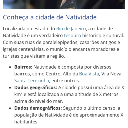
Conheça a cidade de Natividade
Localizada no estado do
Rio de Janeiro
, a cidade de
Natividade é um verdadeiro
tesouro
histórico e cultural.
Com suas ruas de paralelepípedos, casarões antigos e
igrejas centenárias, o município encanta moradores e
turistas que visitam a região.
Bairros:
Natividade é composta por diversos
bairros, como Centro, Alto da
Boa Vista
, Vila Nova,
Santa Terezinha
, entre outros.
Dados geográficos:
A cidade possui uma área de X
km² e está localizada a uma altitude de X metros
acima do nível do mar.
Dados demográficos:
Segundo o último censo, a
população de Natividade é de aproximadamente X
habitantes.