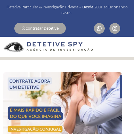
Detetive Particular & Investigação Privada –
Desde 2001
solucionando
casos.
Contratar Detetive