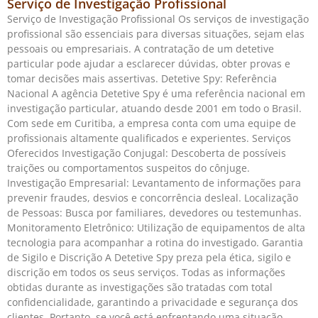
Serviço de Investigação Profissional
Serviço de Investigação Profissional Os serviços de investigação
profissional são essenciais para diversas situações, sejam elas
pessoais ou empresariais. A contratação de um detetive
particular pode ajudar a esclarecer dúvidas, obter provas e
tomar decisões mais assertivas. Detetive Spy: Referência
Nacional A agência Detetive Spy é uma referência nacional em
investigação particular, atuando desde 2001 em todo o Brasil.
Com sede em Curitiba, a empresa conta com uma equipe de
profissionais altamente qualificados e experientes. Serviços
Oferecidos Investigação Conjugal: Descoberta de possíveis
traições ou comportamentos suspeitos do cônjuge.
Investigação Empresarial: Levantamento de informações para
prevenir fraudes, desvios e concorrência desleal. Localização
de Pessoas: Busca por familiares, devedores ou testemunhas.
Monitoramento Eletrônico: Utilização de equipamentos de alta
tecnologia para acompanhar a rotina do investigado. Garantia
de Sigilo e Discrição A Detetive Spy preza pela ética, sigilo e
discrição em todos os seus serviços. Todas as informações
obtidas durante as investigações são tratadas com total
confidencialidade, garantindo a privacidade e segurança dos
clientes. Portanto, se você está enfrentando uma situação