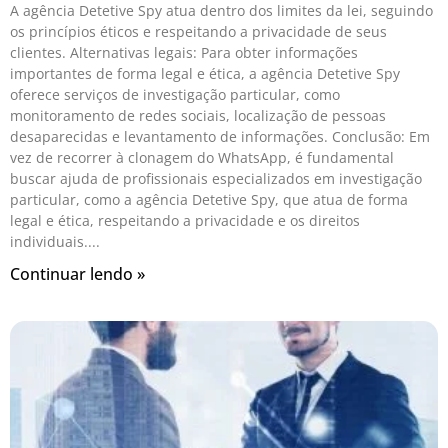
A agência Detetive Spy atua dentro dos limites da lei, seguindo
os princípios éticos e respeitando a privacidade de seus
clientes. Alternativas legais: Para obter informações
importantes de forma legal e ética, a agência Detetive Spy
oferece serviços de investigação particular, como
monitoramento de redes sociais, localização de pessoas
desaparecidas e levantamento de informações. Conclusão: Em
vez de recorrer à clonagem do WhatsApp, é fundamental
buscar ajuda de profissionais especializados em investigação
particular, como a agência Detetive Spy, que atua de forma
legal e ética, respeitando a privacidade e os direitos
individuais.
Continuar lendo »