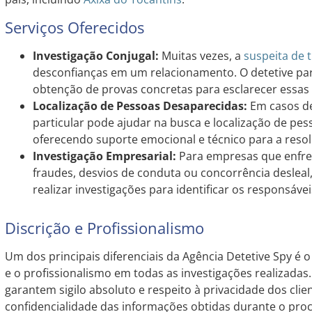
Serviços Oferecidos
Investigação Conjugal:
Muitas vezes, a
suspeita de 
desconfianças em um relacionamento. O detetive part
obtenção de provas concretas para esclarecer essas
Localização de Pessoas Desaparecidas:
Em casos de
particular pode ajudar na busca e localização de pe
oferecendo suporte emocional e técnico para a reso
Investigação Empresarial:
Para empresas que enfr
fraudes, desvios de conduta ou concorrência desleal,
realizar investigações para identificar os responsáveis
Discrição e Profissionalismo
Um dos principais diferenciais da Agência Detetive Spy é
e o profissionalismo em todas as investigações realizadas.
garantem sigilo absoluto e respeito à privacidade dos cli
confidencialidade das informações obtidas durante o proc