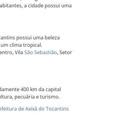
abitantes, a cidade possui uma
cantins possui uma beleza
um clima tropical.
entro, Vila
São Sebastião
, Setor
adamente 400 km da capital
ltura, pecuária e turismo.
efeitura de Axixá do Tocantins