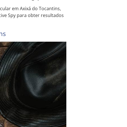
cular em Axixá do Tocantins,
tive Spy para obter resultados
ns