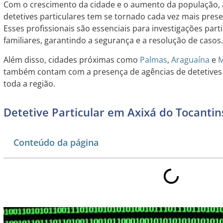
Com o crescimento da cidade e o aumento da população, 
detetives particulares tem se tornado cada vez mais pres
Esses profissionais são essenciais para investigações part
familiares, garantindo a segurança e a resolução de casos.
Além disso, cidades próximas como
Palmas
,
Araguaína
e
M
também contam com a presença de agências de detetives 
toda a região.
Detetive Particular em Axixá do Tocantin
Conteúdo da página