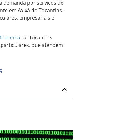
a demanda por serviços de
ente em Axixá do Tocantins.
iculares, empresariais e
iracema
do Tocantins
particulares, que atendem
s