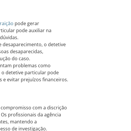
traição
pode gerar
icular pode auxiliar na
 dúvidas.
 desaparecimento, o detetive
ssoas desaparecidas,
lução do caso.
entam problemas como
 o detetive particular pode
 e evitar prejuízos financeiros.
 o compromisso com a discrição
 Os profissionais da agência
entes, mantendo a
esso de investigação.