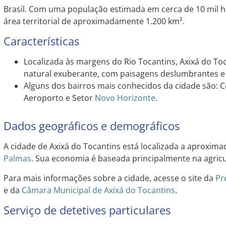
Brasil. Com uma população estimada em cerca de 10 mil h
área territorial de aproximadamente 1.200 km².
Características
Localizada às margens do Rio Tocantins, Axixá do To
natural exuberante, com paisagens deslumbrantes e 
Alguns dos bairros mais conhecidos da cidade são: C
Aeroporto e Setor
Novo Horizonte
.
Dados geográficos e demográficos
A cidade de Axixá do Tocantins está localizada a aproxim
Palmas
. Sua economia é baseada principalmente na agricu
Para mais informações sobre a cidade, acesse o site da
Pr
e da
Câmara Municipal de Axixá do Tocantins
.
Serviço de detetives particulares