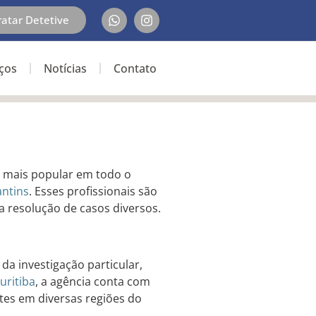
ratar Detetive
iços
Notícias
Contato
 mais popular em todo o
ntins
. Esses profissionais são
a resolução de casos diversos.
da investigação particular,
uritiba
, a agência conta com
ntes em diversas regiões do