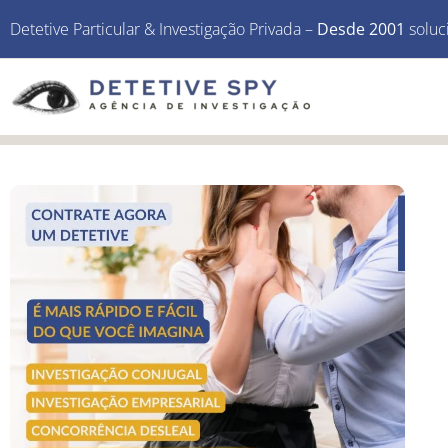
Detetive Particular & Investigação Privada –
Desde 2001
soluc