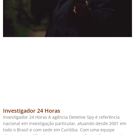
Investigador 24 Horas
Investigador 24 Horas A agência Detetive Spy é referência
nacional em investigação particular, atuando desde 2001 em
todo o Brasil e com sede em Curitiba. Com uma equipe