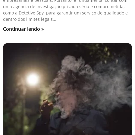
empresariais e pessoais. Portanto, é fundamental contar com
uma agência de investigação privada séria e comprometida,
como a Detetive Spy, para garantir um serviço de qualidade e
dentro dos limites legais.
Continuar lendo »