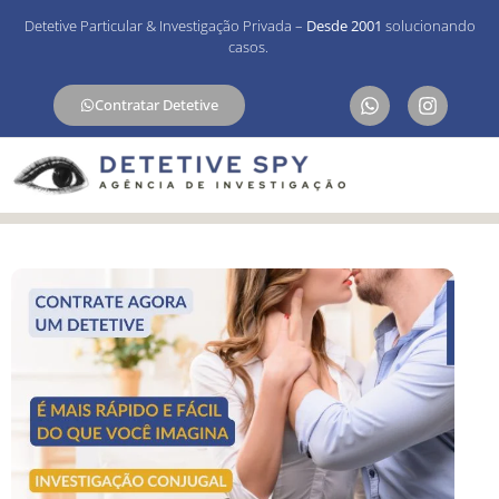
Detetive Particular & Investigação Privada –
Desde 2001
solucionando
casos.
Contratar Detetive