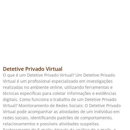
Detetive Privado Virtual
O que é um Detetive Privado Virtual? Um Detetive Privado
Virtual é um profissional especializado em investigações
realizadas no ambiente online, utilizando ferramentas e
técnicas específicas para coletar informações e evidências
digitais. Como funciona o trabalho de um Detetive Privado
Virtual? Monitoramento de Redes Sociais: O Detetive Privado
Virtual pode acompanhar as atividades de um indivíduo em
redes sociais, identificando padrões de comportamento,
relacionamentos e possíveis atividades suspeitas.
Rastreamento de E-mails: Através da análise de e-mails, o