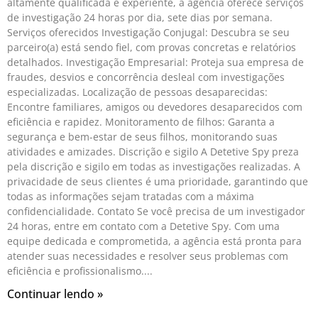
altamente qualificada e experiente, a agência oferece serviços
de investigação 24 horas por dia, sete dias por semana.
Serviços oferecidos Investigação Conjugal: Descubra se seu
parceiro(a) está sendo fiel, com provas concretas e relatórios
detalhados. Investigação Empresarial: Proteja sua empresa de
fraudes, desvios e concorrência desleal com investigações
especializadas. Localização de pessoas desaparecidas:
Encontre familiares, amigos ou devedores desaparecidos com
eficiência e rapidez. Monitoramento de filhos: Garanta a
segurança e bem-estar de seus filhos, monitorando suas
atividades e amizades. Discrição e sigilo A Detetive Spy preza
pela discrição e sigilo em todas as investigações realizadas. A
privacidade de seus clientes é uma prioridade, garantindo que
todas as informações sejam tratadas com a máxima
confidencialidade. Contato Se você precisa de um investigador
24 horas, entre em contato com a Detetive Spy. Com uma
equipe dedicada e comprometida, a agência está pronta para
atender suas necessidades e resolver seus problemas com
eficiência e profissionalismo.
Continuar lendo »