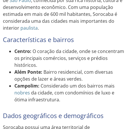
de
São Paulo
, conhecida por sua rica história, cultura e
desenvolvimento econômico. Com uma população
estimada em mais de 600 mil habitantes, Sorocaba é
considerada uma das cidades mais importantes do
interior
paulista
.
Características e bairros
Centro:
O coração da cidade, onde se concentram
os principais comércios, serviços e prédios
históricos.
Além Ponte:
Bairro residencial, com diversas
opções de lazer e áreas verdes.
Campolim:
Considerado um dos bairros mais
nobres
da cidade, com condomínios de luxo e
ótima infraestrutura.
Dados geográficos e demográficos
Sorocaba possui uma área territorial de