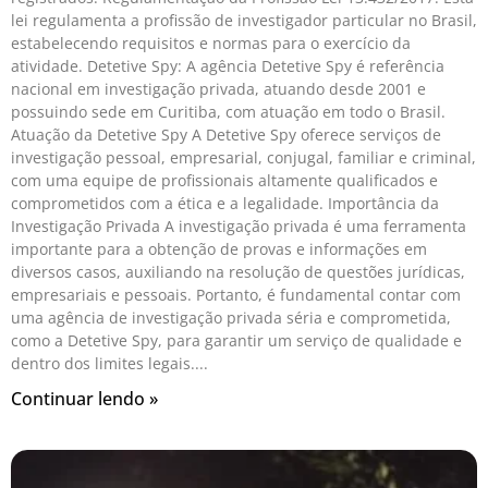
lei regulamenta a profissão de investigador particular no Brasil,
estabelecendo requisitos e normas para o exercício da
atividade. Detetive Spy: A agência Detetive Spy é referência
nacional em investigação privada, atuando desde 2001 e
possuindo sede em Curitiba, com atuação em todo o Brasil.
Atuação da Detetive Spy A Detetive Spy oferece serviços de
investigação pessoal, empresarial, conjugal, familiar e criminal,
com uma equipe de profissionais altamente qualificados e
comprometidos com a ética e a legalidade. Importância da
Investigação Privada A investigação privada é uma ferramenta
importante para a obtenção de provas e informações em
diversos casos, auxiliando na resolução de questões jurídicas,
empresariais e pessoais. Portanto, é fundamental contar com
uma agência de investigação privada séria e comprometida,
como a Detetive Spy, para garantir um serviço de qualidade e
dentro dos limites legais.
Continuar lendo »