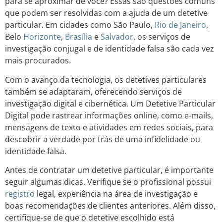
para se aproximar de você? Essas são questões comuns
que podem ser resolvidas com a ajuda de um detetive
particular. Em cidades como São Paulo,
Rio de Janeiro
,
Belo
Horizonte
,
Brasília
e
Salvador
, os serviços de
investigação conjugal e de identidade falsa são cada vez
mais procurados.
Com o avanço da tecnologia, os detetives particulares
também se adaptaram, oferecendo serviços de
investigação digital e cibernética. Um Detetive Particular
Digital pode rastrear informações online, como e-mails,
mensagens de texto e atividades em redes sociais, para
descobrir a verdade por trás de uma infidelidade ou
identidade falsa.
Antes de contratar um detetive particular, é importante
seguir algumas dicas. Verifique se o profissional possui
registro
legal, experiência na área de investigação e
boas recomendações de clientes anteriores. Além disso,
certifique-se de que o detetive escolhido está