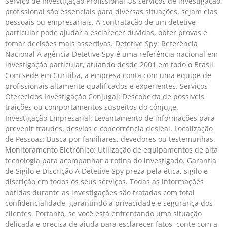
Serviço de Investigação Profissional Os serviços de investigação
profissional são essenciais para diversas situações, sejam elas
pessoais ou empresariais. A contratação de um detetive
particular pode ajudar a esclarecer dúvidas, obter provas e
tomar decisões mais assertivas. Detetive Spy: Referência
Nacional A agência Detetive Spy é uma referência nacional em
investigação particular, atuando desde 2001 em todo o Brasil.
Com sede em Curitiba, a empresa conta com uma equipe de
profissionais altamente qualificados e experientes. Serviços
Oferecidos Investigação Conjugal: Descoberta de possíveis
traições ou comportamentos suspeitos do cônjuge.
Investigação Empresarial: Levantamento de informações para
prevenir fraudes, desvios e concorrência desleal. Localização
de Pessoas: Busca por familiares, devedores ou testemunhas.
Monitoramento Eletrônico: Utilização de equipamentos de alta
tecnologia para acompanhar a rotina do investigado. Garantia
de Sigilo e Discrição A Detetive Spy preza pela ética, sigilo e
discrição em todos os seus serviços. Todas as informações
obtidas durante as investigações são tratadas com total
confidencialidade, garantindo a privacidade e segurança dos
clientes. Portanto, se você está enfrentando uma situação
delicada e precisa de ajuda para esclarecer fatos, conte com a