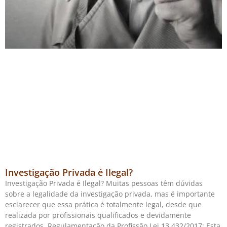
Investigação Privada é Ilegal?
Investigação Privada é Ilegal? Muitas pessoas têm dúvidas
sobre a legalidade da investigação privada, mas é importante
esclarecer que essa prática é totalmente legal, desde que
realizada por profissionais qualificados e devidamente
registrados. Regulamentação da Profissão Lei 13.432/2017: Esta