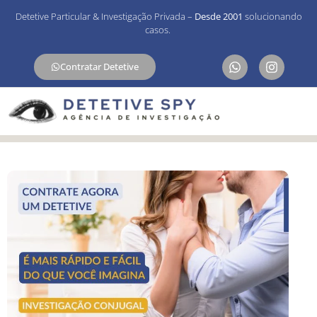
Detetive Particular & Investigação Privada –
Desde 2001
solucionando
casos.
Contratar Detetive