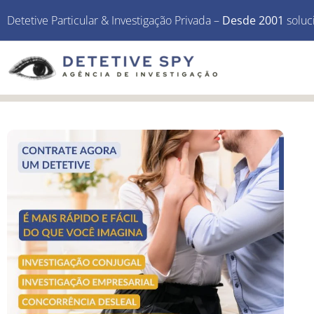
Detetive Particular & Investigação Privada –
Desde 2001
soluc