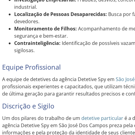
industrial.
Localização de Pessoas Desaparecidas:
Busca por f
devedores.
Monitoramento de Filhos:
Acompanhamento de meno
segurança e bem-estar.
Contrainteligência:
Identificação de possíveis vaza
sigilosas.
Equipe Profissional
A equipe de detetives da agência Detetive Spy em
São Jos
profissionais experientes e capacitados, que utilizam té
de última geração para garantir resultados precisos e conf
Discrição e Sigilo
Um dos pilares do trabalho de um
detetive particular
é a d
agência Detetive Spy em São José Dos Campos preza pela 
informações e pela proteção da identidade de seus cliente