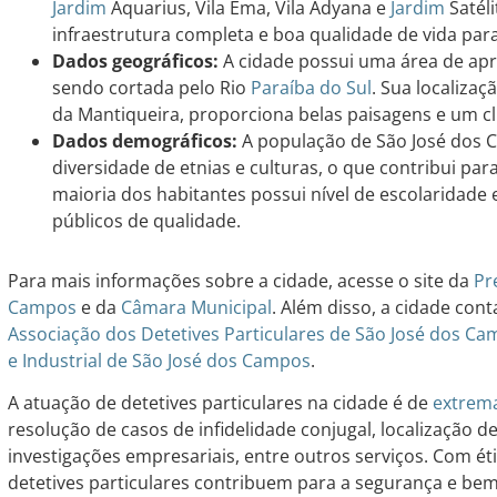
Jardim
Aquarius, Vila Ema, Vila Adyana e
Jardim
Satél
infraestrutura completa e boa qualidade de vida pa
Dados geográficos:
A cidade possui uma área de ap
sendo cortada pelo Rio
Paraíba do Sul
. Sua localizaç
da Mantiqueira, proporciona belas paisagens e um cl
Dados demográficos:
A população de São José dos
diversidade de etnias e culturas, o que contribui par
maioria dos habitantes possui nível de escolaridade 
públicos de qualidade.
Para mais informações sobre a cidade, acesse o site da
Pr
Campos
e da
Câmara Municipal
. Além disso, a cidade co
Associação dos Detetives Particulares de São José dos C
e Industrial de São José dos Campos
.
A atuação de detetives particulares na cidade é de
extrem
resolução de casos de infidelidade conjugal, localização 
investigações empresariais, entre outros serviços. Com éti
detetives particulares contribuem para a segurança e bem