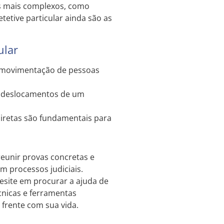
os mais complexos, como
tetive particular ainda são as
ular
a movimentação de pessoas
deslocamentos de um
diretas são fundamentais para
 reunir provas concretas e
m processos judiciais.
hesite em procurar a ajuda de
écnicas e ferramentas
 frente com sua vida.