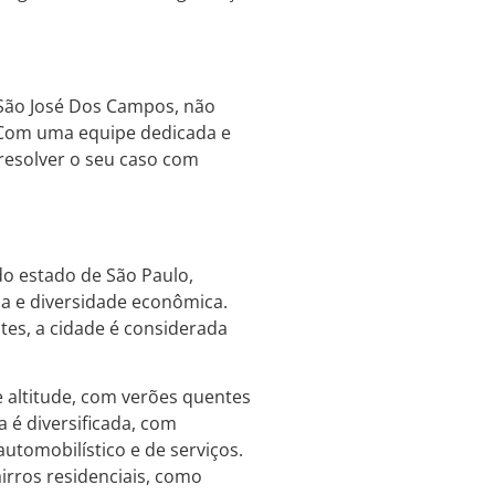
São José Dos Campos, não
. Com uma equipe dedicada e
resolver o seu caso com
do estado de São Paulo,
na e diversidade econômica.
es, a cidade é considerada
e altitude, com verões quentes
 é diversificada, com
automobilístico e de serviços.
rros residenciais, como