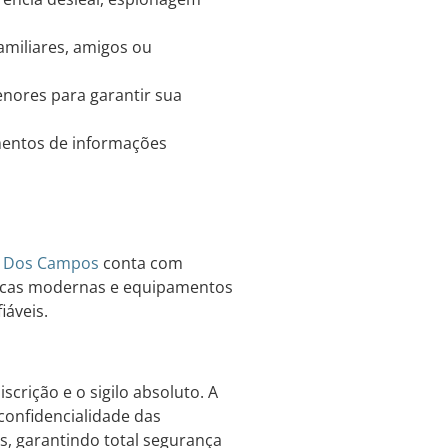
amiliares, amigos ou
res para garantir sua
mentos de informações
é Dos Campos
conta com
cnicas modernas e equipamentos
iáveis.
iscrição e o sigilo absoluto. A
confidencialidade das
s, garantindo total segurança