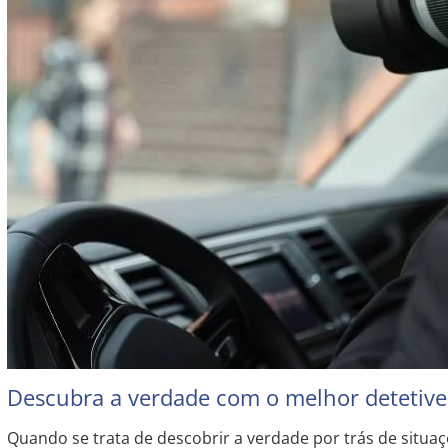
Descubra a verdade com o melhor detetive 
Quando se trata de descobrir a verdade por trás de situaç