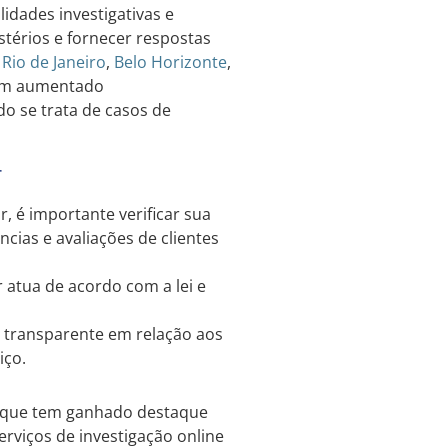
lidades investigativas e
stérios e fornecer respostas
,
Rio de Janeiro
,
Belo Horizonte
,
 tem aumentado
do se trata de casos de
r
, é importante verificar sua
cias e avaliações de clientes
r atua de acordo com a lei e
 transparente em relação aos
iço.
o que tem ganhado destaque
rviços de investigação online