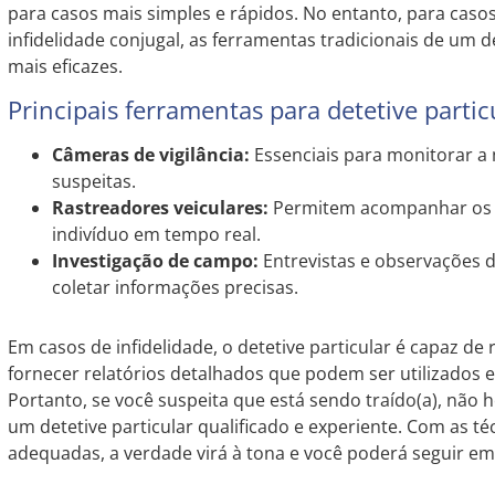
para casos mais simples e rápidos. No entanto, para cas
infidelidade conjugal, as ferramentas tradicionais de um de
mais eficazes.
Principais ferramentas para detetive partic
Câmeras de vigilância:
Essenciais para monitorar 
suspeitas.
Rastreadores veiculares:
Permitem acompanhar os 
indivíduo em tempo real.
Investigação de campo:
Entrevistas e observações 
coletar informações precisas.
Em casos de infidelidade, o detetive particular é capaz de
fornecer relatórios detalhados que podem ser utilizados e
Portanto, se você suspeita que está sendo traído(a), não 
um detetive particular qualificado e experiente. Com as t
adequadas, a verdade virá à tona e você poderá seguir em