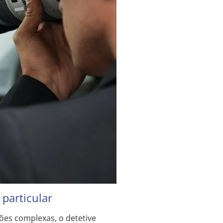
particular
ões complexas, o detetive