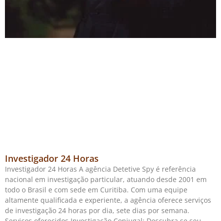
Investigador 24 Horas
Investigador 24 Horas A agência Detetive Spy é referência
nacional em investigação particular, atuando desde 2001 em
todo o Brasil e com sede em Curitiba. Com uma equipe
altamente qualificada e experiente, a agência oferece serviços
de investigação 24 horas por dia, sete dias por semana.
Serviços oferecidos Investigação Conjugal: Descubra se seu