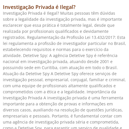
Investigação Privada é Ilegal?
Investigação Privada é Ilegal? Muitas pessoas têm dúvidas
sobre a legalidade da investigação privada, mas é importante
esclarecer que essa prática é totalmente legal, desde que
realizada por profissionais qualificados e devidamente
registrados. Regulamentação da Profissão Lei 13.432/2017: Esta
lei regulamenta a profissão de investigador particular no Brasil,
estabelecendo requisitos e normas para o exercício da
atividade. Detetive Spy: A agência Detetive Spy é referência
nacional em investigação privada, atuando desde 2001 e
possuindo sede em Curitiba, com atuação em todo o Brasil.
Atuação da Detetive Spy A Detetive Spy oferece serviços de
investigação pessoal, empresarial, conjugal, familiar e criminal,
com uma equipe de profissionais altamente qualificados e
comprometidos com a ética e a legalidade. Importância da
Investigação Privada A investigação privada é uma ferramenta
importante para a obtenção de provas e informações em
diversos casos, auxiliando na resolução de questões jurídicas,
empresariais e pessoais. Portanto, é fundamental contar com
uma agência de investigação privada séria e comprometida,
como a Detetive Spy, para garantir um serviço de qualidade e