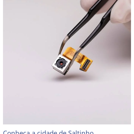
Conheça a cidade de Saltinho