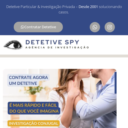
Detetive Particular & Investigação Privada –
Desde 2001
solucionando
casos.
Contratar Detetive