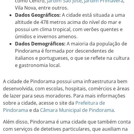
como Centro,
Jardim
São José
,
Jardim
Primavera
,
Vila Nova, entre outros.
Dados Geográficos:
A cidade está situada a uma
altitude de 478 metros acima do nível do mar e
possui um clima tropical, com verões quentes e
úmidos e invernos amenos.
Dados Demográficos:
A maioria da população de
Pindorama é formada por descendentes de
italianos e portugueses, o que se reflete na cultura
e gastronomia local.
A cidade de Pindorama possui uma infraestrutura bem
desenvolvida, com escolas, hospitais, comércios e áreas
de lazer para seus moradores. Para mais informações
sobre a cidade, acesse o site da
Prefeitura de
Pindorama
e da
Câmara Municipal de Pindorama
.
Além disso, Pindorama é uma cidade que também conta
com serviços de detetives particulares, que auxiliam na