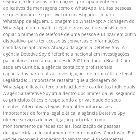
segurança de nossas informações, principalmente em
aplicativos de mensagens como o WhatsApp. Muitas pessoas
se questionam se é possível um investigador clonar o
WhatsApp de alguém. Clonagem do WhatsApp: A clonagem do
WhatsApp é uma prática ilegal e invasiva, que consiste em
copiar o número de telefone de uma pessoa e utilizar em outro
dispositivo, para ter acesso às conversas e informações
contidas no aplicativo. Atuação da agência Detetive Spy: A
agência Detetive Spy é referência nacional em investigações
particulares, com atuação desde 2001 em todo o Brasil. Com
sede em Curitiba, a agência conta com profissionais
capacitados para realizar investigações de forma ética e legal.
Legalidade: É importante ressaltar que a clonagem do
WhatsApp é ilegal e fere a privacidade e os direitos individuais.
A agência Detetive Spy atua dentro dos limites da lei, seguindo
os princípios éticos e respeitando a privacidade de seus
clientes. Alternativas legais: Para obter informações
importantes de forma legal e ética, a agência Detetive Spy
oferece serviços de investigação particular, como
monitoramento de redes sociais, localização de pessoas
desaparecidas e levantamento de informações. Conclusão: Em
vez de recorrer à clonagem do WhatsApp, é fundamental