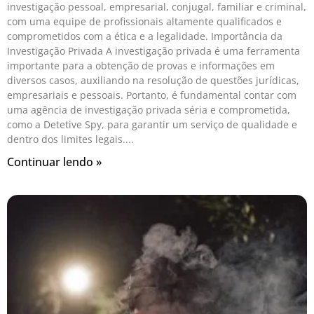
investigação pessoal, empresarial, conjugal, familiar e criminal,
com uma equipe de profissionais altamente qualificados e
comprometidos com a ética e a legalidade. Importância da
Investigação Privada A investigação privada é uma ferramenta
importante para a obtenção de provas e informações em
diversos casos, auxiliando na resolução de questões jurídicas,
empresariais e pessoais. Portanto, é fundamental contar com
uma agência de investigação privada séria e comprometida,
como a Detetive Spy, para garantir um serviço de qualidade e
dentro dos limites legais.
Continuar lendo »