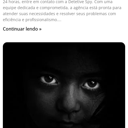
24 horas, entre em contato com a Detetive Spy. Com uma
equipe dedicada e comprometida, a agência está pronta para
atender suas necessidades e resolver seus problemas com
eficiência e profissionalismo.
Continuar lendo »