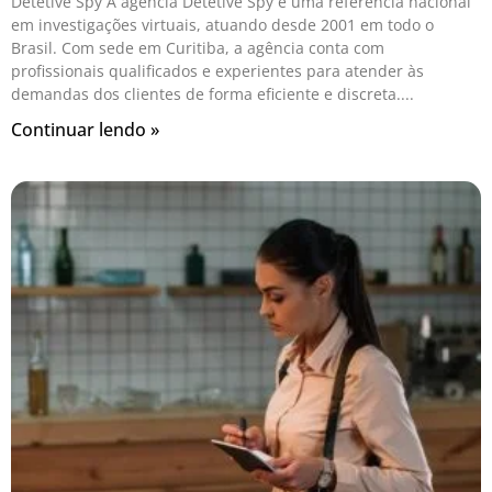
Detetive Spy A agência Detetive Spy é uma referência nacional
em investigações virtuais, atuando desde 2001 em todo o
Brasil. Com sede em Curitiba, a agência conta com
profissionais qualificados e experientes para atender às
demandas dos clientes de forma eficiente e discreta.
Continuar lendo »