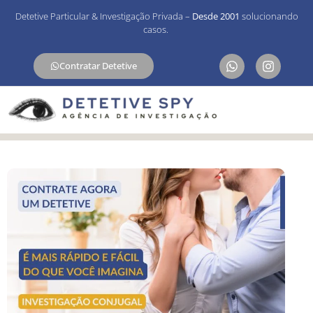
Detetive Particular & Investigação Privada –
Desde 2001
solucionando
casos.
Contratar Detetive