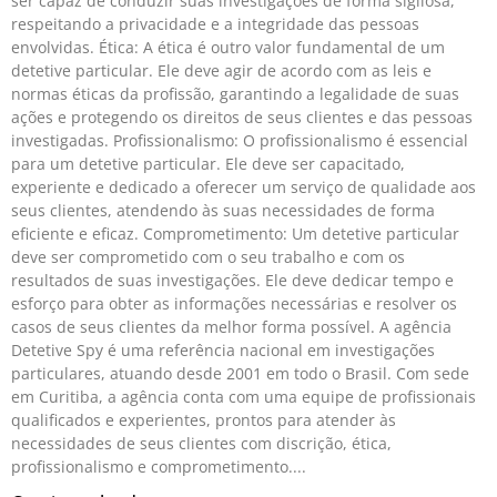
ser capaz de conduzir suas investigações de forma sigilosa,
respeitando a privacidade e a integridade das pessoas
envolvidas. Ética: A ética é outro valor fundamental de um
detetive particular. Ele deve agir de acordo com as leis e
normas éticas da profissão, garantindo a legalidade de suas
ações e protegendo os direitos de seus clientes e das pessoas
investigadas. Profissionalismo: O profissionalismo é essencial
para um detetive particular. Ele deve ser capacitado,
experiente e dedicado a oferecer um serviço de qualidade aos
seus clientes, atendendo às suas necessidades de forma
eficiente e eficaz. Comprometimento: Um detetive particular
deve ser comprometido com o seu trabalho e com os
resultados de suas investigações. Ele deve dedicar tempo e
esforço para obter as informações necessárias e resolver os
casos de seus clientes da melhor forma possível. A agência
Detetive Spy é uma referência nacional em investigações
particulares, atuando desde 2001 em todo o Brasil. Com sede
em Curitiba, a agência conta com uma equipe de profissionais
qualificados e experientes, prontos para atender às
necessidades de seus clientes com discrição, ética,
profissionalismo e comprometimento.