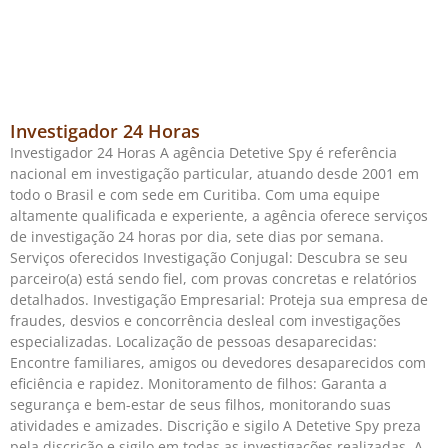
Investigador 24 Horas
Investigador 24 Horas A agência Detetive Spy é referência
nacional em investigação particular, atuando desde 2001 em
todo o Brasil e com sede em Curitiba. Com uma equipe
altamente qualificada e experiente, a agência oferece serviços
de investigação 24 horas por dia, sete dias por semana.
Serviços oferecidos Investigação Conjugal: Descubra se seu
parceiro(a) está sendo fiel, com provas concretas e relatórios
detalhados. Investigação Empresarial: Proteja sua empresa de
fraudes, desvios e concorrência desleal com investigações
especializadas. Localização de pessoas desaparecidas:
Encontre familiares, amigos ou devedores desaparecidos com
eficiência e rapidez. Monitoramento de filhos: Garanta a
segurança e bem-estar de seus filhos, monitorando suas
atividades e amizades. Discrição e sigilo A Detetive Spy preza
pela discrição e sigilo em todas as investigações realizadas. A