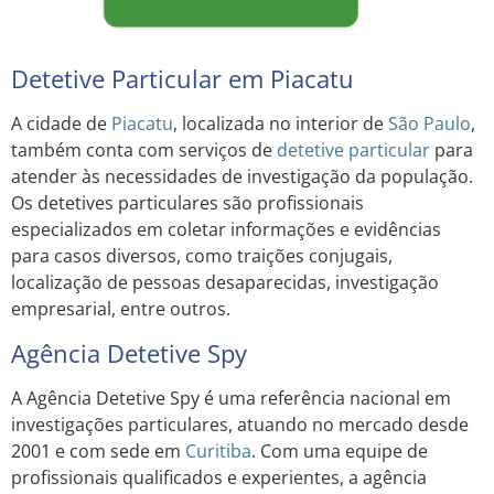
Detetive Particular em Piacatu
A cidade de
Piacatu
, localizada no interior de
São Paulo
,
também conta com serviços de
detetive particular
para
atender às necessidades de investigação da população.
Os detetives particulares são profissionais
especializados em coletar informações e evidências
para casos diversos, como traições conjugais,
localização de pessoas desaparecidas, investigação
empresarial, entre outros.
Agência Detetive Spy
A Agência Detetive Spy é uma referência nacional em
investigações particulares, atuando no mercado desde
2001 e com sede em
Curitiba
. Com uma equipe de
profissionais qualificados e experientes, a agência