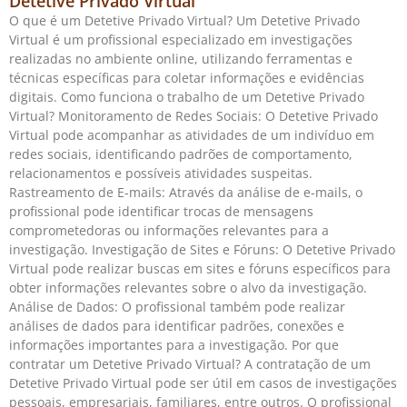
Detetive Privado Virtual
O que é um Detetive Privado Virtual? Um Detetive Privado
Virtual é um profissional especializado em investigações
realizadas no ambiente online, utilizando ferramentas e
técnicas específicas para coletar informações e evidências
digitais. Como funciona o trabalho de um Detetive Privado
Virtual? Monitoramento de Redes Sociais: O Detetive Privado
Virtual pode acompanhar as atividades de um indivíduo em
redes sociais, identificando padrões de comportamento,
relacionamentos e possíveis atividades suspeitas.
Rastreamento de E-mails: Através da análise de e-mails, o
profissional pode identificar trocas de mensagens
comprometedoras ou informações relevantes para a
investigação. Investigação de Sites e Fóruns: O Detetive Privado
Virtual pode realizar buscas em sites e fóruns específicos para
obter informações relevantes sobre o alvo da investigação.
Análise de Dados: O profissional também pode realizar
análises de dados para identificar padrões, conexões e
informações importantes para a investigação. Por que
contratar um Detetive Privado Virtual? A contratação de um
Detetive Privado Virtual pode ser útil em casos de investigações
pessoais, empresariais, familiares, entre outros. O profissional