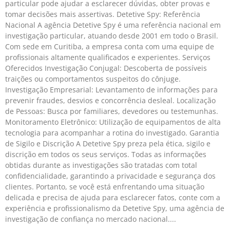
particular pode ajudar a esclarecer dúvidas, obter provas e
tomar decisões mais assertivas. Detetive Spy: Referência
Nacional A agência Detetive Spy é uma referência nacional em
investigação particular, atuando desde 2001 em todo o Brasil.
Com sede em Curitiba, a empresa conta com uma equipe de
profissionais altamente qualificados e experientes. Serviços
Oferecidos Investigação Conjugal: Descoberta de possíveis
traições ou comportamentos suspeitos do cônjuge.
Investigação Empresarial: Levantamento de informações para
prevenir fraudes, desvios e concorrência desleal. Localização
de Pessoas: Busca por familiares, devedores ou testemunhas.
Monitoramento Eletrônico: Utilização de equipamentos de alta
tecnologia para acompanhar a rotina do investigado. Garantia
de Sigilo e Discrição A Detetive Spy preza pela ética, sigilo e
discrição em todos os seus serviços. Todas as informações
obtidas durante as investigações são tratadas com total
confidencialidade, garantindo a privacidade e segurança dos
clientes. Portanto, se você está enfrentando uma situação
delicada e precisa de ajuda para esclarecer fatos, conte com a
experiência e profissionalismo da Detetive Spy, uma agência de
investigação de confiança no mercado nacional.