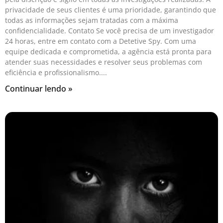
privacidade de seus clientes é uma prioridade, garantindo que
todas as informações sejam tratadas com a máxima
confidencialidade. Contato Se você precisa de um investigador
24 horas, entre em contato com a Detetive Spy. Com uma
equipe dedicada e comprometida, a agência está pronta para
atender suas necessidades e resolver seus problemas com
eficiência e profissionalismo.
Continuar lendo »