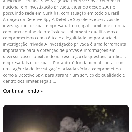
atividade. Detetive Spy: A agência Detetive Spy é referência
nacional em investigação privada, atuando desde 2001 e
possuindo sede em Curitiba, com atuação em todo o Brasil.
Atuação da Detetive Spy A Detetive Spy oferece serviços de
investigação pessoal, empresarial, conjugal, familiar e criminal,
com uma equipe de profissionais altamente qualificados e
comprometidos com a ética e a legalidade. Importância da
Investigação Privada A investigação privada é uma ferramenta
importante para a obtenção de provas e informações em
diversos casos, auxiliando na resolução de questões jurídicas,
empresariais e pessoais. Portanto, é fundamental contar com
uma agência de investigação privada séria e comprometida,
como a Detetive Spy, para garantir um serviço de qualidade e
dentro dos limites legais.
Continuar lendo »