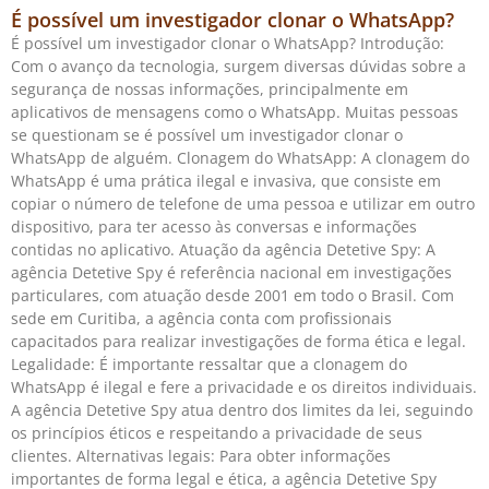
É possível um investigador clonar o WhatsApp?
É possível um investigador clonar o WhatsApp? Introdução:
Com o avanço da tecnologia, surgem diversas dúvidas sobre a
segurança de nossas informações, principalmente em
aplicativos de mensagens como o WhatsApp. Muitas pessoas
se questionam se é possível um investigador clonar o
WhatsApp de alguém. Clonagem do WhatsApp: A clonagem do
WhatsApp é uma prática ilegal e invasiva, que consiste em
copiar o número de telefone de uma pessoa e utilizar em outro
dispositivo, para ter acesso às conversas e informações
contidas no aplicativo. Atuação da agência Detetive Spy: A
agência Detetive Spy é referência nacional em investigações
particulares, com atuação desde 2001 em todo o Brasil. Com
sede em Curitiba, a agência conta com profissionais
capacitados para realizar investigações de forma ética e legal.
Legalidade: É importante ressaltar que a clonagem do
WhatsApp é ilegal e fere a privacidade e os direitos individuais.
A agência Detetive Spy atua dentro dos limites da lei, seguindo
os princípios éticos e respeitando a privacidade de seus
clientes. Alternativas legais: Para obter informações
importantes de forma legal e ética, a agência Detetive Spy