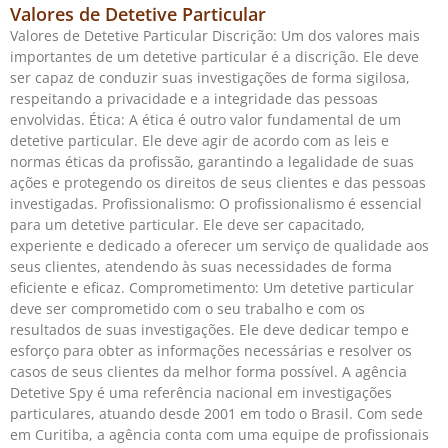
Valores de Detetive Particular
Valores de Detetive Particular Discrição: Um dos valores mais
importantes de um detetive particular é a discrição. Ele deve
ser capaz de conduzir suas investigações de forma sigilosa,
respeitando a privacidade e a integridade das pessoas
envolvidas. Ética: A ética é outro valor fundamental de um
detetive particular. Ele deve agir de acordo com as leis e
normas éticas da profissão, garantindo a legalidade de suas
ações e protegendo os direitos de seus clientes e das pessoas
investigadas. Profissionalismo: O profissionalismo é essencial
para um detetive particular. Ele deve ser capacitado,
experiente e dedicado a oferecer um serviço de qualidade aos
seus clientes, atendendo às suas necessidades de forma
eficiente e eficaz. Comprometimento: Um detetive particular
deve ser comprometido com o seu trabalho e com os
resultados de suas investigações. Ele deve dedicar tempo e
esforço para obter as informações necessárias e resolver os
casos de seus clientes da melhor forma possível. A agência
Detetive Spy é uma referência nacional em investigações
particulares, atuando desde 2001 em todo o Brasil. Com sede
em Curitiba, a agência conta com uma equipe de profissionais