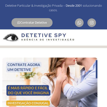
Detetive Particular & Investigação Privada –
Desde 2001
solucionando
casos.
Contratar Detetive