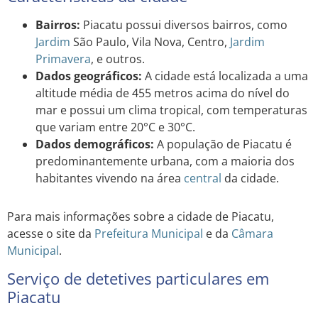
Bairros:
Piacatu possui diversos bairros, como
Jardim
São Paulo, Vila Nova, Centro,
Jardim
Primavera
, e outros.
Dados geográficos:
A cidade está localizada a uma
altitude média de 455 metros acima do nível do
mar e possui um clima tropical, com temperaturas
que variam entre 20°C e 30°C.
Dados demográficos:
A população de Piacatu é
predominantemente urbana, com a maioria dos
habitantes vivendo na área
central
da cidade.
Para mais informações sobre a cidade de Piacatu,
acesse o site da
Prefeitura Municipal
e da
Câmara
Municipal
.
Serviço de detetives particulares em
Piacatu