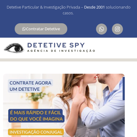
Detetive Particular & Investigação Privada –
Desde 2001
solucionando
casos.
Contratar Detetive