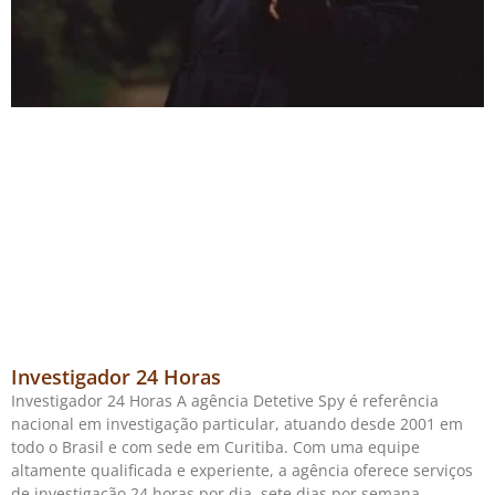
Investigador 24 Horas
Investigador 24 Horas A agência Detetive Spy é referência
nacional em investigação particular, atuando desde 2001 em
todo o Brasil e com sede em Curitiba. Com uma equipe
altamente qualificada e experiente, a agência oferece serviços
de investigação 24 horas por dia, sete dias por semana.