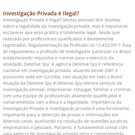
Investigação Privada é Ilegal?
Investigação Privada é Ilegal? Muitas pessoas têm dúvidas
sobre a legalidade da investigação privada, mas é importante
esclarecer que essa prática é totalmente legal, desde que
realizada por profissionais qualificados e devidamente
registrados. Regulamentação da Profissão Lei 13.432/2017: Esta
lei regulamenta a profissão de investigador particular no Brasil,
estabelecendo requisitos e normas para o exercício da
atividade. Detetive Spy: A agência Detetive Spy é referência
nacional em investigação privada, atuando desde 2001 e
possuindo sede em Curitiba, com atuação em todo o Brasil.
Atuação da Detetive Spy A Detetive Spy oferece serviços de
investigação pessoal, empresarial, conjugal, familiar e criminal,
com uma equipe de profissionais altamente qualificados e
comprometidos com a ética e a legalidade. Importância da
Investigação Privada A investigação privada é uma ferramenta
importante para a obtenção de provas e informações em
diversos casos, auxiliando na resolução de questões jurídicas,
empresariais e pessoais. Portanto, é fundamental contar com
uma agência de investigação privada séria e comprometida,