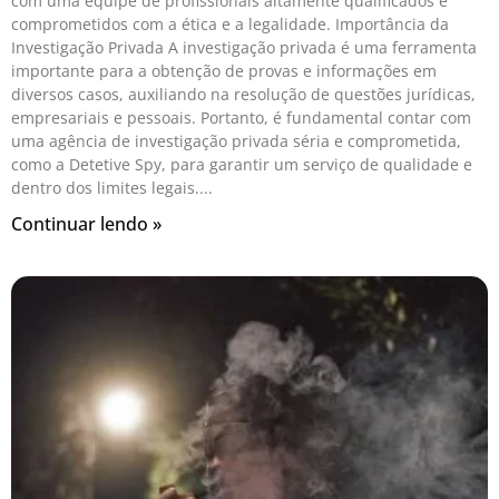
com uma equipe de profissionais altamente qualificados e
comprometidos com a ética e a legalidade. Importância da
Investigação Privada A investigação privada é uma ferramenta
importante para a obtenção de provas e informações em
diversos casos, auxiliando na resolução de questões jurídicas,
empresariais e pessoais. Portanto, é fundamental contar com
uma agência de investigação privada séria e comprometida,
como a Detetive Spy, para garantir um serviço de qualidade e
dentro dos limites legais.
Continuar lendo »