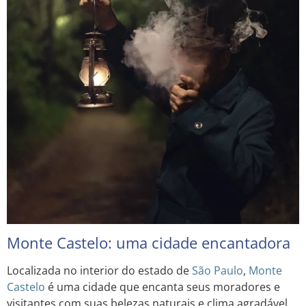
Monte Castelo: uma cidade encantadora
Localizada no interior do estado de
São Paulo
,
Monte
Castelo
é uma cidade que encanta seus moradores e
visitantes com suas belezas naturais e clima agradável.