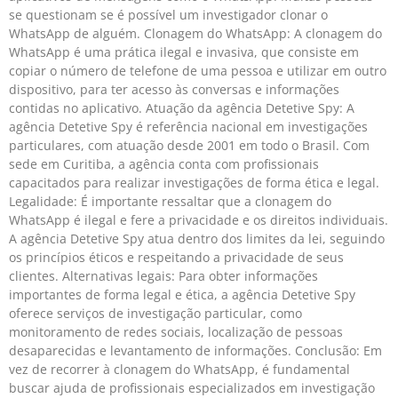
se questionam se é possível um investigador clonar o
WhatsApp de alguém. Clonagem do WhatsApp: A clonagem do
WhatsApp é uma prática ilegal e invasiva, que consiste em
copiar o número de telefone de uma pessoa e utilizar em outro
dispositivo, para ter acesso às conversas e informações
contidas no aplicativo. Atuação da agência Detetive Spy: A
agência Detetive Spy é referência nacional em investigações
particulares, com atuação desde 2001 em todo o Brasil. Com
sede em Curitiba, a agência conta com profissionais
capacitados para realizar investigações de forma ética e legal.
Legalidade: É importante ressaltar que a clonagem do
WhatsApp é ilegal e fere a privacidade e os direitos individuais.
A agência Detetive Spy atua dentro dos limites da lei, seguindo
os princípios éticos e respeitando a privacidade de seus
clientes. Alternativas legais: Para obter informações
importantes de forma legal e ética, a agência Detetive Spy
oferece serviços de investigação particular, como
monitoramento de redes sociais, localização de pessoas
desaparecidas e levantamento de informações. Conclusão: Em
vez de recorrer à clonagem do WhatsApp, é fundamental
buscar ajuda de profissionais especializados em investigação