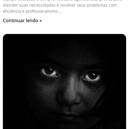
atender suas necessidades e resolver seus problemas com
eficiência e profissionalismo.
Continuar lendo »