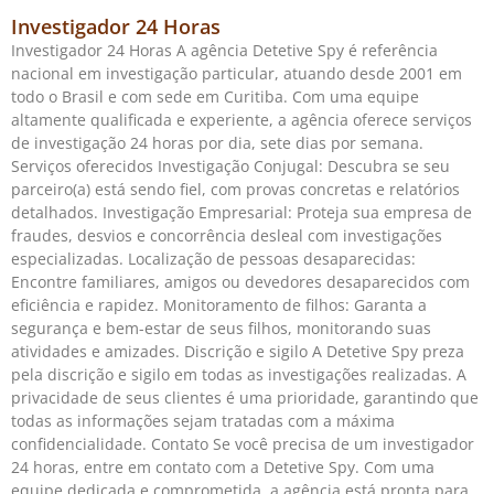
Investigador 24 Horas
Investigador 24 Horas A agência Detetive Spy é referência
nacional em investigação particular, atuando desde 2001 em
todo o Brasil e com sede em Curitiba. Com uma equipe
altamente qualificada e experiente, a agência oferece serviços
de investigação 24 horas por dia, sete dias por semana.
Serviços oferecidos Investigação Conjugal: Descubra se seu
parceiro(a) está sendo fiel, com provas concretas e relatórios
detalhados. Investigação Empresarial: Proteja sua empresa de
fraudes, desvios e concorrência desleal com investigações
especializadas. Localização de pessoas desaparecidas:
Encontre familiares, amigos ou devedores desaparecidos com
eficiência e rapidez. Monitoramento de filhos: Garanta a
segurança e bem-estar de seus filhos, monitorando suas
atividades e amizades. Discrição e sigilo A Detetive Spy preza
pela discrição e sigilo em todas as investigações realizadas. A
privacidade de seus clientes é uma prioridade, garantindo que
todas as informações sejam tratadas com a máxima
confidencialidade. Contato Se você precisa de um investigador
24 horas, entre em contato com a Detetive Spy. Com uma
equipe dedicada e comprometida, a agência está pronta para