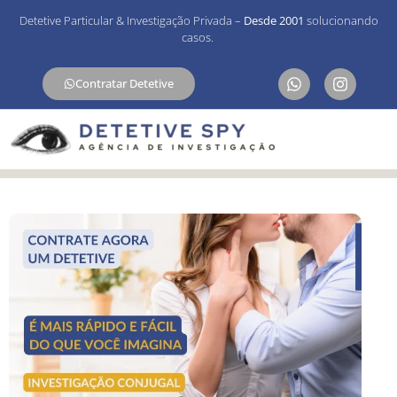
Detetive Particular & Investigação Privada –
Desde 2001
solucionando
casos.
Contratar Detetive