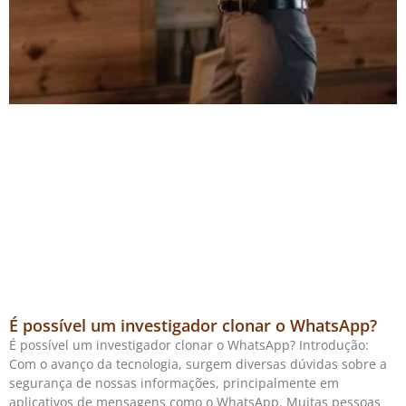
É possível um investigador clonar o WhatsApp?
É possível um investigador clonar o WhatsApp? Introdução:
Com o avanço da tecnologia, surgem diversas dúvidas sobre a
segurança de nossas informações, principalmente em
aplicativos de mensagens como o WhatsApp. Muitas pessoas