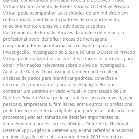
Virtual? Monitoramento de Redes Sociais: O Detetive Privado
Virtual pode acompanhar as atividades de um indivíduo em
redes sociais, identificando padrões de comportamento,
relacionamentos e possíveis atividades suspeitas.
Rastreamento de E-mails: Através da análise de e-mails, o
profissional pode identificar trocas de mensagens
comprometedoras ou informações relevantes para a
investigação. Investigação de Sites e Fóruns: O Detetive Privado
Virtual pode realizar buscas em sites e fóruns específicos para
obter informações relevantes sobre o alvo da investigação.
Análise de Dados: O profissional também pode realizar
análises de dados para identificar padrões, conexões e
informações importantes para a investigação. Por que
contratar um Detetive Privado Virtual? A contratação de um
Detetive Privado Virtual pode ser útil em casos de investigações
pessoais, empresariais, familiares, entre outros. O profissional
pode fornecer evidências digitais que podem ser utilizadas em
processos judiciais, tomada de decisões importantes ou
simplesmente para esclarecer dúvidas. Referência Nacional:
Detetive Spy A agência Detetive Spy é uma referência nacional
em investigações virtuais, atuando desde 2001 em todo o