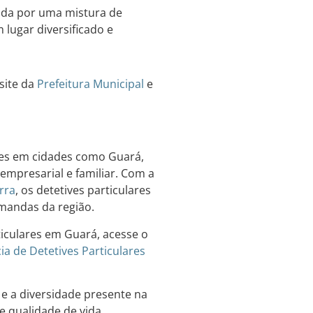
da por uma mistura de
 lugar diversificado e
site da
Prefeitura Municipal
e
ntes em cidades como Guará,
 empresarial e familiar. Com a
rra
, os detetives particulares
mandas da região.
ticulares em Guará, acesse o
ia de Detetives Particulares
 e a diversidade presente na
e qualidade de vida.