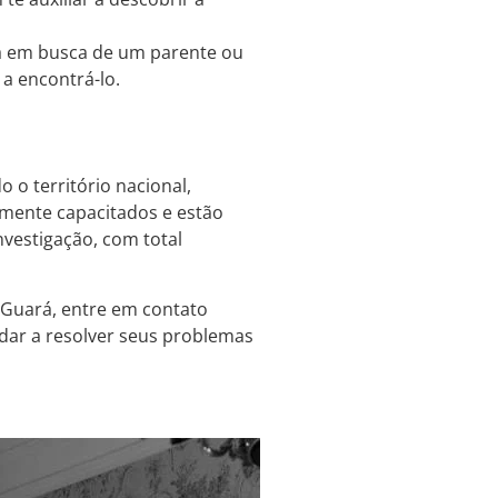
á em busca de um parente ou
a encontrá-lo.
o o território nacional,
amente capacitados e estão
vestigação, com total
m Guará, entre em contato
dar a resolver seus problemas