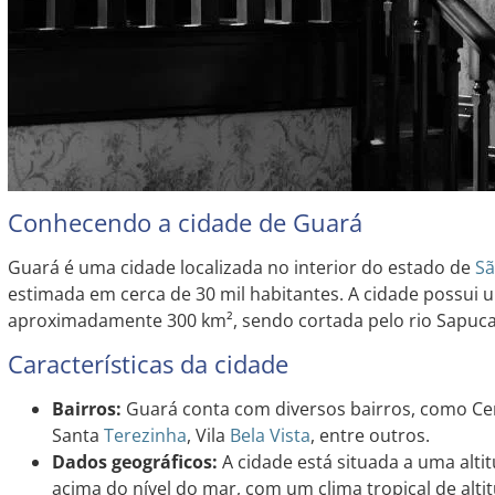
Conhecendo a cidade de Guará
Guará é uma cidade localizada no interior do estado de
Sã
estimada em cerca de 30 mil habitantes. A cidade possui u
aproximadamente 300 km², sendo cortada pelo rio Sapuca
Características da cidade
Bairros:
Guará conta com diversos bairros, como Ce
Santa
Terezinha
, Vila
Bela Vista
, entre outros.
Dados geográficos:
A cidade está situada a uma alt
acima do nível do mar, com um clima tropical de alti