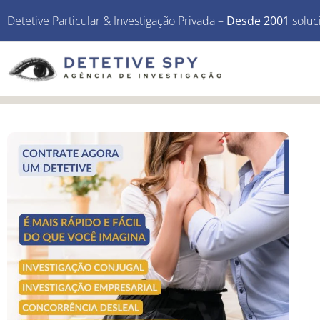
Detetive Particular & Investigação Privada –
Desde 2001
soluc