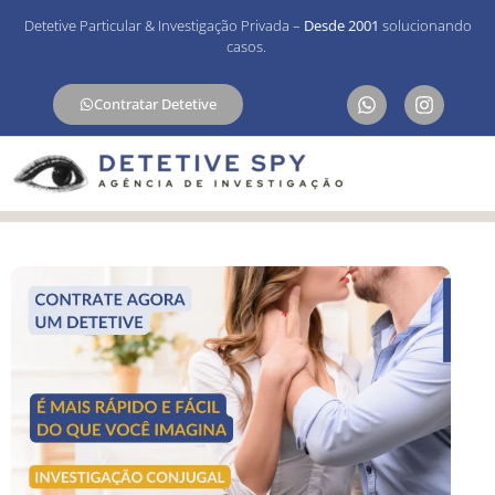
Detetive Particular & Investigação Privada –
Desde 2001
solucionando
casos.
Contratar Detetive