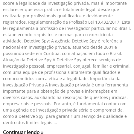
sobre a legalidade da investigação privada, mas é importante
esclarecer que essa prática é totalmente legal, desde que
realizada por profissionais qualificados e devidamente
registrados. Regulamentação da Profissão Lei 13.432/2017: Esta
lei regulamenta a profissão de investigador particular no Brasil,
estabelecendo requisitos e normas para o exercício da
atividade. Detetive Spy: A agência Detetive Spy é referência
nacional em investigação privada, atuando desde 2001 e
possuindo sede em Curitiba, com atuação em todo o Brasil.
Atuação da Detetive Spy A Detetive Spy oferece serviços de
investigação pessoal, empresarial, conjugal, familiar e criminal,
com uma equipe de profissionais altamente qualificados e
comprometidos com a ética e a legalidade. Importância da
Investigação Privada A investigação privada é uma ferramenta
importante para a obtenção de provas e informações em
diversos casos, auxiliando na resolução de questões jurídicas,
empresariais e pessoais. Portanto, é fundamental contar com
uma agência de investigação privada séria e comprometida,
como a Detetive Spy, para garantir um serviço de qualidade e
dentro dos limites legais.
Continuar lendo »