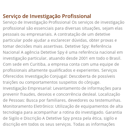
Serviço de Investigação Profissional
Serviço de Investigação Profissional Os serviços de investigação
profissional são essenciais para diversas situações, sejam elas
pessoais ou empresariais. A contratação de um detetive
particular pode ajudar a esclarecer dúvidas, obter provas e
tomar decisões mais assertivas. Detetive Spy: Referência
Nacional A agência Detetive Spy é uma referência nacional em
investigação particular, atuando desde 2001 em todo o Brasil.
Com sede em Curitiba, a empresa conta com uma equipe de
profissionais altamente qualificados e experientes. Serviços
Oferecidos Investigação Conjugal: Descoberta de possíveis
traições ou comportamentos suspeitos do cônjuge.
Investigação Empresarial: Levantamento de informações para
prevenir fraudes, desvios e concorrência desleal. Localização
de Pessoas: Busca por familiares, devedores ou testemunhas.
Monitoramento Eletrônico: Utilização de equipamentos de alta
tecnologia para acompanhar a rotina do investigado. Garantia
de Sigilo e Discrição A Detetive Spy preza pela ética, sigilo e
discrição em todos os seus serviços. Todas as informações