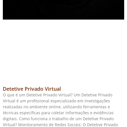
Detetive Privado Virtual
O que é um Detetive Privado Virtual? Um Detetive Privado
Virtual é um profissional especializado em investigações
realizadas no ambiente online, utilizando ferramentas e
técnicas específicas para coletar informações e evidências
digitais. Como funciona o trabalho de um Detetive Privado
Virtual? Monitoramento de Redes Sociais: O Detetive Privado