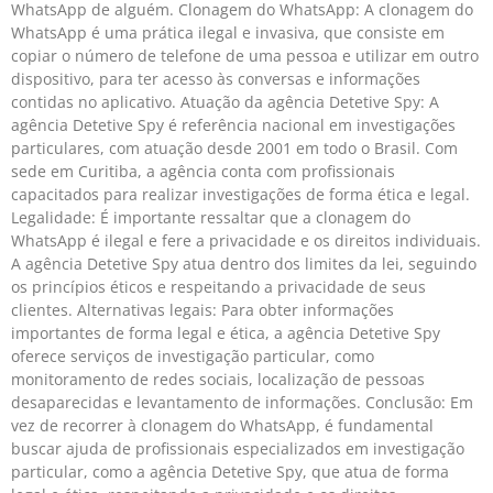
WhatsApp de alguém. Clonagem do WhatsApp: A clonagem do
WhatsApp é uma prática ilegal e invasiva, que consiste em
copiar o número de telefone de uma pessoa e utilizar em outro
dispositivo, para ter acesso às conversas e informações
contidas no aplicativo. Atuação da agência Detetive Spy: A
agência Detetive Spy é referência nacional em investigações
particulares, com atuação desde 2001 em todo o Brasil. Com
sede em Curitiba, a agência conta com profissionais
capacitados para realizar investigações de forma ética e legal.
Legalidade: É importante ressaltar que a clonagem do
WhatsApp é ilegal e fere a privacidade e os direitos individuais.
A agência Detetive Spy atua dentro dos limites da lei, seguindo
os princípios éticos e respeitando a privacidade de seus
clientes. Alternativas legais: Para obter informações
importantes de forma legal e ética, a agência Detetive Spy
oferece serviços de investigação particular, como
monitoramento de redes sociais, localização de pessoas
desaparecidas e levantamento de informações. Conclusão: Em
vez de recorrer à clonagem do WhatsApp, é fundamental
buscar ajuda de profissionais especializados em investigação
particular, como a agência Detetive Spy, que atua de forma