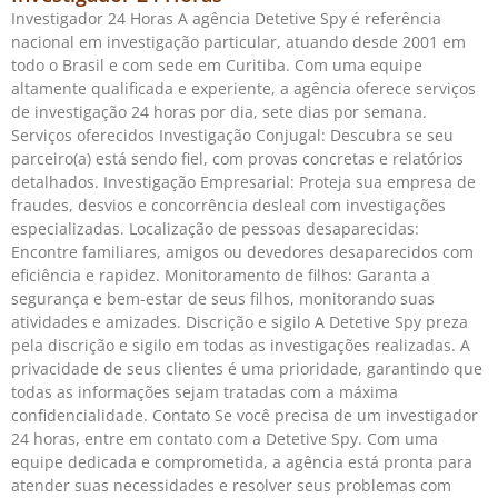
Investigador 24 Horas A agência Detetive Spy é referência
nacional em investigação particular, atuando desde 2001 em
todo o Brasil e com sede em Curitiba. Com uma equipe
altamente qualificada e experiente, a agência oferece serviços
de investigação 24 horas por dia, sete dias por semana.
Serviços oferecidos Investigação Conjugal: Descubra se seu
parceiro(a) está sendo fiel, com provas concretas e relatórios
detalhados. Investigação Empresarial: Proteja sua empresa de
fraudes, desvios e concorrência desleal com investigações
especializadas. Localização de pessoas desaparecidas:
Encontre familiares, amigos ou devedores desaparecidos com
eficiência e rapidez. Monitoramento de filhos: Garanta a
segurança e bem-estar de seus filhos, monitorando suas
atividades e amizades. Discrição e sigilo A Detetive Spy preza
pela discrição e sigilo em todas as investigações realizadas. A
privacidade de seus clientes é uma prioridade, garantindo que
todas as informações sejam tratadas com a máxima
confidencialidade. Contato Se você precisa de um investigador
24 horas, entre em contato com a Detetive Spy. Com uma
equipe dedicada e comprometida, a agência está pronta para
atender suas necessidades e resolver seus problemas com