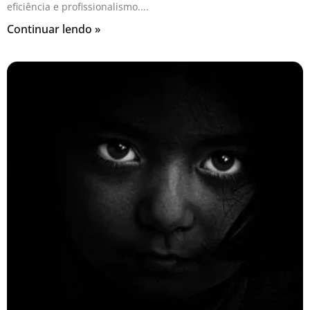
eficiência e profissionalismo.
Continuar lendo »