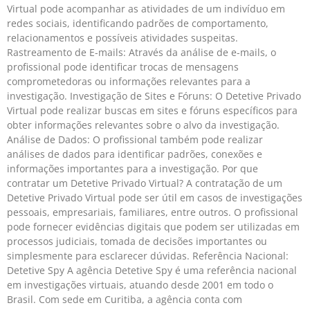
Virtual pode acompanhar as atividades de um indivíduo em
redes sociais, identificando padrões de comportamento,
relacionamentos e possíveis atividades suspeitas.
Rastreamento de E-mails: Através da análise de e-mails, o
profissional pode identificar trocas de mensagens
comprometedoras ou informações relevantes para a
investigação. Investigação de Sites e Fóruns: O Detetive Privado
Virtual pode realizar buscas em sites e fóruns específicos para
obter informações relevantes sobre o alvo da investigação.
Análise de Dados: O profissional também pode realizar
análises de dados para identificar padrões, conexões e
informações importantes para a investigação. Por que
contratar um Detetive Privado Virtual? A contratação de um
Detetive Privado Virtual pode ser útil em casos de investigações
pessoais, empresariais, familiares, entre outros. O profissional
pode fornecer evidências digitais que podem ser utilizadas em
processos judiciais, tomada de decisões importantes ou
simplesmente para esclarecer dúvidas. Referência Nacional:
Detetive Spy A agência Detetive Spy é uma referência nacional
em investigações virtuais, atuando desde 2001 em todo o
Brasil. Com sede em Curitiba, a agência conta com