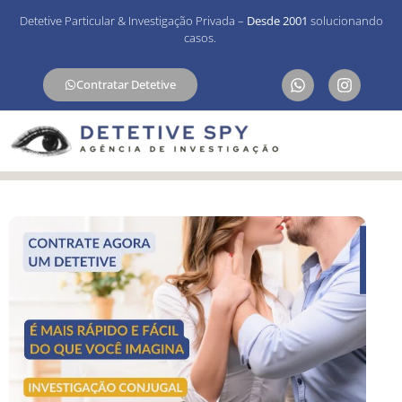
Detetive Particular & Investigação Privada –
Desde 2001
solucionando
casos.
Contratar Detetive