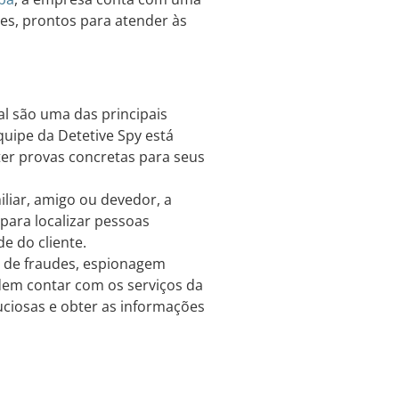
tes, prontos para atender às
al são uma das principais
quipe da Detetive Spy está
ter provas concretas para seus
liar, amigo ou devedor, a
para localizar pessoas
e do cliente.
de fraudes, espionagem
dem contar com os serviços da
uciosas e obter as informações