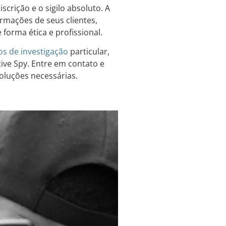
scrição e o sigilo absoluto. A
ormações de seus clientes,
forma ética e profissional.
os de investigação
particular,
tive Spy. Entre em contato e
oluções necessárias.