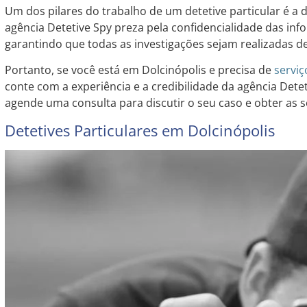
Um dos pilares do trabalho de um detetive particular é a di
agência Detetive Spy preza pela confidencialidade das inf
garantindo que todas as investigações sejam realizadas de 
Portanto, se você está em Dolcinópolis e precisa de
serviç
conte com a experiência e a credibilidade da agência Dete
agende uma consulta para discutir o seu caso e obter as s
Detetives Particulares em Dolcinópolis