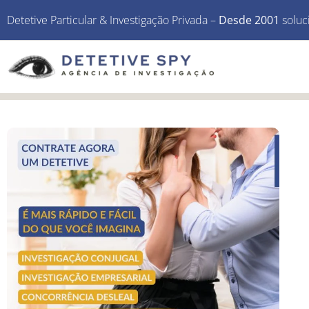
Detetive Particular & Investigação Privada –
Desde 2001
soluc