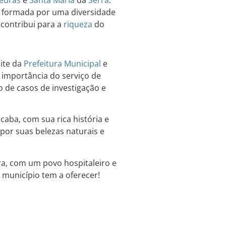
 formada por uma diversidade
 contribui para a
riqueza
do
ite da
Prefeitura Municipal
e
a importância do serviço de
o de casos de investigação e
ba, com sua rica história e
por suas belezas naturais e
a, com um povo hospitaleiro e
município tem a oferecer!