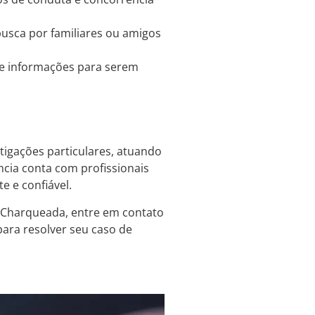
busca por familiares ou amigos
 e informações para serem
tigações particulares, atuando
ência conta com profissionais
e e confiável.
m Charqueada, entre em contato
para resolver seu caso de