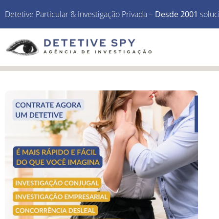
Detetive Particular & Investigação Privada –
Desde 2001
soluc