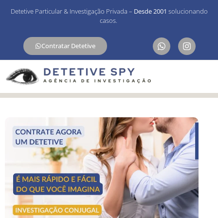
Detetive Particular & Investigação Privada –
Desde 2001
solucionando
casos.
Contratar Detetive