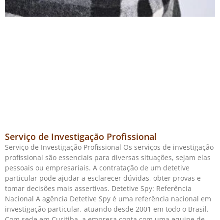
Serviço de Investigação Profissional
Serviço de Investigação Profissional Os serviços de investigação
profissional são essenciais para diversas situações, sejam elas
pessoais ou empresariais. A contratação de um detetive
particular pode ajudar a esclarecer dúvidas, obter provas e
tomar decisões mais assertivas. Detetive Spy: Referência
Nacional A agência Detetive Spy é uma referência nacional em
investigação particular, atuando desde 2001 em todo o Brasil.
Com sede em Curitiba, a empresa conta com uma equipe de