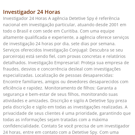
Investigador 24 Horas
Investigador 24 Horas A agência Detetive Spy é referência
nacional em investigação particular, atuando desde 2001 em
todo o Brasil e com sede em Curitiba. Com uma equipe
altamente qualificada e experiente, a agência oferece serviços
de investigação 24 horas por dia, sete dias por semana.
Serviços oferecidos Investigação Conjugal: Descubra se seu
parceiro(a) está sendo fiel, com provas concretas e relatórios
detalhados. Investigação Empresarial: Proteja sua empresa de
fraudes, desvios e concorrência desleal com investigações
especializadas. Localização de pessoas desaparecidas:
Encontre familiares, amigos ou devedores desaparecidos com
eficiência e rapidez. Monitoramento de filhos: Garanta a
segurança e bem-estar de seus filhos, monitorando suas
atividades e amizades. Discrição e sigilo A Detetive Spy preza
pela discrição e sigilo em todas as investigações realizadas. A
privacidade de seus clientes é uma prioridade, garantindo que
todas as informações sejam tratadas com a máxima
confidencialidade. Contato Se você precisa de um investigador
24 horas, entre em contato com a Detetive Spy. Com uma