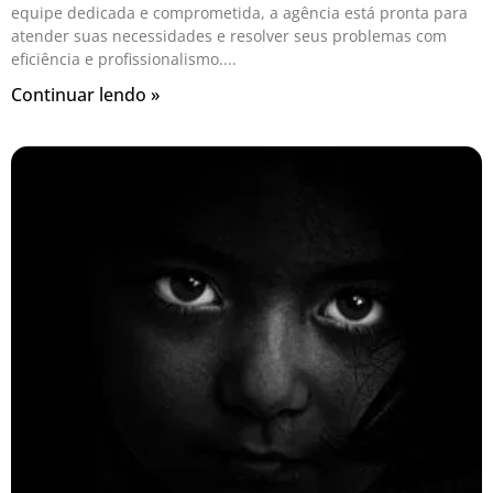
equipe dedicada e comprometida, a agência está pronta para
atender suas necessidades e resolver seus problemas com
eficiência e profissionalismo.
Continuar lendo »