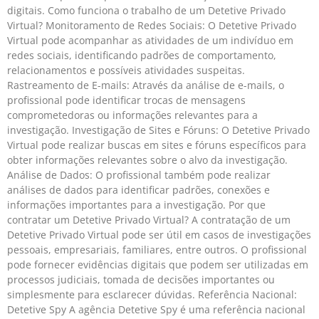
digitais. Como funciona o trabalho de um Detetive Privado
Virtual? Monitoramento de Redes Sociais: O Detetive Privado
Virtual pode acompanhar as atividades de um indivíduo em
redes sociais, identificando padrões de comportamento,
relacionamentos e possíveis atividades suspeitas.
Rastreamento de E-mails: Através da análise de e-mails, o
profissional pode identificar trocas de mensagens
comprometedoras ou informações relevantes para a
investigação. Investigação de Sites e Fóruns: O Detetive Privado
Virtual pode realizar buscas em sites e fóruns específicos para
obter informações relevantes sobre o alvo da investigação.
Análise de Dados: O profissional também pode realizar
análises de dados para identificar padrões, conexões e
informações importantes para a investigação. Por que
contratar um Detetive Privado Virtual? A contratação de um
Detetive Privado Virtual pode ser útil em casos de investigações
pessoais, empresariais, familiares, entre outros. O profissional
pode fornecer evidências digitais que podem ser utilizadas em
processos judiciais, tomada de decisões importantes ou
simplesmente para esclarecer dúvidas. Referência Nacional:
Detetive Spy A agência Detetive Spy é uma referência nacional