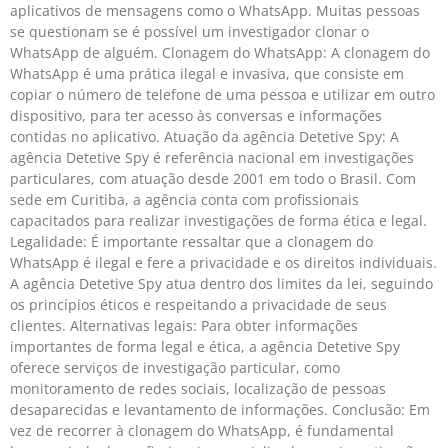
aplicativos de mensagens como o WhatsApp. Muitas pessoas
se questionam se é possível um investigador clonar o
WhatsApp de alguém. Clonagem do WhatsApp: A clonagem do
WhatsApp é uma prática ilegal e invasiva, que consiste em
copiar o número de telefone de uma pessoa e utilizar em outro
dispositivo, para ter acesso às conversas e informações
contidas no aplicativo. Atuação da agência Detetive Spy: A
agência Detetive Spy é referência nacional em investigações
particulares, com atuação desde 2001 em todo o Brasil. Com
sede em Curitiba, a agência conta com profissionais
capacitados para realizar investigações de forma ética e legal.
Legalidade: É importante ressaltar que a clonagem do
WhatsApp é ilegal e fere a privacidade e os direitos individuais.
A agência Detetive Spy atua dentro dos limites da lei, seguindo
os princípios éticos e respeitando a privacidade de seus
clientes. Alternativas legais: Para obter informações
importantes de forma legal e ética, a agência Detetive Spy
oferece serviços de investigação particular, como
monitoramento de redes sociais, localização de pessoas
desaparecidas e levantamento de informações. Conclusão: Em
vez de recorrer à clonagem do WhatsApp, é fundamental