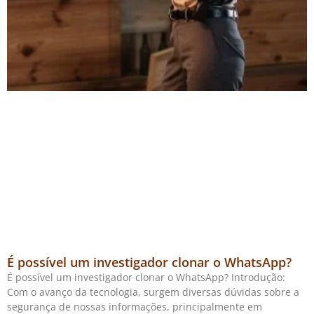
É possível um investigador clonar o WhatsApp?
É possível um investigador clonar o WhatsApp? Introdução:
Com o avanço da tecnologia, surgem diversas dúvidas sobre a
segurança de nossas informações, principalmente em