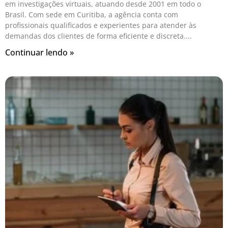
em investigações virtuais, atuando desde 2001 em todo o
Brasil. Com sede em Curitiba, a agência conta com
profissionais qualificados e experientes para atender às
demandas dos clientes de forma eficiente e discreta.
Continuar lendo »