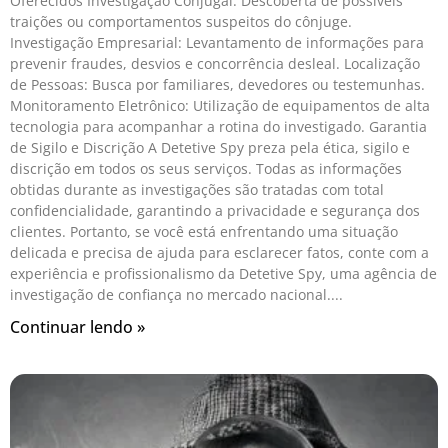
Oferecidos Investigação Conjugal: Descoberta de possíveis
traições ou comportamentos suspeitos do cônjuge.
Investigação Empresarial: Levantamento de informações para
prevenir fraudes, desvios e concorrência desleal. Localização
de Pessoas: Busca por familiares, devedores ou testemunhas.
Monitoramento Eletrônico: Utilização de equipamentos de alta
tecnologia para acompanhar a rotina do investigado. Garantia
de Sigilo e Discrição A Detetive Spy preza pela ética, sigilo e
discrição em todos os seus serviços. Todas as informações
obtidas durante as investigações são tratadas com total
confidencialidade, garantindo a privacidade e segurança dos
clientes. Portanto, se você está enfrentando uma situação
delicada e precisa de ajuda para esclarecer fatos, conte com a
experiência e profissionalismo da Detetive Spy, uma agência de
investigação de confiança no mercado nacional.
Continuar lendo »