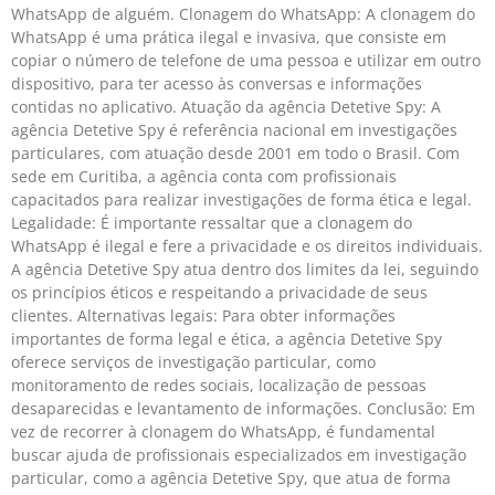
WhatsApp de alguém. Clonagem do WhatsApp: A clonagem do
WhatsApp é uma prática ilegal e invasiva, que consiste em
copiar o número de telefone de uma pessoa e utilizar em outro
dispositivo, para ter acesso às conversas e informações
contidas no aplicativo. Atuação da agência Detetive Spy: A
agência Detetive Spy é referência nacional em investigações
particulares, com atuação desde 2001 em todo o Brasil. Com
sede em Curitiba, a agência conta com profissionais
capacitados para realizar investigações de forma ética e legal.
Legalidade: É importante ressaltar que a clonagem do
WhatsApp é ilegal e fere a privacidade e os direitos individuais.
A agência Detetive Spy atua dentro dos limites da lei, seguindo
os princípios éticos e respeitando a privacidade de seus
clientes. Alternativas legais: Para obter informações
importantes de forma legal e ética, a agência Detetive Spy
oferece serviços de investigação particular, como
monitoramento de redes sociais, localização de pessoas
desaparecidas e levantamento de informações. Conclusão: Em
vez de recorrer à clonagem do WhatsApp, é fundamental
buscar ajuda de profissionais especializados em investigação
particular, como a agência Detetive Spy, que atua de forma