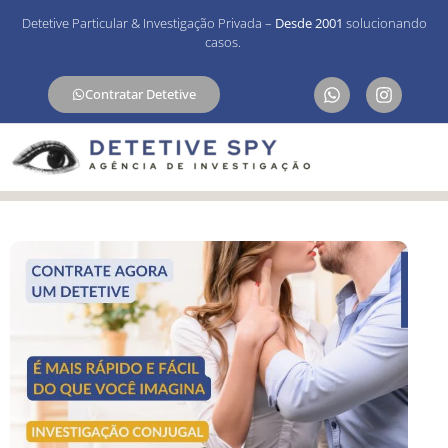
Detetive Particular & Investigação Privada –
Desde 2001
solucionando
casos.
Contratar Detetive