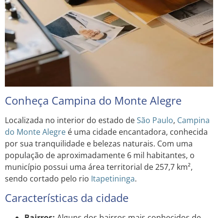
Conheça Campina do Monte Alegre
Localizada no interior do estado de
São Paulo
,
Campina
do Monte Alegre
é uma cidade encantadora, conhecida
por sua tranquilidade e belezas naturais. Com uma
população de aproximadamente 6 mil habitantes, o
município possui uma área territorial de 257,7 km²,
sendo cortado pelo rio
Itapetininga
.
Características da cidade
Bairros:
Alguns dos bairros mais conhecidos de