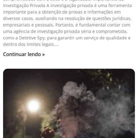
Investigação Privada A investigação privada é uma ferramenta
importante para a obtenção de provas e informações em
diversos casos, auxiliando na resolução de questões jurídicas,
empresariais e pessoais. Portanto, é fundamental contar com
uma agência de investigação privada séria e comprometida,
como a Detetive Spy, para garantir um serviço de qualidade e
dentro dos limites legais.
Continuar lendo »