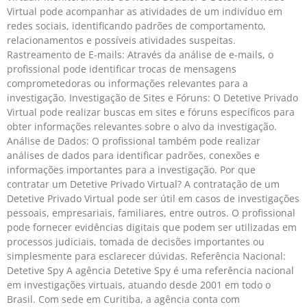
Virtual pode acompanhar as atividades de um indivíduo em
redes sociais, identificando padrões de comportamento,
relacionamentos e possíveis atividades suspeitas.
Rastreamento de E-mails: Através da análise de e-mails, o
profissional pode identificar trocas de mensagens
comprometedoras ou informações relevantes para a
investigação. Investigação de Sites e Fóruns: O Detetive Privado
Virtual pode realizar buscas em sites e fóruns específicos para
obter informações relevantes sobre o alvo da investigação.
Análise de Dados: O profissional também pode realizar
análises de dados para identificar padrões, conexões e
informações importantes para a investigação. Por que
contratar um Detetive Privado Virtual? A contratação de um
Detetive Privado Virtual pode ser útil em casos de investigações
pessoais, empresariais, familiares, entre outros. O profissional
pode fornecer evidências digitais que podem ser utilizadas em
processos judiciais, tomada de decisões importantes ou
simplesmente para esclarecer dúvidas. Referência Nacional:
Detetive Spy A agência Detetive Spy é uma referência nacional
em investigações virtuais, atuando desde 2001 em todo o
Brasil. Com sede em Curitiba, a agência conta com