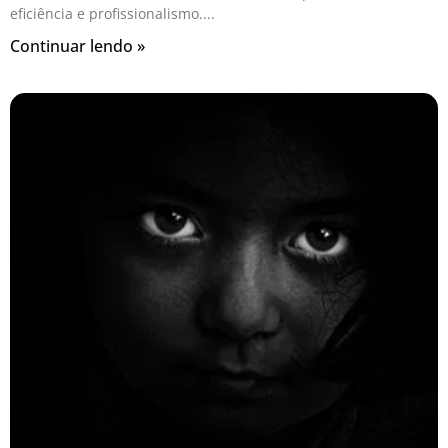
eficiência e profissionalismo.
Continuar lendo »