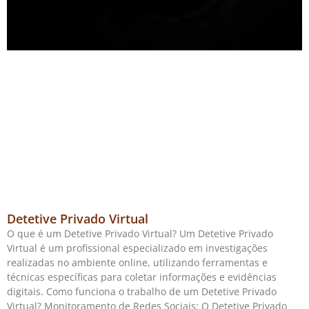
Detetive Privado Virtual
O que é um Detetive Privado Virtual? Um Detetive Privado
Virtual é um profissional especializado em investigações
realizadas no ambiente online, utilizando ferramentas e
técnicas específicas para coletar informações e evidências
digitais. Como funciona o trabalho de um Detetive Privado
Virtual? Monitoramento de Redes Sociais: O Detetive Privado