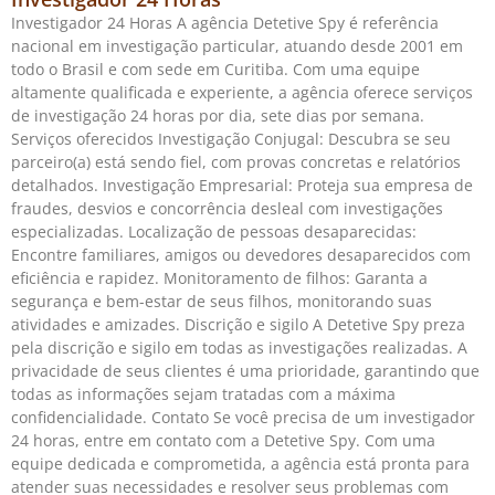
Investigador 24 Horas A agência Detetive Spy é referência
nacional em investigação particular, atuando desde 2001 em
todo o Brasil e com sede em Curitiba. Com uma equipe
altamente qualificada e experiente, a agência oferece serviços
de investigação 24 horas por dia, sete dias por semana.
Serviços oferecidos Investigação Conjugal: Descubra se seu
parceiro(a) está sendo fiel, com provas concretas e relatórios
detalhados. Investigação Empresarial: Proteja sua empresa de
fraudes, desvios e concorrência desleal com investigações
especializadas. Localização de pessoas desaparecidas:
Encontre familiares, amigos ou devedores desaparecidos com
eficiência e rapidez. Monitoramento de filhos: Garanta a
segurança e bem-estar de seus filhos, monitorando suas
atividades e amizades. Discrição e sigilo A Detetive Spy preza
pela discrição e sigilo em todas as investigações realizadas. A
privacidade de seus clientes é uma prioridade, garantindo que
todas as informações sejam tratadas com a máxima
confidencialidade. Contato Se você precisa de um investigador
24 horas, entre em contato com a Detetive Spy. Com uma
equipe dedicada e comprometida, a agência está pronta para
atender suas necessidades e resolver seus problemas com