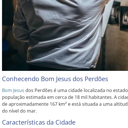
Conhecendo Bom Jesus dos Perdões
Bom Jesus
dos Perdões é uma cidade localizada no estad
população estimada em cerca de 18 mil habitantes. A cidad
de aproximadamente 167 km² e está situada a uma altitu
do nível do mar.
Características da Cidade