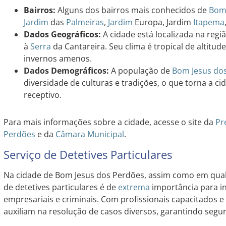
Bairros:
Alguns dos bairros mais conhecidos de
Bom
Jardim
das
Palmeiras
,
Jardim
Europa, Jardim
Itapema
Dados Geográficos:
A cidade está localizada na regi
à
Serra
da Cantareira. Seu clima é tropical de altitu
invernos amenos.
Dados Demográficos:
A população de
Bom Jesus do
diversidade de culturas e tradições, o que torna a c
receptivo.
Para mais informações sobre a cidade, acesse o site da
Pr
Perdões
e da
Câmara Municipal
.
Serviço de Detetives Particulares
Na cidade de Bom Jesus dos Perdões, assim como em qualq
de detetives particulares é de
extrema
importância para in
empresariais e criminais. Com profissionais capacitados e 
auxiliam na resolução de casos diversos, garantindo segura