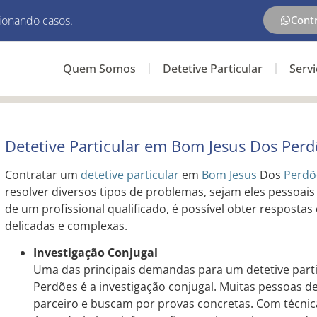
ionando casos.
Cont
Quem Somos
Detetive Particular
Serv
Detetive Particular em Bom Jesus Dos Perd
Contratar um
detetive particular
em
Bom Jesus
Dos
Perdõ
resolver diversos tipos de problemas, sejam eles pessoais
de um profissional qualificado, é possível obter respostas
delicadas e complexas.
Investigação Conjugal
Uma das principais demandas para um detetive part
Perdões é a investigação conjugal. Muitas pessoas d
parceiro e buscam por provas concretas. Com técnic