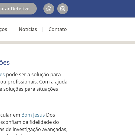
ratar Detetive
iços
Notícias
Contato
ões
es
pode ser a solução para
 ou profissionais. Com a ajuda
 e soluções para situações
icular em
Bom Jesus
Dos
esconfiam da fidelidade do
as de investigação avançadas,