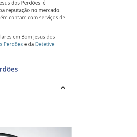
Jesus dos Perdões, é
boa reputação no mercado.
bém contam com serviços de
ulares em Bom Jesus dos
os Perdões
e da
Detetive
erdões