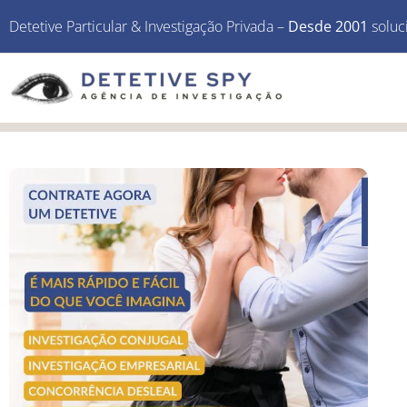
Detetive Particular & Investigação Privada –
Desde 2001
soluc