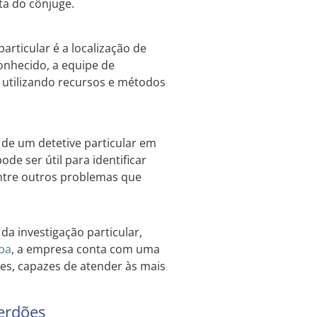
ta do cônjuge.
articular é a localização de
onhecido, a equipe de
 utilizando recursos e métodos
de um detetive particular em
de ser útil para identificar
entre outros problemas que
da investigação particular,
iba
, a empresa conta com uma
tes, capazes de atender às mais
erdões