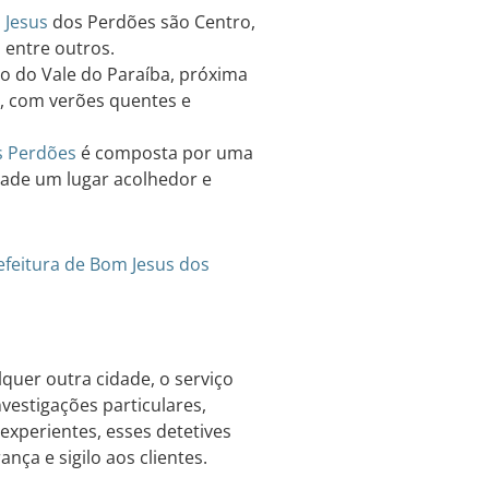
 Jesus
dos Perdões são Centro,
, entre outros.
ão do Vale do Paraíba, próxima
de, com verões quentes e
s Perdões
é composta por uma
idade um lugar acolhedor e
efeitura de Bom Jesus dos
uer outra cidade, o serviço
vestigações particulares,
experientes, esses detetives
nça e sigilo aos clientes.