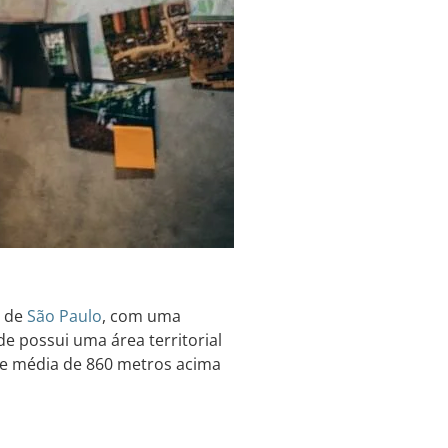
o de
São Paulo
, com uma
e possui uma área territorial
de média de 860 metros acima