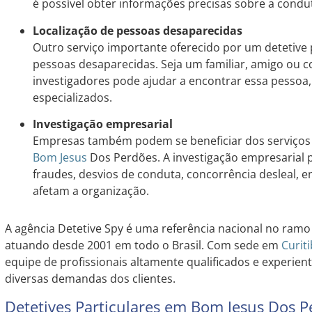
é possível obter informações precisas sobre a condu
Localização de pessoas desaparecidas
Outro serviço importante oferecido por um detetive p
pessoas desaparecidas. Seja um familiar, amigo ou c
investigadores pode ajudar a encontrar essa pessoa,
especializados.
Investigação empresarial
Empresas também podem se beneficiar dos serviços 
Bom Jesus
Dos Perdões. A investigação empresarial po
fraudes, desvios de conduta, concorrência desleal, 
afetam a organização.
A agência Detetive Spy é uma referência nacional no ramo 
atuando desde 2001 em todo o Brasil. Com sede em
Curit
equipe de profissionais altamente qualificados e experien
diversas demandas dos clientes.
Detetives Particulares em Bom Jesus Dos P