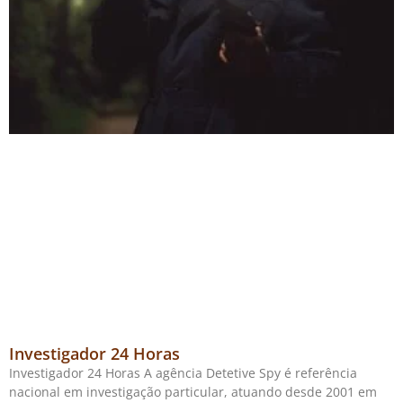
Investigador 24 Horas
Investigador 24 Horas A agência Detetive Spy é referência
nacional em investigação particular, atuando desde 2001 em