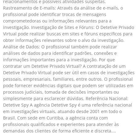
relacionamentos e possíveis atividades suspeitas.
Rastreamento de E-mails: Através da análise de e-mails, o
profissional pode identificar trocas de mensagens
comprometedoras ou informações relevantes para a
investigação. Investigação de Sites e Fóruns: O Detetive Privado
Virtual pode realizar buscas em sites e fóruns específicos para
obter informações relevantes sobre o alvo da investigação.
Análise de Dados: O profissional também pode realizar
análises de dados para identificar padrões, conexões e
informações importantes para a investigação. Por que
contratar um Detetive Privado Virtual? A contratação de um
Detetive Privado Virtual pode ser útil em casos de investigações
pessoais, empresariais, familiares, entre outros. O profissional
pode fornecer evidências digitais que podem ser utilizadas em
processos judiciais, tomada de decisões importantes ou
simplesmente para esclarecer dúvidas. Referência Nacional:
Detetive Spy A agência Detetive Spy é uma referência nacional
em investigações virtuais, atuando desde 2001 em todo o
Brasil. Com sede em Curitiba, a agência conta com
profissionais qualificados e experientes para atender às
demandas dos clientes de forma eficiente e discreta.