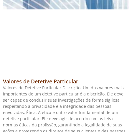
Valores de Detetive Particular
Valores de Detetive Particular Discrição: Um dos valores mais
importantes de um detetive particular é a discrição. Ele deve
ser capaz de conduzir suas investigações de forma sigilosa,
respeitando a privacidade e a integridade das pessoas
envolvidas. Ética: A ética é outro valor fundamental de um
detetive particular. Ele deve agir de acordo com as leis e
normas éticas da profissão, garantindo a legalidade de suas
ações e protegendo os direitos de seus clientes e das pessoas