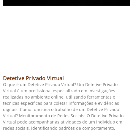
Detetive Privado Virtual
O que é um Detetive Privado Virtual? Um Detetive Privado
Virtual é um profissional especializado em investigações
realizadas no ambiente online, utilizando ferramentas e
técnicas específicas para coletar informações e evidências
digitais. Como funciona o trabalho de um Detetive Privado
Virtual? Monitoramento de Redes Sociais: O Detetive Privado
Virtual pode acompanhar as atividades de um indivíduo em
redes sociais, identificando padrões de comportamento,