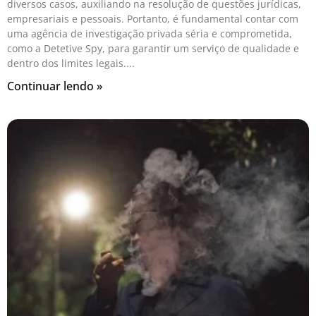
diversos casos, auxiliando na resolução de questões jurídicas,
empresariais e pessoais. Portanto, é fundamental contar com
uma agência de investigação privada séria e comprometida,
como a Detetive Spy, para garantir um serviço de qualidade e
dentro dos limites legais.
Continuar lendo »