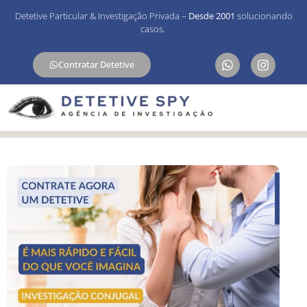
Detetive Particular & Investigação Privada –
Desde 2001
solucionando
casos.
Contratar Detetive