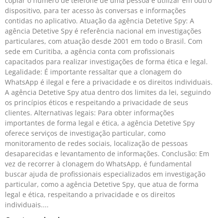
copiar o número de telefone de uma pessoa e utilizar em outro
dispositivo, para ter acesso às conversas e informações
contidas no aplicativo. Atuação da agência Detetive Spy: A
agência Detetive Spy é referência nacional em investigações
particulares, com atuação desde 2001 em todo o Brasil. Com
sede em Curitiba, a agência conta com profissionais
capacitados para realizar investigações de forma ética e legal.
Legalidade: É importante ressaltar que a clonagem do
WhatsApp é ilegal e fere a privacidade e os direitos individuais.
A agência Detetive Spy atua dentro dos limites da lei, seguindo
os princípios éticos e respeitando a privacidade de seus
clientes. Alternativas legais: Para obter informações
importantes de forma legal e ética, a agência Detetive Spy
oferece serviços de investigação particular, como
monitoramento de redes sociais, localização de pessoas
desaparecidas e levantamento de informações. Conclusão: Em
vez de recorrer à clonagem do WhatsApp, é fundamental
buscar ajuda de profissionais especializados em investigação
particular, como a agência Detetive Spy, que atua de forma
legal e ética, respeitando a privacidade e os direitos
individuais.