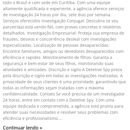
todo o Brasil e com sede em Curitiba. Com uma equipe
altamente qualificada e experiente, a agência oferece serviços
de investigação 24 horas por dia, sete dias por semana.
Serviços oferecidos Investigação Conjugal: Descubra se seu
parceiro(a) está sendo fiel, com provas concretas e relatórios
detalhados. Investigação Empresarial: Proteja sua empresa de
fraudes, desvios e concorrência desleal com investigações
especializadas. Localização de pessoas desaparecidas:
Encontre familiares, amigos ou devedores desaparecidos com
eficiência e rapidez. Monitoramento de filhos: Garanta a
segurança e bem-estar de seus filhos, monitorando suas
atividades e amizades. Discrição e sigilo A Detetive Spy preza
pela discrição e sigilo em todas as investigações realizadas. A
privacidade de seus clientes é uma prioridade, garantindo que
todas as informações sejam tratadas com a máxima
confidencialidade. Contato Se você precisa de um investigador
24 horas, entre em contato com a Detetive Spy. Com uma
equipe dedicada e comprometida, a agência está pronta para
atender suas necessidades e resolver seus problemas com
eficiência e profissionalismo.
Continuar lendo »