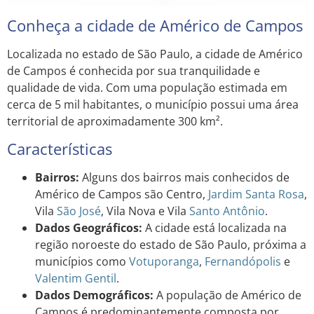
Conheça a cidade de Américo de Campos
Localizada no estado de São Paulo, a cidade de Américo
de Campos é conhecida por sua tranquilidade e
qualidade de vida. Com uma população estimada em
cerca de 5 mil habitantes, o município possui uma área
territorial de aproximadamente 300 km².
Características
Bairros:
Alguns dos bairros mais conhecidos de
Américo de Campos são Centro,
Jardim
Santa Rosa
,
Vila
São José
, Vila Nova e Vila
Santo Antônio
.
Dados Geográficos:
A cidade está localizada na
região noroeste do estado de São Paulo, próxima a
municípios como
Votuporanga
,
Fernandópolis
e
Valentim Gentil
.
Dados Demográficos:
A população de Américo de
Campos é predominantemente composta por