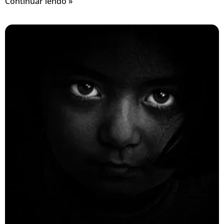
Continuar lendo »