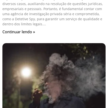
diversos casos, auxiliando na resolução de questões jurídicas,
empresariais e pessoais. Portanto, é fundamental contar com
uma agência de investigação privada séria e comprometida,
como a Detetive Spy, para garantir um serviço de qualidade e
dentro dos limites legais.
Continuar lendo »