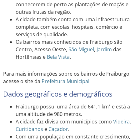
conhecerem de perto as plantações de maçãs e
outras frutas da região.
A cidade também conta com uma infraestrutura
completa, com escolas, hospitais, comércio e
serviços de qualidade.
Os bairros mais conhecidos de Fraiburgo são
Centro, Acesso Oeste,
São Miguel
,
Jardim
das
Hortênsias e
Bela Vista
.
Para mais informações sobre os bairros de Fraiburgo,
acesse o site da
Prefeitura Municipal
.
Dados geográficos e demográficos
Fraiburgo possui uma área de 641,1 km² e está a
uma altitude de 980 metros.
A cidade faz divisa com municípios como
Videira
,
Curitibanos
e
Caçador
.
Com uma população em constante crescimento,