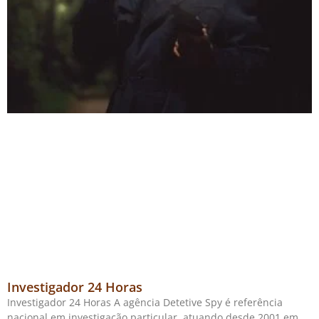
Investigador 24 Horas
Investigador 24 Horas A agência Detetive Spy é referência
nacional em investigação particular, atuando desde 2001 em