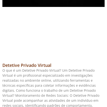
Detetive Privado Virtual
O que é um Detetive Privado Virtual? Um Detetive Privado
Virtual é um profissional especializado em investigações
realizadas no ambiente online, utilizando ferramentas e
técnicas específicas para coletar informações e evidências
digitais. Como funciona o trabalho de um Detetive Privado
Virtual? Monitoramento de Redes Sociais: O Detetive Privado
Virtual pode acompanhar as atividades de um indivíduo em
redes sociais, identificando padrões de comportamento,