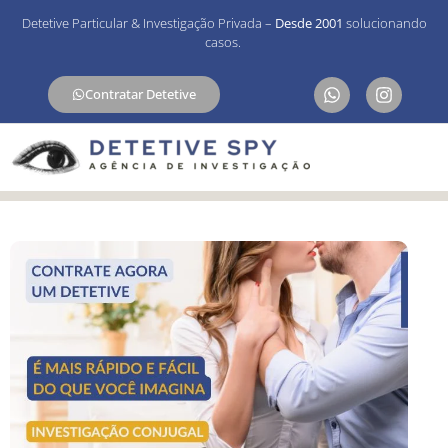
Detetive Particular & Investigação Privada –
Desde 2001
solucionando
casos.
Contratar Detetive