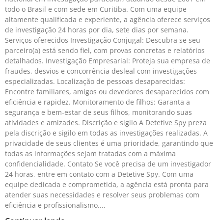
todo o Brasil e com sede em Curitiba. Com uma equipe
altamente qualificada e experiente, a agência oferece serviços
de investigação 24 horas por dia, sete dias por semana.
Serviços oferecidos Investigação Conjugal: Descubra se seu
parceiro(a) está sendo fiel, com provas concretas e relatórios
detalhados. Investigação Empresarial: Proteja sua empresa de
fraudes, desvios e concorrência desleal com investigações
especializadas. Localização de pessoas desaparecidas:
Encontre familiares, amigos ou devedores desaparecidos com
eficiência e rapidez. Monitoramento de filhos: Garanta a
segurança e bem-estar de seus filhos, monitorando suas
atividades e amizades. Discrição e sigilo A Detetive Spy preza
pela discrição e sigilo em todas as investigações realizadas. A
privacidade de seus clientes é uma prioridade, garantindo que
todas as informações sejam tratadas com a máxima
confidencialidade. Contato Se você precisa de um investigador
24 horas, entre em contato com a Detetive Spy. Com uma
equipe dedicada e comprometida, a agência está pronta para
atender suas necessidades e resolver seus problemas com
eficiência e profissionalismo.