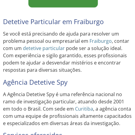
Detetive Particular em Fraiburgo
Se você está precisando de ajuda para resolver um
problema pessoal ou empresarial em
Fraiburgo
, contar
com um
detetive particular
pode ser a solução ideal.
Com experiência e sigilo garantido, esses profissionais
podem te ajudar a desvendar mistérios e encontrar
respostas para diversas situações.
Agência Detetive Spy
A Agência Detetive Spy é uma referência nacional no
ramo de investigação particular, atuando desde 2001
em todo o Brasil. Com sede em
Curitiba
, a agência conta
com uma equipe de profissionais altamente capacitados
e especializados em diversas áreas da investigação.
Serviços oferecidos