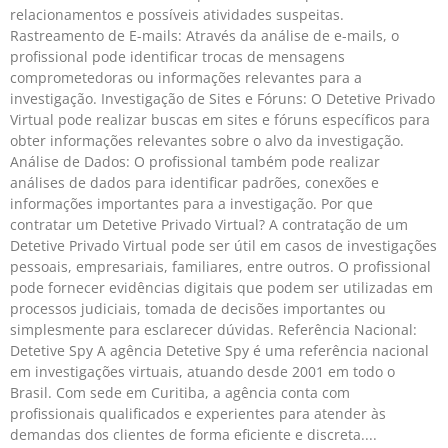
relacionamentos e possíveis atividades suspeitas.
Rastreamento de E-mails: Através da análise de e-mails, o
profissional pode identificar trocas de mensagens
comprometedoras ou informações relevantes para a
investigação. Investigação de Sites e Fóruns: O Detetive Privado
Virtual pode realizar buscas em sites e fóruns específicos para
obter informações relevantes sobre o alvo da investigação.
Análise de Dados: O profissional também pode realizar
análises de dados para identificar padrões, conexões e
informações importantes para a investigação. Por que
contratar um Detetive Privado Virtual? A contratação de um
Detetive Privado Virtual pode ser útil em casos de investigações
pessoais, empresariais, familiares, entre outros. O profissional
pode fornecer evidências digitais que podem ser utilizadas em
processos judiciais, tomada de decisões importantes ou
simplesmente para esclarecer dúvidas. Referência Nacional:
Detetive Spy A agência Detetive Spy é uma referência nacional
em investigações virtuais, atuando desde 2001 em todo o
Brasil. Com sede em Curitiba, a agência conta com
profissionais qualificados e experientes para atender às
demandas dos clientes de forma eficiente e discreta.