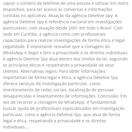
copiar o número de telefone de uma pessoa e utilizar em outro
dispositivo, para ter acesso às conversas e informações
contidas no aplicativo. Atuação da agência Detetive Spy: A
agência Detetive Spy é referência nacional em investigações
particulares, com atuação desde 2001 em todo o Brasil. Com
sede em Curitiba, a agência conta com profissionais
capacitados para realizar investigações de forma ética e legal.
Legalidade: É importante ressaltar que a clonagem do
WhatsApp é ilegal e fere a privacidade e os direitos individuais.
A agência Detetive Spy atua dentro dos limites da lei, seguindo
os princípios éticos e respeitando a privacidade de seus
clientes. Alternativas legais: Para obter informações
importantes de forma legal e ética, a agência Detetive Spy
oferece serviços de investigação particular, como
monitoramento de redes sociais, localização de pessoas
desaparecidas e levantamento de informações. Conclusão: Em
vez de recorrer à clonagem do WhatsApp, é fundamental
buscar ajuda de profissionais especializados em investigação
particular, como a agência Detetive Spy, que atua de forma
legal e ética, respeitando a privacidade e os direitos
individuais.