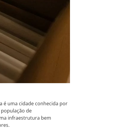
ita é uma cidade conhecida por
a população de
uma infraestrutura bem
ores.