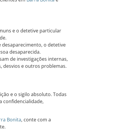
muns e o detetive particular
de.
 desaparecimento, o detetive
essoa desaparecida.
am de investigações internas,
es, desvios e outros problemas.
ição e o sigilo absoluto. Todas
 confidencialidade,
rra Bonita
, conte com a
te.