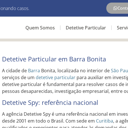
ionando casos.
Cont
Quem Somos
Detetive Particular
Serv
Detetive Particular em Barra Bonita
A cidade de
Barra
Bonita, localizada no interior de
São Pau
serviços de um
detetive particular
para auxiliar em investi
detetive particular é fundamental para resolver casos de in
pessoas desaparecidas, investigação empresarial, entre o
Detetive Spy: referência nacional
A agência Detetive Spy é uma referência nacional em inves
desde 2001 em todo o Brasil. Com sede em
Curitiba
, a ag
qualificados e experientes para atender às demandas dos