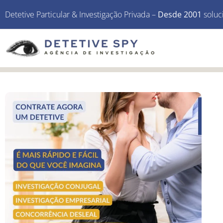
Detetive Particular & Investigação Privada –
Desde 2001
soluc