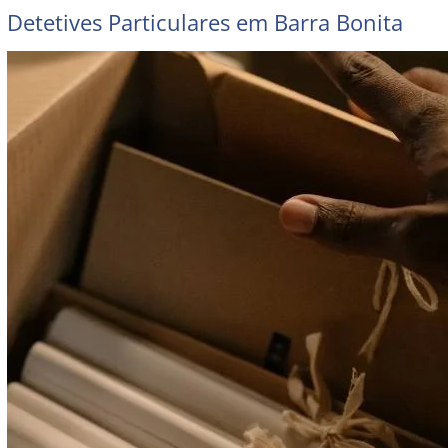
Detetives Particulares em Barra Bonita