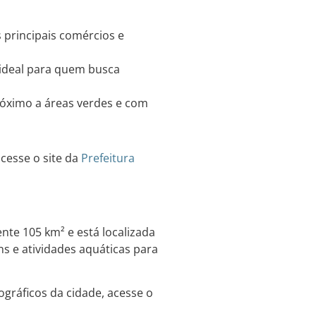
 principais comércios e
 ideal para quem busca
róximo a áreas verdes e com
cesse o site da
Prefeitura
nte 105 km² e está localizada
ns e atividades aquáticas para
gráficos da cidade, acesse o