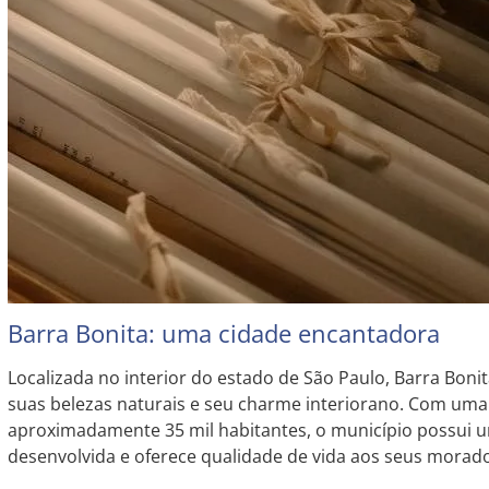
Barra Bonita: uma cidade encantadora
Localizada no interior do estado de São Paulo, Barra Bon
suas belezas naturais e seu charme interiorano. Com um
aproximadamente 35 mil habitantes, o município possui 
desenvolvida e oferece qualidade de vida aos seus morad