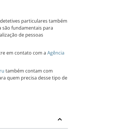
detetives particulares também
a são fundamentais para
calização de pessoas
ntre em contato com a
Agência
ru
também contam com
ara quem precisa desse tipo de