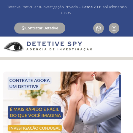
Detetive Particular & Investigação Privada –
Desde 2001
solucionando
casos.
Contratar Detetive