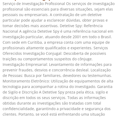
Serviço de Investigação Profissional Os serviços de investigação
profissional são essenciais para diversas situações, sejam elas
pessoais ou empresariais. A contratação de um detetive
particular pode ajudar a esclarecer dúvidas, obter provas e
tomar decisões mais assertivas. Detetive Spy: Referência
Nacional A agência Detetive Spy é uma referência nacional em
investigação particular, atuando desde 2001 em todo o Brasil.
Com sede em Curitiba, a empresa conta com uma equipe de
profissionais altamente qualificados e experientes. Serviços
Oferecidos Investigação Conjugal: Descoberta de possíveis
traições ou comportamentos suspeitos do cônjuge.
Investigação Empresarial: Levantamento de informações para
prevenir fraudes, desvios e concorrência desleal. Localização
de Pessoas: Busca por familiares, devedores ou testemunhas.
Monitoramento Eletrônico: Utilização de equipamentos de alta
tecnologia para acompanhar a rotina do investigado. Garantia
de Sigilo e Discrição A Detetive Spy preza pela ética, sigilo e
discrição em todos os seus serviços. Todas as informações
obtidas durante as investigações são tratadas com total
confidencialidade, garantindo a privacidade e segurança dos
clientes. Portanto, se você está enfrentando uma situação