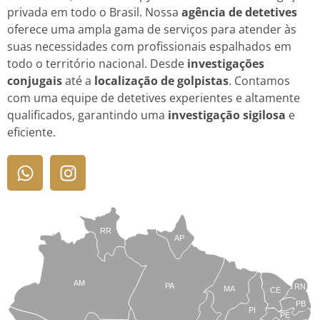
privada em todo o Brasil. Nossa
agência de detetives
oferece uma ampla gama de serviços para atender às
suas necessidades com profissionais espalhados em
todo o território nacional. Desde
investigações
conjugais
até a
localização de golpistas
. Contamos
com uma equipe de detetives experientes e altamente
qualificados, garantindo uma
investigação sigilosa
e
eficiente.
RR
AP
AM
PA
RN
MA
CE
PB
PI
PE