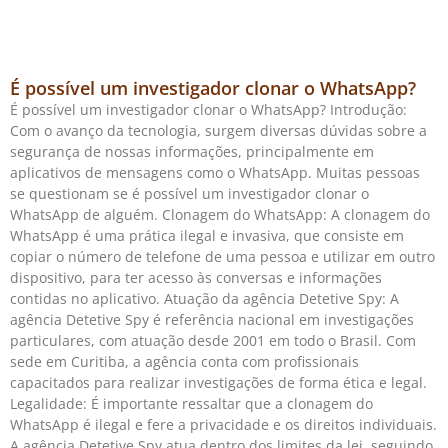
É possível um investigador clonar o WhatsApp?
É possível um investigador clonar o WhatsApp? Introdução:
Com o avanço da tecnologia, surgem diversas dúvidas sobre a
segurança de nossas informações, principalmente em
aplicativos de mensagens como o WhatsApp. Muitas pessoas
se questionam se é possível um investigador clonar o
WhatsApp de alguém. Clonagem do WhatsApp: A clonagem do
WhatsApp é uma prática ilegal e invasiva, que consiste em
copiar o número de telefone de uma pessoa e utilizar em outro
dispositivo, para ter acesso às conversas e informações
contidas no aplicativo. Atuação da agência Detetive Spy: A
agência Detetive Spy é referência nacional em investigações
particulares, com atuação desde 2001 em todo o Brasil. Com
sede em Curitiba, a agência conta com profissionais
capacitados para realizar investigações de forma ética e legal.
Legalidade: É importante ressaltar que a clonagem do
WhatsApp é ilegal e fere a privacidade e os direitos individuais.
A agência Detetive Spy atua dentro dos limites da lei, seguindo