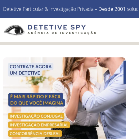
Detetive Particular & Investigação Privada –
Desde 2001
soluc