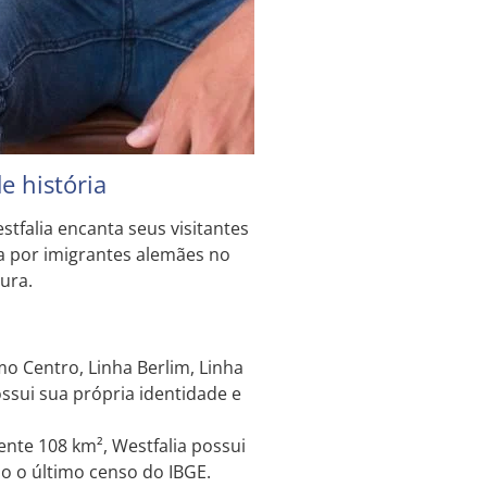
e história
stfalia encanta seus visitantes
a por imigrantes alemães no
tura.
mo Centro, Linha Berlim, Linha
ossui sua própria identidade e
te 108 km², Westfalia possui
o o último censo do IBGE.