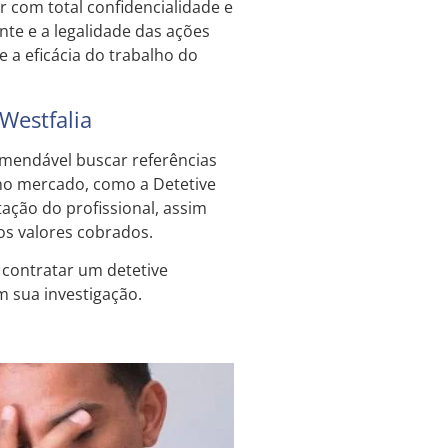
r com total confidencialidade e
ente e a legalidade das ações
e a eficácia do trabalho do
Westfalia
comendável buscar referências
 no mercado, como a Detetive
tação do profissional, assim
os valores cobrados.
contratar um detetive
m sua investigação.