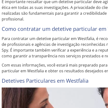
É importante ressaltar que um detetive particular deve agi
ética em todas as suas investigações. A privacidade do cli
realizadas são fundamentais para garantir a credibilidade 
profissional.
Como contratar um detetive particular em 
Para contratar um detetive particular em Westfalia, é re
de profissionais e agências de investigação reconhecidas
Spy. É importante também verificar a experiência e a repu
como garantir a transparência nos serviços prestados e n
Com essas informações, você estará mais preparado para 
particular em Westfalia e obter os resultados desejados e
Detetives Particulares em Westfalia