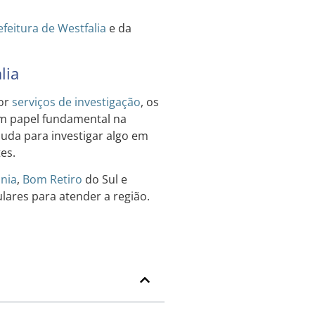
efeitura de Westfalia
e da
lia
por
serviços de investigação
, os
um papel fundamental na
juda para investigar algo em
es.
nia
,
Bom Retiro
do Sul e
ulares para atender a região.