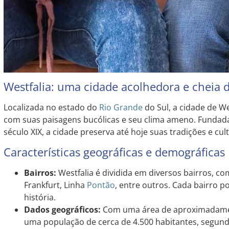
Westfalia: uma cidade acolhedora e cheia d
Localizada no estado do
Rio Grande
do Sul, a cidade de We
com suas paisagens bucólicas e seu clima ameno. Fundad
século XIX, a cidade preserva até hoje suas tradições e cul
Características geográficas e demográficas
Bairros:
Westfalia é dividida em diversos bairros, co
Frankfurt, Linha
Pontão
, entre outros. Cada bairro p
história.
Dados geográficos:
Com uma área de aproximadamen
uma população de cerca de 4.500 habitantes, segund