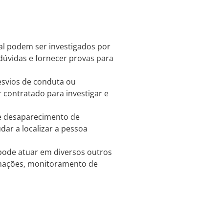
al podem ser investigados por
 dúvidas e fornecer provas para
esvios de conduta ou
r contratado para investigar e
 desaparecimento de
dar a localizar a pessoa
 pode atuar em diversos outros
rmações, monitoramento de