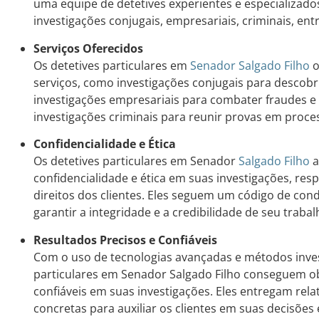
uma equipe de detetives experientes e especializad
investigações conjugais, empresariais, criminais, ent
Serviços Oferecidos
Os detetives particulares em
Senador Salgado Filho
o
serviços, como investigações conjugais para descobri
investigações empresariais para combater fraudes e 
investigações criminais para reunir provas em process
Confidencialidade e Ética
Os detetives particulares em Senador
Salgado Filho
a
confidencialidade e ética em suas investigações, res
direitos dos clientes. Eles seguem um código de cond
garantir a integridade e a credibilidade de seu trabal
Resultados Precisos e Confiáveis
Com o uso de tecnologias avançadas e métodos invest
particulares em Senador Salgado Filho conseguem ob
confiáveis em suas investigações. Eles entregam rela
concretas para auxiliar os clientes em suas decisões 