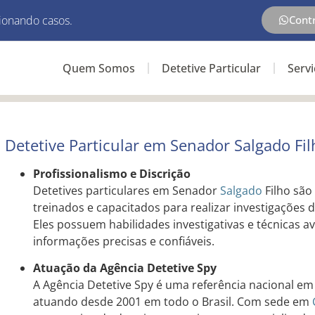
ionando casos.
Cont
Quem Somos
Detetive Particular
Serv
Detetive Particular em Senador Salgado Fil
Profissionalismo e Discrição
Detetives particulares em Senador
Salgado
Filho são
treinados e capacitados para realizar investigações d
Eles possuem habilidades investigativas e técnicas 
informações precisas e confiáveis.
Atuação da Agência Detetive Spy
A Agência Detetive Spy é uma referência nacional em 
atuando desde 2001 em todo o Brasil. Com sede em