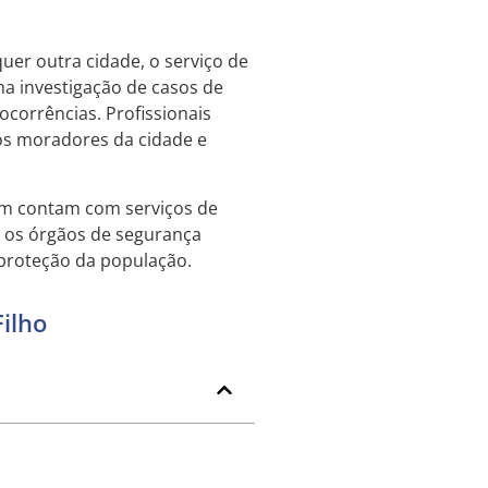
er outra cidade, o serviço de
a investigação de casos de
ocorrências. Profissionais
 os moradores da cidade e
m contam com serviços de
m os órgãos de segurança
 proteção da população.
ilho