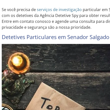
Se você precisa de
serviços de investigação
particular em 
com os detetives da Agência Detetive Spy para obter result
Entre em contato conosco e agende uma consulta para dis
privacidade e segurança são a nossa prioridade.
Detetives Particulares em Senador Salgado