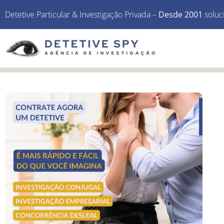
Detetive Particular & Investigação Privada –
Desde 2001
soluc