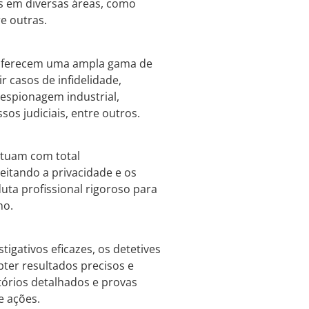
os em diversas áreas, como
re outras.
ferecem uma ampla gama de
r casos de infidelidade,
espionagem industrial,
os judiciais, entre outros.
tuam com total
peitando a privacidade e os
uta profissional rigoroso para
ho.
igativos eficazes, os detetives
ter resultados precisos e
tórios detalhados e provas
e ações.