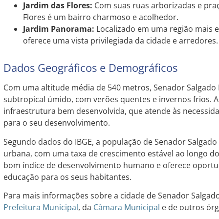
Jardim das Flores:
Com suas ruas arborizadas e praç
Flores é um bairro charmoso e acolhedor.
Jardim Panorama:
Localizado em uma região mais e
oferece uma vista privilegiada da cidade e arredores.
Dados Geográficos e Demográficos
Com uma altitude média de 540 metros, Senador Salgado 
subtropical úmido, com verões quentes e invernos frios.
infraestrutura bem desenvolvida, que atende às necessid
para o seu desenvolvimento.
Segundo dados do IBGE, a população de Senador Salgado
urbana, com uma taxa de crescimento estável ao longo do
bom índice de desenvolvimento humano e oferece oport
educação para os seus habitantes.
Para mais informações sobre a cidade de Senador Salgado F
Prefeitura Municipal
, da
Câmara Municipal
e de outros órg