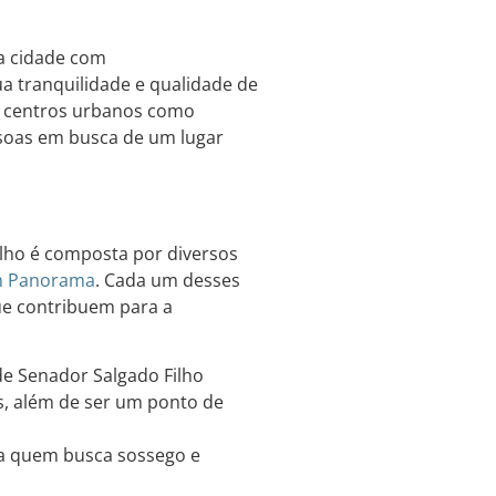
ma cidade com
a tranquilidade e qualidade de
es centros urbanos como
essoas em busca de um lugar
ilho é composta por diversos
m
Panorama
. Cada um desses
que contribuem para a
de Senador Salgado Filho
s, além de ser um ponto de
ara quem busca sossego e