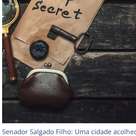
Senador Salgado Filho: Uma cidade acolhe