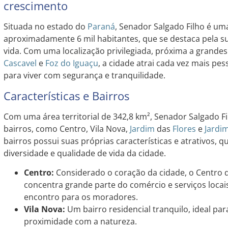
crescimento
Situada no estado do
Paraná
, Senador Salgado Filho é u
aproximadamente 6 mil habitantes, que se destaca pela su
vida. Com uma localização privilegiada, próxima a grand
Cascavel
e
Foz do Iguaçu
, a cidade atrai cada vez mais p
para viver com segurança e tranquilidade.
Características e Bairros
Com uma área territorial de 342,8 km², Senador Salgado F
bairros, como Centro, Vila Nova,
Jardim
das
Flores
e
Jardi
bairros possui suas próprias características e atrativos, 
diversidade e qualidade de vida da cidade.
Centro:
Considerado o coração da cidade, o Centro 
concentra grande parte do comércio e serviços locai
encontro para os moradores.
Vila Nova:
Um bairro residencial tranquilo, ideal p
proximidade com a natureza.