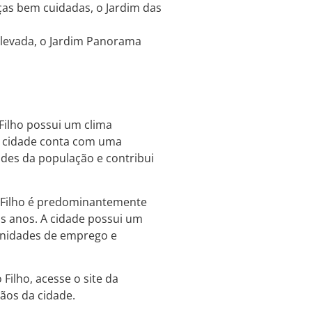
as bem cuidadas, o Jardim das
levada, o Jardim Panorama
Filho possui um clima
 A cidade conta com uma
ades da população e contribui
 Filho é predominantemente
s anos. A cidade possui um
unidades de emprego e
ilho, acesse o site da
ãos da cidade.