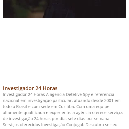
Investigador 24 Horas
Investigador 24 Horas A agência Detetive Spy é referência
nacional em investigação particular, atuando desde 2001 em
todo o Brasil e com sede em Curitiba. Com uma equipe
altamente qualificada e experiente, a agência oferece serviços
de investigação 24 horas por dia, sete dias por semana.
Serviços oferecidos Investigação Conjugal: Descubra se seu