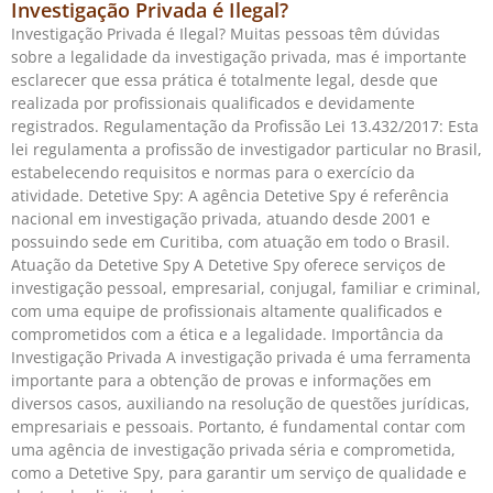
Investigação Privada é Ilegal?
Investigação Privada é Ilegal? Muitas pessoas têm dúvidas
sobre a legalidade da investigação privada, mas é importante
esclarecer que essa prática é totalmente legal, desde que
realizada por profissionais qualificados e devidamente
registrados. Regulamentação da Profissão Lei 13.432/2017: Esta
lei regulamenta a profissão de investigador particular no Brasil,
estabelecendo requisitos e normas para o exercício da
atividade. Detetive Spy: A agência Detetive Spy é referência
nacional em investigação privada, atuando desde 2001 e
possuindo sede em Curitiba, com atuação em todo o Brasil.
Atuação da Detetive Spy A Detetive Spy oferece serviços de
investigação pessoal, empresarial, conjugal, familiar e criminal,
com uma equipe de profissionais altamente qualificados e
comprometidos com a ética e a legalidade. Importância da
Investigação Privada A investigação privada é uma ferramenta
importante para a obtenção de provas e informações em
diversos casos, auxiliando na resolução de questões jurídicas,
empresariais e pessoais. Portanto, é fundamental contar com
uma agência de investigação privada séria e comprometida,
como a Detetive Spy, para garantir um serviço de qualidade e