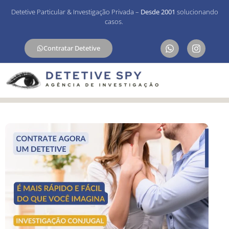
Detetive Particular & Investigação Privada –
Desde 2001
solucionando
casos.
Contratar Detetive