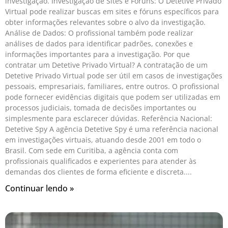
investigação. Investigação de Sites e Fóruns: O Detetive Privado
Virtual pode realizar buscas em sites e fóruns específicos para
obter informações relevantes sobre o alvo da investigação.
Análise de Dados: O profissional também pode realizar
análises de dados para identificar padrões, conexões e
informações importantes para a investigação. Por que
contratar um Detetive Privado Virtual? A contratação de um
Detetive Privado Virtual pode ser útil em casos de investigações
pessoais, empresariais, familiares, entre outros. O profissional
pode fornecer evidências digitais que podem ser utilizadas em
processos judiciais, tomada de decisões importantes ou
simplesmente para esclarecer dúvidas. Referência Nacional:
Detetive Spy A agência Detetive Spy é uma referência nacional
em investigações virtuais, atuando desde 2001 em todo o
Brasil. Com sede em Curitiba, a agência conta com
profissionais qualificados e experientes para atender às
demandas dos clientes de forma eficiente e discreta.
Continuar lendo »