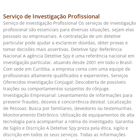
Serviço de Investigação Profissional
Serviço de Investigação Profissional Os serviços de investigação
profissional são essenciais para diversas situações, sejam elas
pessoais ou empresariais. A contratação de um detetive
particular pode ajudar a esclarecer dúvidas, obter provas e
tomar decisões mais assertivas. Detetive Spy: Referência
Nacional A agência Detetive Spy é uma referência nacional em
investigação particular, atuando desde 2001 em todo o Brasil.
Com sede em Curitiba, a empresa conta com uma equipe de
profissionais altamente qualificados e experientes. Serviços
Oferecidos Investigação Conjugal: Descoberta de possíveis
traições ou comportamentos suspeitos do cônjuge.
Investigação Empresarial: Levantamento de informações para
prevenir fraudes, desvios e concorrência desleal. Localização
de Pessoas: Busca por familiares, devedores ou testemunhas.
Monitoramento Eletrônico: Utilização de equipamentos de alta
tecnologia para acompanhar a rotina do investigado. Garantia
de Sigilo e Discrição A Detetive Spy preza pela ética, sigilo e
discrição em todos os seus serviços. Todas as informações