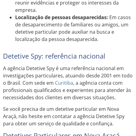
reunir evidências e proteger os interesses da
empresa.
Localização de pessoas desaparecidas:
Em casos
de desaparecimento de familiares ou amigos, um
detetive particular pode auxiliar na busca e
localização da pessoa desaparecida.
Detetive Spy: referência nacional
A agência Detetive Spy é uma referência nacional em
investigações particulares, atuando desde 2001 em todo
o Brasil. Com sede em
Curitiba
, a agência conta com
profissionais qualificados e experientes para atender às
necessidades dos clientes em diversas situações.
Se você precisa de um detetive particular em Nova
Araçá, não hesite em contatar a agência Detetive Spy
para obter um serviço de qualidade e confiança.
Detetives Particulares em Nova Araçá