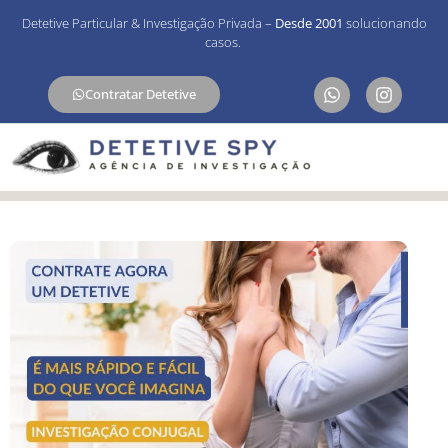
Detetive Particular & Investigação Privada –
Desde 2001
solucionando
casos.
Contratar Detetive