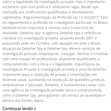
sobre a legalidade da investigação privada, mas é importante
esclarecer que essa prática é totalmente legal, desde que
realizada por profissionais qualificados e devidamente
registrados. Regulamentação da Profissão Lei 13.432/2017: Esta
lei regulamenta a profissão de investigador particular no Brasil,
estabelecendo requisitos e normas para o exercício da
atividade. Detetive Spy: A agência Detetive Spy é referência
nacional em investigação privada, atuando desde 2001 e
possuindo sede em Curitiba, com atuação em todo o Brasil.
Atuação da Detetive Spy A Detetive Spy oferece serviços de
investigação pessoal, empresarial, conjugal, familiar e criminal,
com uma equipe de profissionais altamente qualificados e
comprometidos com a ética e a legalidade. Importância da
Investigação Privada A investigação privada é uma ferramenta
importante para a obtenção de provas e informações em
diversos casos, auxiliando na resolução de questões jurídicas,
empresariais e pessoais. Portanto, é fundamental contar com
uma agência de investigação privada séria e comprometida,
como a Detetive Spy, para garantir um serviço de qualidade e
dentro dos limites legais.
Continuar lendo »