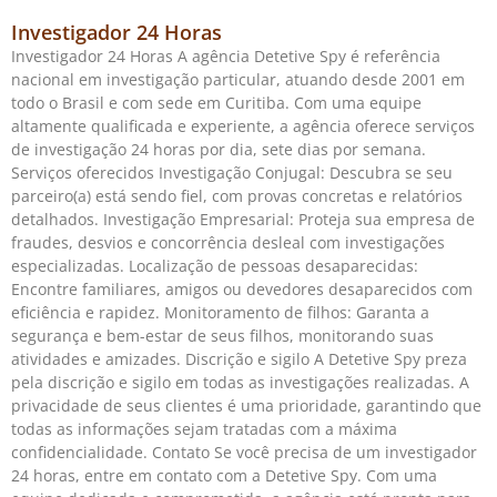
Investigador 24 Horas
Investigador 24 Horas A agência Detetive Spy é referência
nacional em investigação particular, atuando desde 2001 em
todo o Brasil e com sede em Curitiba. Com uma equipe
altamente qualificada e experiente, a agência oferece serviços
de investigação 24 horas por dia, sete dias por semana.
Serviços oferecidos Investigação Conjugal: Descubra se seu
parceiro(a) está sendo fiel, com provas concretas e relatórios
detalhados. Investigação Empresarial: Proteja sua empresa de
fraudes, desvios e concorrência desleal com investigações
especializadas. Localização de pessoas desaparecidas:
Encontre familiares, amigos ou devedores desaparecidos com
eficiência e rapidez. Monitoramento de filhos: Garanta a
segurança e bem-estar de seus filhos, monitorando suas
atividades e amizades. Discrição e sigilo A Detetive Spy preza
pela discrição e sigilo em todas as investigações realizadas. A
privacidade de seus clientes é uma prioridade, garantindo que
todas as informações sejam tratadas com a máxima
confidencialidade. Contato Se você precisa de um investigador
24 horas, entre em contato com a Detetive Spy. Com uma