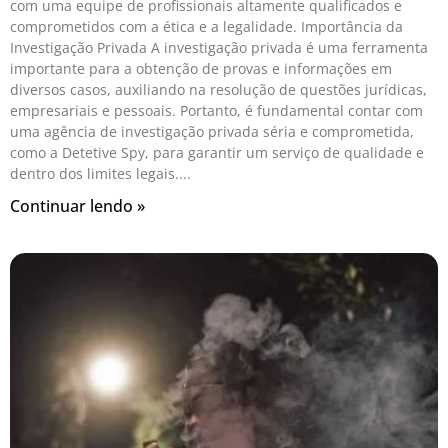
com uma equipe de profissionais altamente qualificados e
comprometidos com a ética e a legalidade. Importância da
Investigação Privada A investigação privada é uma ferramenta
importante para a obtenção de provas e informações em
diversos casos, auxiliando na resolução de questões jurídicas,
empresariais e pessoais. Portanto, é fundamental contar com
uma agência de investigação privada séria e comprometida,
como a Detetive Spy, para garantir um serviço de qualidade e
dentro dos limites legais.
Continuar lendo »