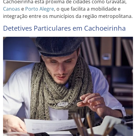
Cachoeirinha está próxima de cidades como Gravataí,
Canoas
e
Porto
Alegre
, o que facilita a mobilidade e
integração entre os municípios da região metropolitana.
Detetives Particulares em Cachoeirinha