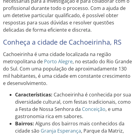
necessárias para a investigação e para colaborar com o
profissional durante todo o processo. Com a ajuda de
um detetive particular qualificado, é possível obter
respostas para suas dúvidas e resolver questões
delicadas de forma eficiente e discreta.
Conheça a cidade de Cachoeirinha, RS
Cachoeirinha é uma cidade localizada na região
metropolitana de
Porto Alegre
, no estado do Rio Grande
do Sul. Com uma população de aproximadamente 130
mil habitantes, é uma cidade em constante crescimento
e desenvolvimento.
Características:
Cachoeirinha é conhecida por sua
diversidade cultural, com festas tradicionais, como
a Festa de Nossa Senhora da
Conceição
, e uma
gastronomia rica em sabores.
Bairros:
Alguns dos bairros mais conhecidos da
cidade são
Granja
Esperança
, Parque da Matriz,