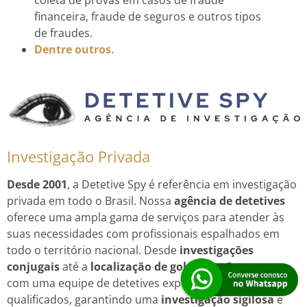
coleta de provas em casos de fraude
financeira, fraude de seguros e outros tipos
de fraudes.
Dentre outros.
Investigação Privada
Desde 2001
, a Detetive Spy é referência em investigação
privada em todo o Brasil. Nossa
agência de detetives
oferece uma ampla gama de serviços para atender às
suas necessidades com profissionais espalhados em
todo o território nacional. Desde
investigações
conjugais
até a
localização de golpistas
. Contamos
com uma equipe de detetives experientes e altamente
qualificados, garantindo uma
investigação sigilosa
e