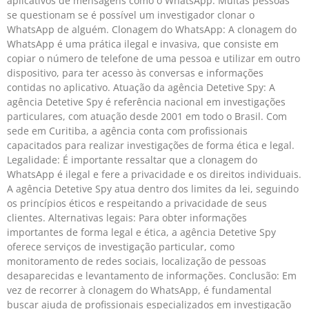
aplicativos de mensagens como o WhatsApp. Muitas pessoas
se questionam se é possível um investigador clonar o
WhatsApp de alguém. Clonagem do WhatsApp: A clonagem do
WhatsApp é uma prática ilegal e invasiva, que consiste em
copiar o número de telefone de uma pessoa e utilizar em outro
dispositivo, para ter acesso às conversas e informações
contidas no aplicativo. Atuação da agência Detetive Spy: A
agência Detetive Spy é referência nacional em investigações
particulares, com atuação desde 2001 em todo o Brasil. Com
sede em Curitiba, a agência conta com profissionais
capacitados para realizar investigações de forma ética e legal.
Legalidade: É importante ressaltar que a clonagem do
WhatsApp é ilegal e fere a privacidade e os direitos individuais.
A agência Detetive Spy atua dentro dos limites da lei, seguindo
os princípios éticos e respeitando a privacidade de seus
clientes. Alternativas legais: Para obter informações
importantes de forma legal e ética, a agência Detetive Spy
oferece serviços de investigação particular, como
monitoramento de redes sociais, localização de pessoas
desaparecidas e levantamento de informações. Conclusão: Em
vez de recorrer à clonagem do WhatsApp, é fundamental
buscar ajuda de profissionais especializados em investigação