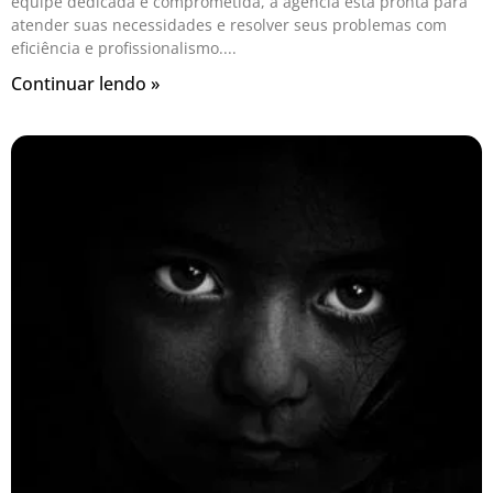
equipe dedicada e comprometida, a agência está pronta para
atender suas necessidades e resolver seus problemas com
eficiência e profissionalismo.
Continuar lendo »