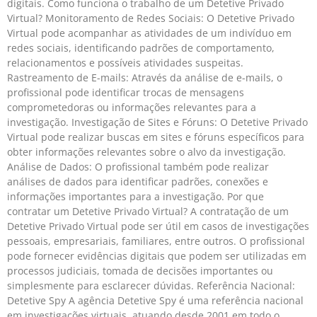
digitais. Como funciona o trabalho de um Detetive Privado
Virtual? Monitoramento de Redes Sociais: O Detetive Privado
Virtual pode acompanhar as atividades de um indivíduo em
redes sociais, identificando padrões de comportamento,
relacionamentos e possíveis atividades suspeitas.
Rastreamento de E-mails: Através da análise de e-mails, o
profissional pode identificar trocas de mensagens
comprometedoras ou informações relevantes para a
investigação. Investigação de Sites e Fóruns: O Detetive Privado
Virtual pode realizar buscas em sites e fóruns específicos para
obter informações relevantes sobre o alvo da investigação.
Análise de Dados: O profissional também pode realizar
análises de dados para identificar padrões, conexões e
informações importantes para a investigação. Por que
contratar um Detetive Privado Virtual? A contratação de um
Detetive Privado Virtual pode ser útil em casos de investigações
pessoais, empresariais, familiares, entre outros. O profissional
pode fornecer evidências digitais que podem ser utilizadas em
processos judiciais, tomada de decisões importantes ou
simplesmente para esclarecer dúvidas. Referência Nacional:
Detetive Spy A agência Detetive Spy é uma referência nacional
em investigações virtuais, atuando desde 2001 em todo o