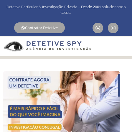
Detetive Particular & Investigação Privada –
Desde 2001
solucionando
casos.
Contratar Detetive