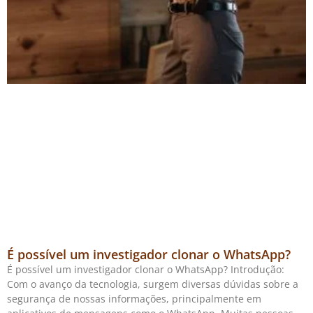
É possível um investigador clonar o WhatsApp?
É possível um investigador clonar o WhatsApp? Introdução:
Com o avanço da tecnologia, surgem diversas dúvidas sobre a
segurança de nossas informações, principalmente em