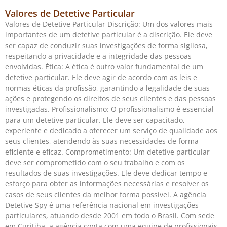
Valores de Detetive Particular
Valores de Detetive Particular Discrição: Um dos valores mais
importantes de um detetive particular é a discrição. Ele deve
ser capaz de conduzir suas investigações de forma sigilosa,
respeitando a privacidade e a integridade das pessoas
envolvidas. Ética: A ética é outro valor fundamental de um
detetive particular. Ele deve agir de acordo com as leis e
normas éticas da profissão, garantindo a legalidade de suas
ações e protegendo os direitos de seus clientes e das pessoas
investigadas. Profissionalismo: O profissionalismo é essencial
para um detetive particular. Ele deve ser capacitado,
experiente e dedicado a oferecer um serviço de qualidade aos
seus clientes, atendendo às suas necessidades de forma
eficiente e eficaz. Comprometimento: Um detetive particular
deve ser comprometido com o seu trabalho e com os
resultados de suas investigações. Ele deve dedicar tempo e
esforço para obter as informações necessárias e resolver os
casos de seus clientes da melhor forma possível. A agência
Detetive Spy é uma referência nacional em investigações
particulares, atuando desde 2001 em todo o Brasil. Com sede
em Curitiba, a agência conta com uma equipe de profissionais