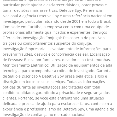
particular pode ajudar a esclarecer dúvidas, obter provas e
tomar decisões mais assertivas. Detetive Spy: Referência
Nacional A agência Detetive Spy é uma referência nacional em
investigação particular, atuando desde 2001 em todo o Brasil.
Com sede em Curitiba, a empresa conta com uma equipe de
profissionais altamente qualificados e experientes. Serviços
Oferecidos Investigação Conjugal: Descoberta de possíveis
traições ou comportamentos suspeitos do cônjuge.
Investigação Empresarial: Levantamento de informações para
prevenir fraudes, desvios e concorrência desleal. Localização
de Pessoas: Busca por familiares, devedores ou testemunhas.
Monitoramento Eletrônico: Utilização de equipamentos de alta
tecnologia para acompanhar a rotina do investigado. Garantia
de Sigilo e Discrição A Detetive Spy preza pela ética, sigilo e
discrição em todos os seus serviços. Todas as informações
obtidas durante as investigações são tratadas com total
confidencialidade, garantindo a privacidade e segurança dos
clientes. Portanto, se você está enfrentando uma situação
delicada e precisa de ajuda para esclarecer fatos, conte com a
experiência e profissionalismo da Detetive Spy, uma agência de
investigação de confiança no mercado nacional.