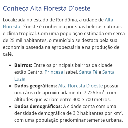
Conheça Alta Floresta D´oeste
Localizada no estado de Rondônia, a cidade de
Alta
Floresta
D´oeste é conhecida por suas belezas naturais
e clima tropical. Com uma população estimada em cerca
de 25 mil habitantes, o município se destaca pela sua
economia baseada na agropecuária e na produção de
café.
Bairros:
Entre os principais bairros da cidade
estão Centro,
Princesa
Isabel,
Santa Fé
e
Santa
Luzia
.
Dados geográficos:
Alta Floresta D´oeste
possui
uma área de aproximadamente 7.726 km², com
altitudes que variam entre 300 e 700 metros.
Dados demográficos:
A cidade conta com uma
densidade demográfica de 3,2 habitantes por km²,
com uma população predominantemente urbana.