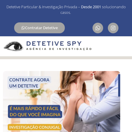
Detetive Particular & Investigação Privada –
Desde 2001
solucionando
casos.
Contratar Detetive