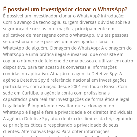
É possível um investigador clonar o WhatsApp?
É possível um investigador clonar o WhatsApp? Introdução:
Com o avanço da tecnologia, surgem diversas dúvidas sobre a
segurança de nossas informações, principalmente em
aplicativos de mensagens como o WhatsApp. Muitas pessoas
se questionam se é possível um investigador clonar o
WhatsApp de alguém. Clonagem do WhatsApp: A clonagem do
WhatsApp é uma prática ilegal e invasiva, que consiste em
copiar o número de telefone de uma pessoa e utilizar em outro
dispositivo, para ter acesso às conversas e informações
contidas no aplicativo. Atuação da agência Detetive Spy: A
agência Detetive Spy é referência nacional em investigações
particulares, com atuação desde 2001 em todo o Brasil. Com
sede em Curitiba, a agência conta com profissionais
capacitados para realizar investigações de forma ética e legal.
Legalidade: É importante ressaltar que a clonagem do
WhatsApp é ilegal e fere a privacidade e os direitos individuais.
A agência Detetive Spy atua dentro dos limites da lei, seguindo
os princípios éticos e respeitando a privacidade de seus
clientes. Alternativas legais: Para obter informações