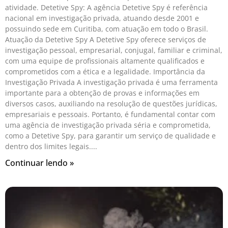
atividade. Detetive Spy: A agência Detetive Spy é referência
nacional em investigação privada, atuando desde 2001 e
possuindo sede em Curitiba, com atuação em todo o Brasil.
Atuação da Detetive Spy A Detetive Spy oferece serviços de
investigação pessoal, empresarial, conjugal, familiar e criminal,
com uma equipe de profissionais altamente qualificados e
comprometidos com a ética e a legalidade. Importância da
Investigação Privada A investigação privada é uma ferramenta
importante para a obtenção de provas e informações em
diversos casos, auxiliando na resolução de questões jurídicas,
empresariais e pessoais. Portanto, é fundamental contar com
uma agência de investigação privada séria e comprometida,
como a Detetive Spy, para garantir um serviço de qualidade e
dentro dos limites legais.
Continuar lendo »