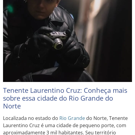
Tenente Laurentino Cruz: Conheça mais
sobre essa cidade do Rio Grande do
Norte
Localizada no estado do
Rio Grande
do Norte, Tenente
Laurentino Cruz é uma cidade de pequeno porte, com
aproximadamente 3 mil habitantes. Seu território