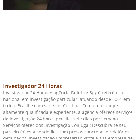
Investigador 24 Horas
Investigador 24 Horas A agência Detetive Spy é referência
nacional em investigação particular, atuando desde 2001 em
todo o Brasil e com sede em Curitiba. Com uma equipe
altamente qualificada e experiente, a agência oferece serviços
de investigação 24 horas por dia, sete dias por semana.
Serviços oferecidos Investigação Conjugal: Descubra se seu
parceiro(a) está sendo fiel, com provas concretas e relatórios
detalhados. Investigação Empresarial: Proteja sua empresa de