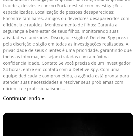
fraudes, desvios e concorrência desleal com investigações
especializadas. Localização de pessoas desaparecidas:
Encontre familiares, amigos ou devedores desaparecidos com
eficiência e rapidez. Monitoramento de filhos: Garanta a
segurança e bem-estar de seus filhos, monitorando suas
atividades e amizades. Discrição e sigilo A Detetive Spy preza
pela discrição e sigilo em todas as investigações realizadas. A
privacidade de seus clientes é uma prioridade, garantindo que
todas as informações sejam tratadas com a máxima
confidencialidade. Contato Se você precisa de um investigador
24 horas, entre em contato com a Detetive Spy. Com uma
equipe dedicada e comprometida, a agência está pronta para
atender suas necessidades e resolver seus problemas com
eficiência e profissionalismo.
Continuar lendo »