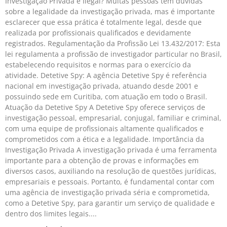
Investigação Privada é Ilegal? Muitas pessoas têm dúvidas
sobre a legalidade da investigação privada, mas é importante
esclarecer que essa prática é totalmente legal, desde que
realizada por profissionais qualificados e devidamente
registrados. Regulamentação da Profissão Lei 13.432/2017: Esta
lei regulamenta a profissão de investigador particular no Brasil,
estabelecendo requisitos e normas para o exercício da
atividade. Detetive Spy: A agência Detetive Spy é referência
nacional em investigação privada, atuando desde 2001 e
possuindo sede em Curitiba, com atuação em todo o Brasil.
Atuação da Detetive Spy A Detetive Spy oferece serviços de
investigação pessoal, empresarial, conjugal, familiar e criminal,
com uma equipe de profissionais altamente qualificados e
comprometidos com a ética e a legalidade. Importância da
Investigação Privada A investigação privada é uma ferramenta
importante para a obtenção de provas e informações em
diversos casos, auxiliando na resolução de questões jurídicas,
empresariais e pessoais. Portanto, é fundamental contar com
uma agência de investigação privada séria e comprometida,
como a Detetive Spy, para garantir um serviço de qualidade e
dentro dos limites legais.