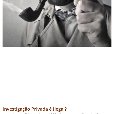
Investigação Privada é Ilegal?