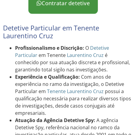
Contratar detetive
Detetive Particular em Tenente
Laurentino Cruz
Profissionalismo e Discrição:
O
Detetive
Particular
em Tenente
Laurentino
Cruz
é
conhecido por sua atuação discreta e profissional,
garantindo total sigilo nas investigações.
Experiência e Qualificação:
Com anos de
experiência no ramo da investigação, o Detetive
Particular em
Tenente Laurentino Cruz
possui a
qualificação necessária para realizar diversos tipos
de investigações, desde casos conjugais até
empresariais.
Atuação da Agência Detetive Spy:
A agência
Detetive Spy, referência nacional no ramco da
investigação particular, atua desde 2001 em todo o