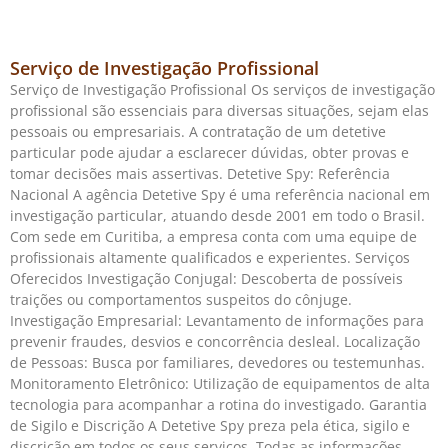
Serviço de Investigação Profissional
Serviço de Investigação Profissional Os serviços de investigação
profissional são essenciais para diversas situações, sejam elas
pessoais ou empresariais. A contratação de um detetive
particular pode ajudar a esclarecer dúvidas, obter provas e
tomar decisões mais assertivas. Detetive Spy: Referência
Nacional A agência Detetive Spy é uma referência nacional em
investigação particular, atuando desde 2001 em todo o Brasil.
Com sede em Curitiba, a empresa conta com uma equipe de
profissionais altamente qualificados e experientes. Serviços
Oferecidos Investigação Conjugal: Descoberta de possíveis
traições ou comportamentos suspeitos do cônjuge.
Investigação Empresarial: Levantamento de informações para
prevenir fraudes, desvios e concorrência desleal. Localização
de Pessoas: Busca por familiares, devedores ou testemunhas.
Monitoramento Eletrônico: Utilização de equipamentos de alta
tecnologia para acompanhar a rotina do investigado. Garantia
de Sigilo e Discrição A Detetive Spy preza pela ética, sigilo e
discrição em todos os seus serviços. Todas as informações