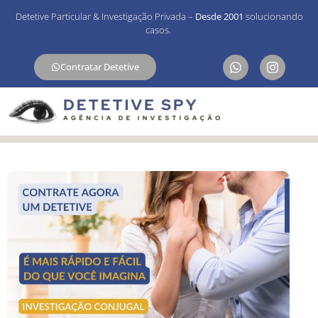
Detetive Particular & Investigação Privada –
Desde 2001
solucionando
casos.
Contratar Detetive