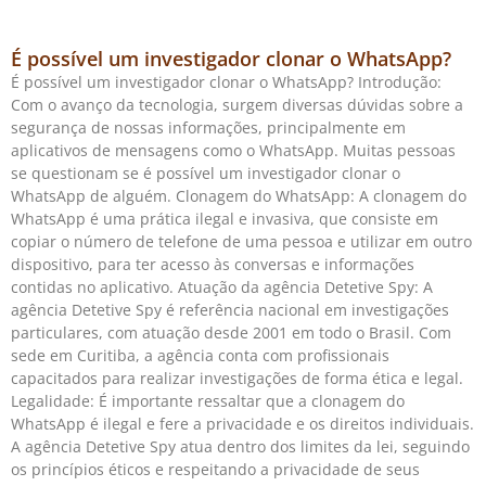
É possível um investigador clonar o WhatsApp?
É possível um investigador clonar o WhatsApp? Introdução:
Com o avanço da tecnologia, surgem diversas dúvidas sobre a
segurança de nossas informações, principalmente em
aplicativos de mensagens como o WhatsApp. Muitas pessoas
se questionam se é possível um investigador clonar o
WhatsApp de alguém. Clonagem do WhatsApp: A clonagem do
WhatsApp é uma prática ilegal e invasiva, que consiste em
copiar o número de telefone de uma pessoa e utilizar em outro
dispositivo, para ter acesso às conversas e informações
contidas no aplicativo. Atuação da agência Detetive Spy: A
agência Detetive Spy é referência nacional em investigações
particulares, com atuação desde 2001 em todo o Brasil. Com
sede em Curitiba, a agência conta com profissionais
capacitados para realizar investigações de forma ética e legal.
Legalidade: É importante ressaltar que a clonagem do
WhatsApp é ilegal e fere a privacidade e os direitos individuais.
A agência Detetive Spy atua dentro dos limites da lei, seguindo
os princípios éticos e respeitando a privacidade de seus