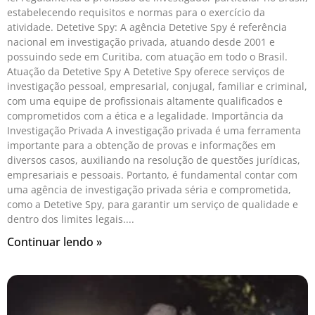
estabelecendo requisitos e normas para o exercício da
atividade. Detetive Spy: A agência Detetive Spy é referência
nacional em investigação privada, atuando desde 2001 e
possuindo sede em Curitiba, com atuação em todo o Brasil.
Atuação da Detetive Spy A Detetive Spy oferece serviços de
investigação pessoal, empresarial, conjugal, familiar e criminal,
com uma equipe de profissionais altamente qualificados e
comprometidos com a ética e a legalidade. Importância da
Investigação Privada A investigação privada é uma ferramenta
importante para a obtenção de provas e informações em
diversos casos, auxiliando na resolução de questões jurídicas,
empresariais e pessoais. Portanto, é fundamental contar com
uma agência de investigação privada séria e comprometida,
como a Detetive Spy, para garantir um serviço de qualidade e
dentro dos limites legais.
Continuar lendo »