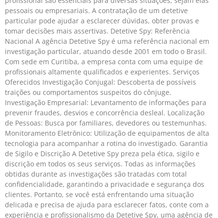
profissional são essenciais para diversas situações, sejam elas
pessoais ou empresariais. A contratação de um detetive
particular pode ajudar a esclarecer dúvidas, obter provas e
tomar decisões mais assertivas. Detetive Spy: Referência
Nacional A agência Detetive Spy é uma referência nacional em
investigação particular, atuando desde 2001 em todo o Brasil.
Com sede em Curitiba, a empresa conta com uma equipe de
profissionais altamente qualificados e experientes. Serviços
Oferecidos Investigação Conjugal: Descoberta de possíveis
traições ou comportamentos suspeitos do cônjuge.
Investigação Empresarial: Levantamento de informações para
prevenir fraudes, desvios e concorrência desleal. Localização
de Pessoas: Busca por familiares, devedores ou testemunhas.
Monitoramento Eletrônico: Utilização de equipamentos de alta
tecnologia para acompanhar a rotina do investigado. Garantia
de Sigilo e Discrição A Detetive Spy preza pela ética, sigilo e
discrição em todos os seus serviços. Todas as informações
obtidas durante as investigações são tratadas com total
confidencialidade, garantindo a privacidade e segurança dos
clientes. Portanto, se você está enfrentando uma situação
delicada e precisa de ajuda para esclarecer fatos, conte com a
experiência e profissionalismo da Detetive Spy, uma agência de