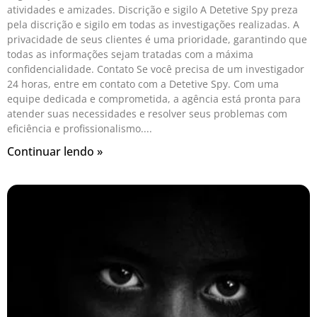
atividades e amizades. Discrição e sigilo A Detetive Spy preza
pela discrição e sigilo em todas as investigações realizadas. A
privacidade de seus clientes é uma prioridade, garantindo que
todas as informações sejam tratadas com a máxima
confidencialidade. Contato Se você precisa de um investigador
24 horas, entre em contato com a Detetive Spy. Com uma
equipe dedicada e comprometida, a agência está pronta para
atender suas necessidades e resolver seus problemas com
eficiência e profissionalismo.
Continuar lendo »