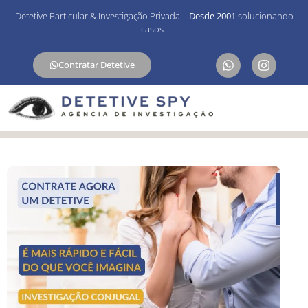
Detetive Particular & Investigação Privada –
Desde 2001
solucionando
casos.
Contratar Detetive