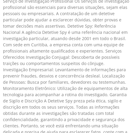
Serviço de Investigação Profissional Os serviços de investigação
profissional são essenciais para diversas situações, sejam elas
pessoais ou empresariais. A contratação de um detetive
particular pode ajudar a esclarecer dúvidas, obter provas e
tomar decisões mais assertivas. Detetive Spy: Referência
Nacional A agência Detetive Spy é uma referência nacional em
investigação particular, atuando desde 2001 em todo o Brasil.
Com sede em Curitiba, a empresa conta com uma equipe de
profissionais altamente qualificados e experientes. Serviços
Oferecidos Investigação Conjugal: Descoberta de possíveis
traições ou comportamentos suspeitos do cônjuge.
Investigação Empresarial: Levantamento de informações para
prevenir fraudes, desvios e concorrência desleal. Localização
de Pessoas: Busca por familiares, devedores ou testemunhas.
Monitoramento Eletrônico: Utilização de equipamentos de alta
tecnologia para acompanhar a rotina do investigado. Garantia
de Sigilo e Discrição A Detetive Spy preza pela ética, sigilo e
discrição em todos os seus serviços. Todas as informações
obtidas durante as investigações são tratadas com total
confidencialidade, garantindo a privacidade e segurança dos
clientes. Portanto, se você está enfrentando uma situação
delicada e precisa de ajuda para esclarecer fatos, conte com a