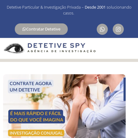
Detetive Particular & Investigação Privada –
Desde 2001
solucionando
casos.
Contratar Detetive