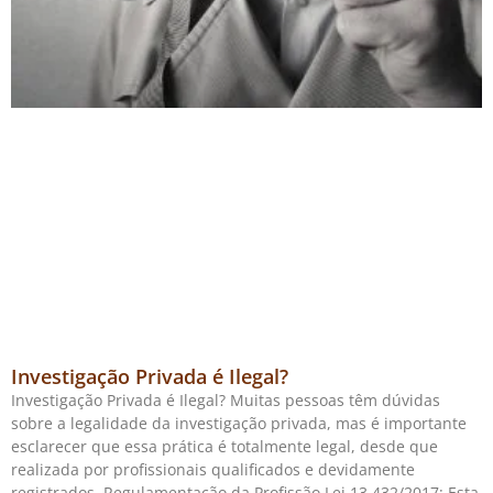
Investigação Privada é Ilegal?
Investigação Privada é Ilegal? Muitas pessoas têm dúvidas
sobre a legalidade da investigação privada, mas é importante
esclarecer que essa prática é totalmente legal, desde que
realizada por profissionais qualificados e devidamente
registrados. Regulamentação da Profissão Lei 13.432/2017: Esta