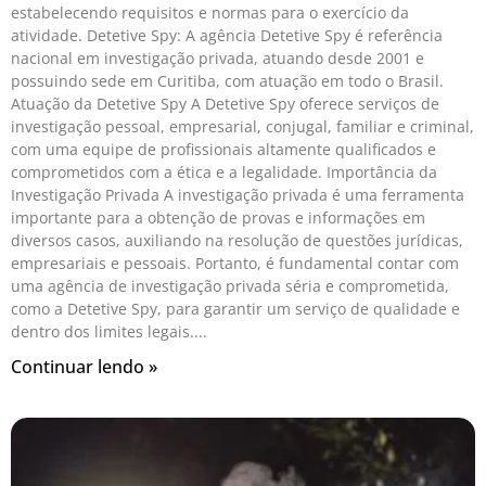
estabelecendo requisitos e normas para o exercício da
atividade. Detetive Spy: A agência Detetive Spy é referência
nacional em investigação privada, atuando desde 2001 e
possuindo sede em Curitiba, com atuação em todo o Brasil.
Atuação da Detetive Spy A Detetive Spy oferece serviços de
investigação pessoal, empresarial, conjugal, familiar e criminal,
com uma equipe de profissionais altamente qualificados e
comprometidos com a ética e a legalidade. Importância da
Investigação Privada A investigação privada é uma ferramenta
importante para a obtenção de provas e informações em
diversos casos, auxiliando na resolução de questões jurídicas,
empresariais e pessoais. Portanto, é fundamental contar com
uma agência de investigação privada séria e comprometida,
como a Detetive Spy, para garantir um serviço de qualidade e
dentro dos limites legais.
Continuar lendo »