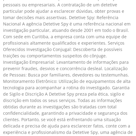
pessoais ou empresariais. A contratação de um detetive
particular pode ajudar a esclarecer dúvidas, obter provas e
tomar decisões mais assertivas. Detetive Spy: Referência
Nacional A agência Detetive Spy é uma referência nacional em
investigação particular, atuando desde 2001 em todo o Brasil.
Com sede em Curitiba, a empresa conta com uma equipe de
profissionais altamente qualificados e experientes. Serviços
Oferecidos Investigação Conjugal: Descoberta de possíveis
traições ou comportamentos suspeitos do cônjuge.
Investigação Empresarial: Levantamento de informações para
prevenir fraudes, desvios e concorrência desleal. Localização
de Pessoas: Busca por familiares, devedores ou testemunhas.
Monitoramento Eletrônico: Utilização de equipamentos de alta
tecnologia para acompanhar a rotina do investigado. Garantia
de Sigilo e Discrição A Detetive Spy preza pela ética, sigilo e
discrição em todos os seus serviços. Todas as informações
obtidas durante as investigações são tratadas com total
confidencialidade, garantindo a privacidade e segurança dos
clientes. Portanto, se você está enfrentando uma situação
delicada e precisa de ajuda para esclarecer fatos, conte com a
experiência e profissionalismo da Detetive Spy, uma agência de