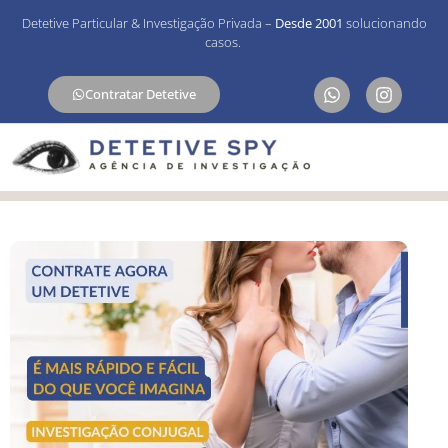
Detetive Particular & Investigação Privada –
Desde 2001
solucionando
casos.
Contratar Detetive