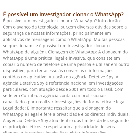
É possível um investigador clonar o WhatsApp?
É possível um investigador clonar o WhatsApp? Introdução:
Com o avanço da tecnologia, surgem diversas dúvidas sobre a
segurança de nossas informações, principalmente em
aplicativos de mensagens como o WhatsApp. Muitas pessoas
se questionam se é possível um investigador clonar o
WhatsApp de alguém. Clonagem do WhatsApp: A clonagem do
WhatsApp é uma prática ilegal e invasiva, que consiste em
copiar o número de telefone de uma pessoa e utilizar em outro
dispositivo, para ter acesso às conversas e informações
contidas no aplicativo. Atuação da agência Detetive Spy: A
agência Detetive Spy é referência nacional em investigações
particulares, com atuação desde 2001 em todo o Brasil. Com
sede em Curitiba, a agência conta com profissionais
capacitados para realizar investigações de forma ética e legal.
Legalidade: É importante ressaltar que a clonagem do
WhatsApp é ilegal e fere a privacidade e os direitos individuais.
A agência Detetive Spy atua dentro dos limites da lei, seguindo
os princípios éticos e respeitando a privacidade de seus
clientes. Alternativas legais: Para obter informações