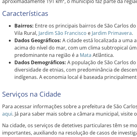
aproximadamente 191 km², o município faz parte da região
Características
Bairros:
Entre os principais bairros de São Carlos do
Vila Rural,
Jardim
São Francisco
e
Jardim
Primavera
.
Dados Geográficos:
A cidade está localizada a uma 
acima do nível do mar, com um clima subtropical úm
predominante na região é a
Mata
Atlântica.
Dados Demográficos:
A população de São Carlos do
diversidade de etnias, com predominância de desce
indígenas. A economia local é baseada principalmente
Serviços na Cidade
Para acessar informações sobre a prefeitura de São Carlos d
aqui
. Já para saber mais sobre a câmara municipal, visite o
Na cidade, os serviços de detetives particulares têm se m
importantes, auxiliando na resolução de casos de investig