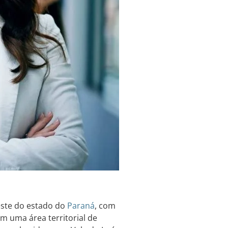
este do estado do
Paraná
, com
m uma área territorial de