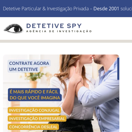
Detetive Particular & Investigação Privada –
Desde 2001
soluc