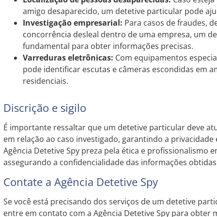
amigo desaparecido, um detetive particular pode ajud
Investigação empresarial:
Para casos de fraudes, d
concorrência desleal dentro de uma empresa, um det
fundamental para obter informações precisas.
Varreduras eletrônicas:
Com equipamentos especiali
pode identificar escutas e câmeras escondidas em a
residenciais.
Discrição e sigilo
É importante ressaltar que um detetive particular deve atua
em relação ao caso investigado, garantindo a privacidade 
Agência Detetive Spy preza pela ética e profissionalismo e
assegurando a confidencialidade das informações obtidas
Contate a Agência Detetive Spy
Se você está precisando dos serviços de um detetive part
entre em contato com a Agência Detetive Spy para obter 