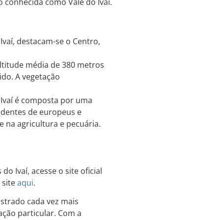
 conhecida como Vale do Ivaí.
 Ivaí, destacam-se o Centro,
altitude média de 380 metros
ido. A vegetação
 Ivaí é composta por uma
ndentes de europeus e
 na agricultura e pecuária.
o Ivaí, acesse o site oficial
 site
aqui
.
ostrado cada vez mais
ação particular. Com a