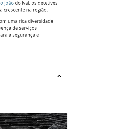
o João
do Ivaí, os detetives
a crescente na região.
com uma rica diversidade
sença de serviços
para a segurança e