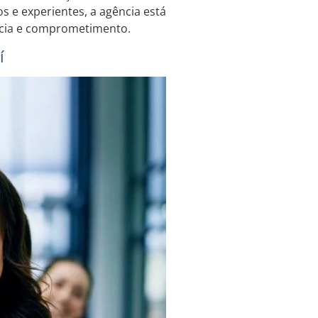
s e experientes, a agência está
ncia e comprometimento.
í