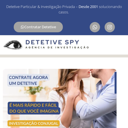
Detetive Particular & Investigação Privada –
Desde 2001
solucionando
casos.
Contratar Detetive