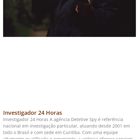
Investigador 24 Horas
Investigador 24 Horas A agência Detetive Spy é referência
nacional em investigação particular, atuando desde 2001 em
todo o Brasil e com sede em Curitiba. Com uma equipe
altamente qualificada e experiente, a agência oferece serviços