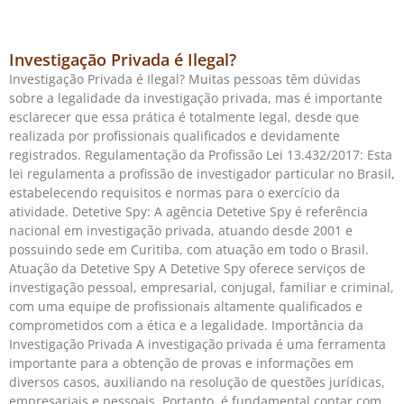
Investigação Privada é Ilegal?
Investigação Privada é Ilegal? Muitas pessoas têm dúvidas
sobre a legalidade da investigação privada, mas é importante
esclarecer que essa prática é totalmente legal, desde que
realizada por profissionais qualificados e devidamente
registrados. Regulamentação da Profissão Lei 13.432/2017: Esta
lei regulamenta a profissão de investigador particular no Brasil,
estabelecendo requisitos e normas para o exercício da
atividade. Detetive Spy: A agência Detetive Spy é referência
nacional em investigação privada, atuando desde 2001 e
possuindo sede em Curitiba, com atuação em todo o Brasil.
Atuação da Detetive Spy A Detetive Spy oferece serviços de
investigação pessoal, empresarial, conjugal, familiar e criminal,
com uma equipe de profissionais altamente qualificados e
comprometidos com a ética e a legalidade. Importância da
Investigação Privada A investigação privada é uma ferramenta
importante para a obtenção de provas e informações em
diversos casos, auxiliando na resolução de questões jurídicas,
empresariais e pessoais. Portanto, é fundamental contar com