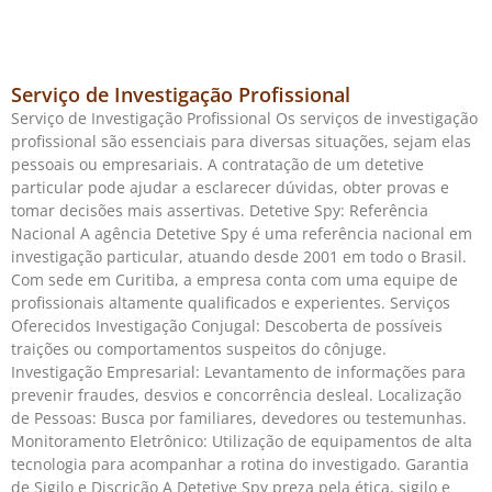
Serviço de Investigação Profissional
Serviço de Investigação Profissional Os serviços de investigação
profissional são essenciais para diversas situações, sejam elas
pessoais ou empresariais. A contratação de um detetive
particular pode ajudar a esclarecer dúvidas, obter provas e
tomar decisões mais assertivas. Detetive Spy: Referência
Nacional A agência Detetive Spy é uma referência nacional em
investigação particular, atuando desde 2001 em todo o Brasil.
Com sede em Curitiba, a empresa conta com uma equipe de
profissionais altamente qualificados e experientes. Serviços
Oferecidos Investigação Conjugal: Descoberta de possíveis
traições ou comportamentos suspeitos do cônjuge.
Investigação Empresarial: Levantamento de informações para
prevenir fraudes, desvios e concorrência desleal. Localização
de Pessoas: Busca por familiares, devedores ou testemunhas.
Monitoramento Eletrônico: Utilização de equipamentos de alta
tecnologia para acompanhar a rotina do investigado. Garantia
de Sigilo e Discrição A Detetive Spy preza pela ética, sigilo e