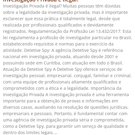
Investigação Privada é Ilegal? Muitas pessoas têm dúvidas
sobre a legalidade da investigação privada, mas é importante
esclarecer que essa prática é totalmente legal, desde que
realizada por profissionais qualificados e devidamente
registrados. Regulamentação da Profissão Lei 13.432/2017: Esta
lei regulamenta a profissão de investigador particular no Brasil,
estabelecendo requisitos e normas para o exercício da
atividade. Detetive Spy: A agência Detetive Spy é referência
nacional em investigação privada, atuando desde 2001 e
possuindo sede em Curitiba, com atuação em todo o Brasil.
Atuação da Detetive Spy A Detetive Spy oferece serviços de
investigação pessoal, empresarial, conjugal, familiar e criminal,
com uma equipe de profissionais altamente qualificados e
comprometidos com a ética e a legalidade. Importância da
Investigação Privada A investigação privada é uma ferramenta
importante para a obtenção de provas e informações em
diversos casos, auxiliando na resolução de questões jurídicas,
empresariais e pessoais. Portanto, é fundamental contar com
uma agência de investigação privada séria e comprometida,
como a Detetive Spy, para garantir um serviço de qualidade e
dentro dos limites legais.