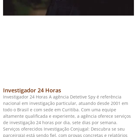
Investigador 24 Horas
Investigador 24 Horas A agência Detetive Spy é referência
nacional em investigação particular, atuando desde 2001 em
todo o Brasil e com sede em Curitiba. Com uma equipe
altamente qualificada e experiente, a agência oferece serviços
de investigação 24 horas por dia, sete dias por semana.
Serviços oferecidos Investigação Conjugal: Descubra se seu
parceiro(a) está sendo fiel, com provas concretas e relatórios