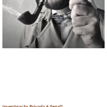
Investigação Privada é Ilegal?