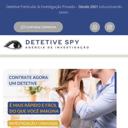
Detetive Particular & Investigação Privada –
Desde 2001
solucionando
casos.
Contratar Detetive