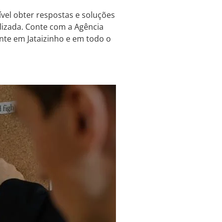
ível obter respostas e soluções
lizada. Conte com a Agência
iente em Jataizinho e em todo o