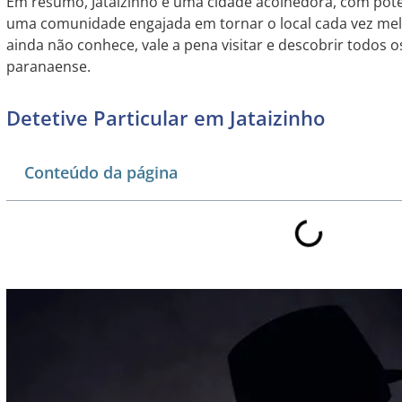
Em resumo, Jataizinho é uma cidade acolhedora, com pot
uma comunidade engajada em tornar o local cada vez melh
ainda não conhece, vale a pena visitar e descobrir todos 
paranaense.
Detetive Particular em Jataizinho
Conteúdo da página