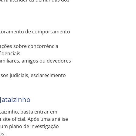
nitoramento de comportamento
ções sobre concorrência
idenciais.
amiliares, amigos ou devedores
sos judiciais, esclarecimento
Jataizinho
taizinho, basta entrar em
site oficial. Após uma análise
o um plano de investigação
os.