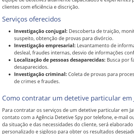
clientes com eficiência e discrição.
Serviços oferecidos
Investigação conjugal:
Descoberta de traição, mo
suspeito, obtenção de provas para divórcio.
Investigação empresarial:
Levantamento de informa
desleal, fraudes internas, desvio de informações conf
Localização de pessoas desaparecidas:
Busca por f
desaparecidos.
Investigação criminal:
Coleta de provas para proces
de crimes e fraudes.
Como contratar um detetive particular em 
Para contratar os serviços de um detetive particular em Ja
contato com a Agência Detetive Spy por telefone, e-mail ou 
da situação e das necessidades do cliente, será elaborad
personalizado e sigiloso para obter os resultados desejad