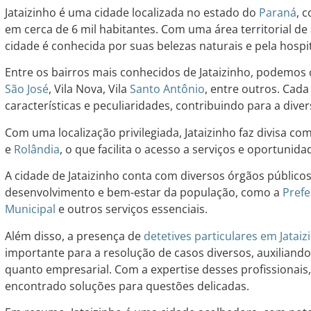
Jataizinho é uma cidade localizada no estado do
Paraná
, 
em cerca de 6 mil habitantes. Com uma área territorial d
cidade é conhecida por suas belezas naturais e pela hosp
Entre os bairros mais conhecidos de Jataizinho, podemos ci
São José
, Vila Nova, Vila
Santo Antônio
, entre outros. Cada
características e peculiaridades, contribuindo para a dive
Com uma localização privilegiada, Jataizinho faz divisa c
e
Rolândia
, o que facilita o acesso a serviços e oportunid
A cidade de Jataizinho conta com diversos órgãos público
desenvolvimento e bem-estar da população, como a
Prefe
Municipal
e outros serviços essenciais.
Além disso, a presença de
detetives particulares em Jataiz
importante para a resolução de casos diversos, auxiliando
quanto empresarial. Com a expertise desses profissionai
encontrado soluções para questões delicadas.