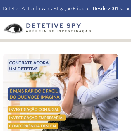
Detetive Particular & Investigação Privada –
Desde 2001
soluc