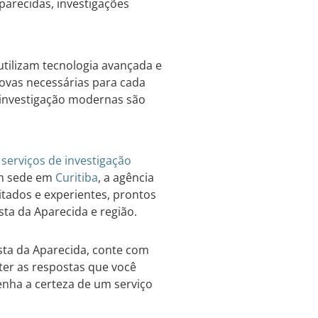
aparecidas, investigações
tilizam tecnologia avançada e
rovas necessárias para cada
 investigação modernas são
m
serviços de investigação
om sede em
Curitiba
, a agência
tados e experientes, prontos
sta da Aparecida e região.
ista da Aparecida, conte com
bter as respostas que você
enha a certeza de um serviço