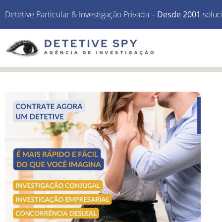
Detetive Particular & Investigação Privada –
Desde 2001
soluc