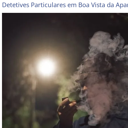
Detetives Particulares em Boa Vista da Apa