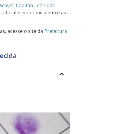
scavel
,
Capitão Leônidas
cultural e econômica entre as
as, acesse o site da
Prefeitura
recida