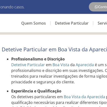
ionando casos.
Cont
Quem Somos
Detetive Particular
Serv
Detetive Particular em Boa Vista da Aparec
Profissionalismo e Discrição
Detetive Particular
em
Boa Vista
da
Aparecida
é um s
profissionalismo e discrição em suas investigações. O
treinados para realizar investigações de forma sigilos
privacidade e segurança do cliente.
Experiência e Qualificação
Os detetives particulares em
Boa Vista da Aparecida
qualificação necessárias para realizar diferentes tip