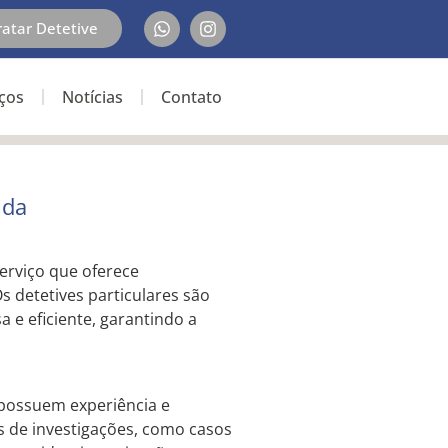
ratar Detetive
iços
Notícias
Contato
ida
erviço que oferece
s detetives particulares são
a e eficiente, garantindo a
possuem experiência e
os de investigações, como casos