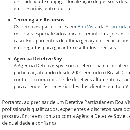
de infidelidade conjugal, localização de pessoas des
empresariais, entre outros.
Tecnologia e Recursos
Os detetives particulares em
Boa Vista
da
Aparecida
u
recursos especializados para obter informações e p
caso. Equipamentos de última geração e técnicas de
empregados para garantir resultados precisos.
Agência Detetive Spy
A Agência Detetive Spy é uma referência nacional e
particular, atuando desde 2001 em todo o Brasil. C
conta com uma equipe de detetives altamente capaci
para atender às necessidades dos clientes em Boa Vi
Portanto, ao precisar de um Detetive Particular em Boa V
profissionais qualificados, experientes e discretos para o
procura. Entre em contato com a Agência Detetive Spy e t
de qualidade e confiança.