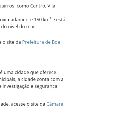
airros, como Centro, Vila
roximadamente 150 km² e está
 do nível do mar.
 o site da
Prefeitura de Boa
 é uma cidade que oferece
icipais, a cidade conta com a
e investigação e segurança
ade, acesse o site da
Câmara