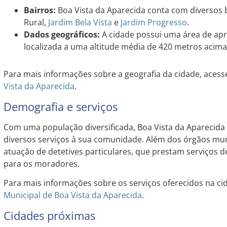
Bairros:
Boa Vista da Aparecida conta com diversos b
Rural,
Jardim
Bela Vista
e
Jardim
Progresso
.
Dados geográficos:
A cidade possui uma área de ap
localizada a uma altitude média de 420 metros acima
Para mais informações sobre a geografia da cidade, acesse
Vista da Aparecida
.
Demografia e serviços
Com uma população diversificada, Boa Vista da Aparecida
diversos serviços à sua comunidade. Além dos órgãos mun
atuação de detetives particulares, que prestam serviços d
para os moradores.
Para mais informações sobre os serviços oferecidos na cid
Municipal de Boa Vista da Aparecida
.
Cidades próximas