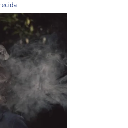
recida