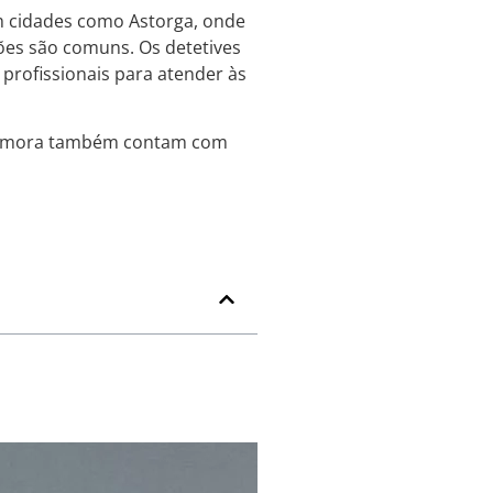
em cidades como Astorga, onde
ções são comuns. Os detetives
 profissionais para atender às
 Zamora também contam com