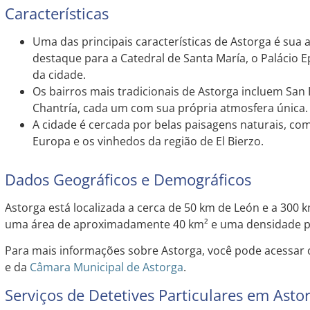
Características
Uma das principais características de Astorga é sua
destaque para a Catedral de Santa María, o Palácio E
da cidade.
Os bairros mais tradicionais de Astorga incluem San
Chantría, cada um com sua própria atmosfera única.
A cidade é cercada por belas paisagens naturais, co
Europa e os vinhedos da região de El Bierzo.
Dados Geográficos e Demográficos
Astorga está localizada a cerca de 50 km de León e a 300 
uma área de aproximadamente 40 km² e uma densidade po
Para mais informações sobre Astorga, você pode acessar 
e da
Câmara Municipal de Astorga
.
Serviços de Detetives Particulares em Asto