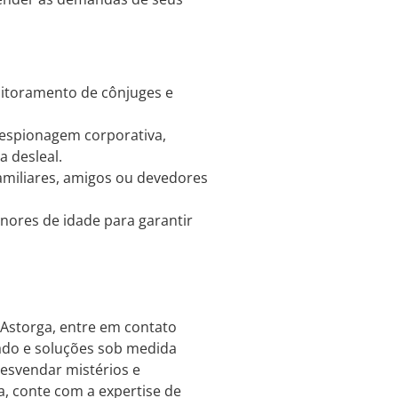
itoramento de cônjuges e
 espionagem corporativa,
a desleal.
amiliares, amigos ou devedores
res de idade para garantir
 Astorga, entre em contato
ado e soluções sob medida
desvendar mistérios e
, conte com a expertise de