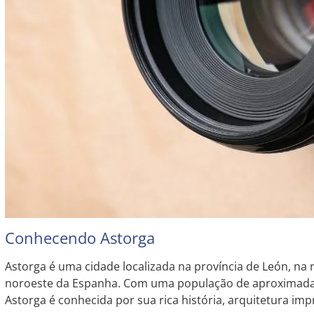
Conhecendo Astorga
Astorga é uma cidade localizada na província de León, na r
noroeste da Espanha. Com uma população de aproximada
Astorga é conhecida por sua rica história, arquitetura imp