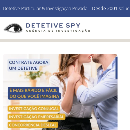
Detetive Particular & Investigação Privada –
Desde 2001
soluc