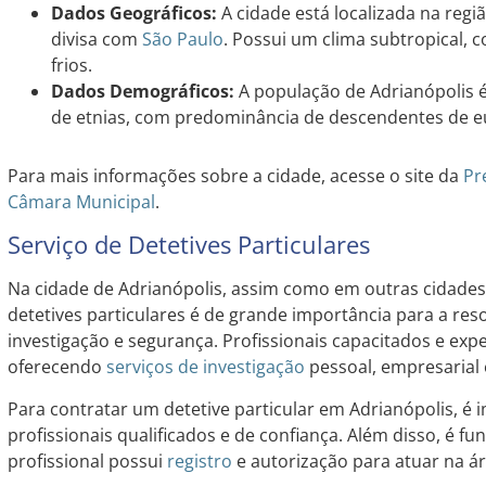
Dados Geográficos:
A cidade está localizada na regi
divisa com
São Paulo
. Possui um clima subtropical, 
frios.
Dados Demográficos:
A população de Adrianópolis 
de etnias, com predominância de descendentes de e
Para mais informações sobre a cidade, acesse o site da
Pr
Câmara Municipal
.
Serviço de Detetives Particulares
Na cidade de Adrianópolis, assim como em outras cidades d
detetives particulares é de grande importância para a res
investigação e segurança. Profissionais capacitados e exp
oferecendo
serviços de investigação
pessoal, empresarial 
Para contratar um detetive particular em Adrianópolis, é
profissionais qualificados e de confiança. Além disso, é fu
profissional possui
registro
e autorização para atuar na ár