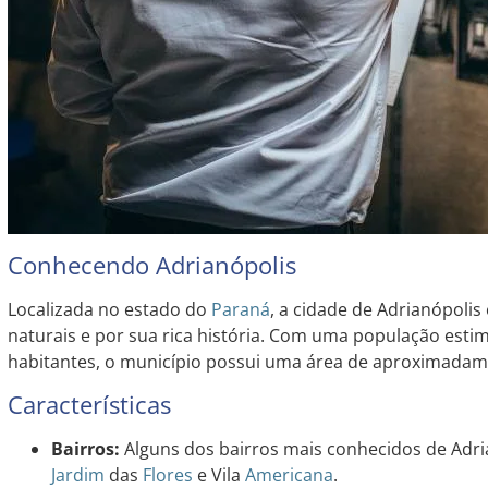
Conhecendo Adrianópolis
Localizada no estado do
Paraná
, a cidade de Adrianópolis
naturais e por sua rica história. Com uma população esti
habitantes, o município possui uma área de aproximadam
Características
Bairros:
Alguns dos bairros mais conhecidos de Adria
Jardim
das
Flores
e Vila
Americana
.