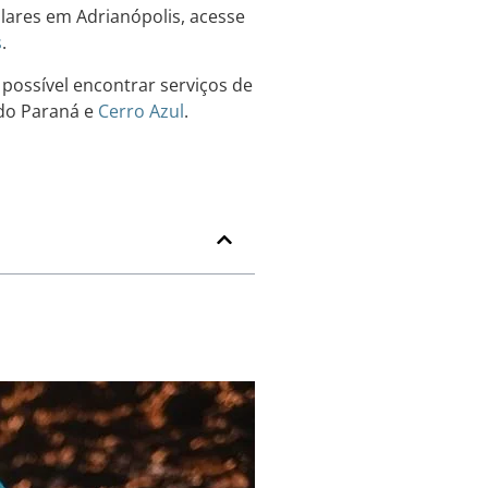
ulares em Adrianópolis, acesse
s
.
ossível encontrar serviços de
o Paraná e
Cerro Azul
.