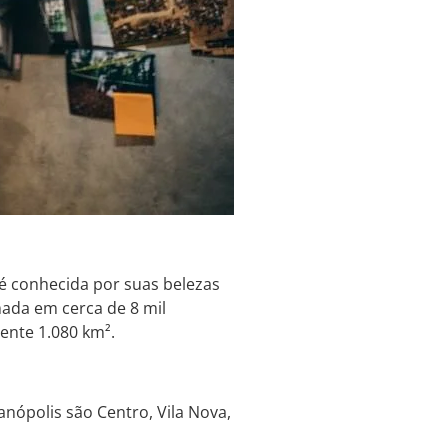
 é conhecida por suas belezas
mada em cerca de 8 mil
ente 1.080 km².
nópolis são Centro, Vila Nova,