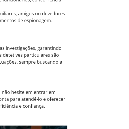
miliares, amigos ou devedores.
amentos de espionagem.
as investigações, garantindo
s detetives particulares são
situações, sempre buscando a
, não hesite em entrar em
onta para atendê-lo e oferecer
iciência e confiança.