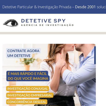
Detetive Particular & Investigação Privada –
Desde 2001
soluc