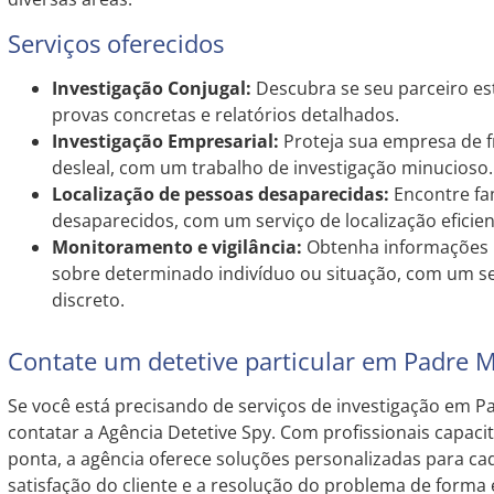
Serviços oferecidos
Investigação Conjugal:
Descubra se seu parceiro est
provas concretas e relatórios detalhados.
Investigação Empresarial:
Proteja sua empresa de f
desleal, com um trabalho de investigação minucioso.
Localização de pessoas desaparecidas:
Encontre fa
desaparecidos, com um serviço de localização eficien
Monitoramento e vigilância:
Obtenha informações p
sobre determinado indivíduo ou situação, com um s
discreto.
Contate um detetive particular em Padre 
Se você está precisando de serviços de investigação em P
contatar a Agência Detetive Spy. Com profissionais capac
ponta, a agência oferece soluções personalizadas para ca
satisfação do cliente e a resolução do problema de forma e