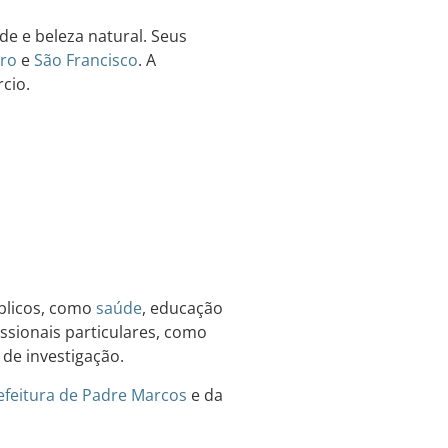
de e beleza natural. Seus
ro
e
São Francisco
. A
cio.
blicos, como
saúde
, educação
ssionais particulares, como
 de investigação.
efeitura de Padre Marcos
e da