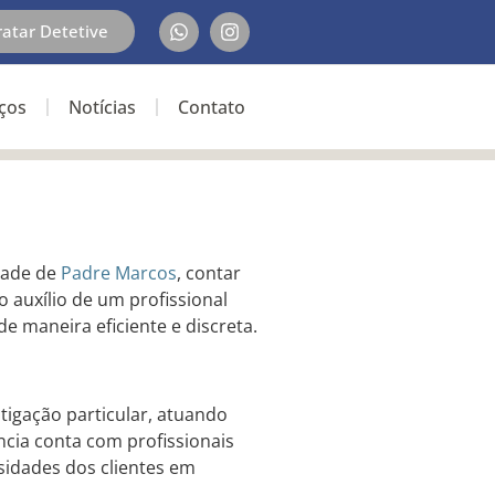
ratar Detetive
iços
Notícias
Contato
dade de
Padre Marcos
, contar
o auxílio de um profissional
de maneira eficiente e discreta.
tigação particular, atuando
ência conta com profissionais
sidades dos clientes em