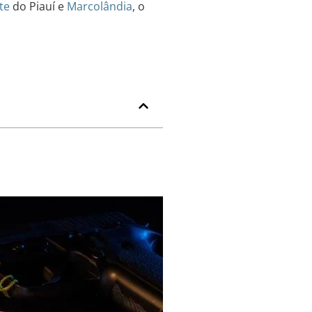
te
do Piauí e
Marcolândia
, o