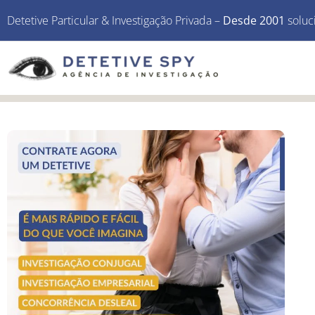
Detetive Particular & Investigação Privada –
Desde 2001
soluc