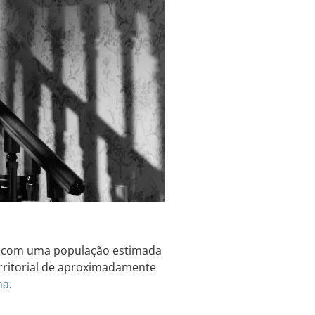
í, com uma população estimada
erritorial de aproximadamente
na
.