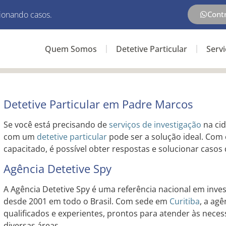
ionando casos.
Cont
Quem Somos
Detetive Particular
Serv
Detetive Particular em Padre Marcos
Se você está precisando de
serviços de investigação
na ci
com um
detetive particular
pode ser a solução ideal. Com 
capacitado, é possível obter respostas e solucionar casos 
Agência Detetive Spy
A Agência Detetive Spy é uma referência nacional em inves
desde 2001 em todo o Brasil. Com sede em
Curitiba
, a ag
qualificados e experientes, prontos para atender às neces
diversas áreas.