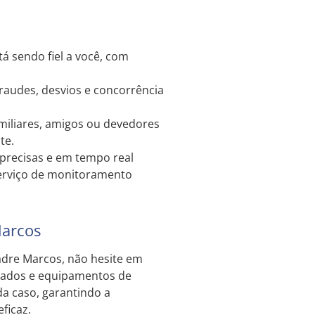
á sendo fiel a você, com
raudes, desvios e concorrência
miliares, amigos ou devedores
te.
recisas e em tempo real
erviço de monitoramento
Marcos
adre Marcos, não hesite em
itados e equipamentos de
da caso, garantindo a
ficaz.