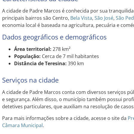
A cidade de Padre Marcos é conhecida por sua tranquilida
principais bairros são Centro,
Bela Vista
,
São José
,
São Ped
economia local é baseada na agricultura, pecuária e comér
Dados geográficos e demográficos
Área territorial:
278 km²
População:
Cerca de 7 mil habitantes
Distância de Teresina:
390 km
Serviços na cidade
A cidade de Padre Marcos conta com diversos serviços pú
e segurança. Além disso, o município também possui profi
detetives particulares, que auxiliam na resolução de casos
Para mais informações sobre a cidade, acesse o site da
Pr
Câmara Municipal
.