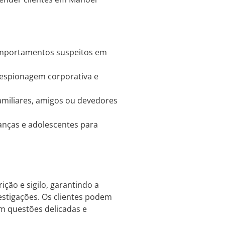
omportamentos suspeitos em
, espionagem corporativa e
amiliares, amigos ou devedores
ças e adolescentes para
ição e sigilo, garantindo a
estigações. Os clientes podem
om questões delicadas e