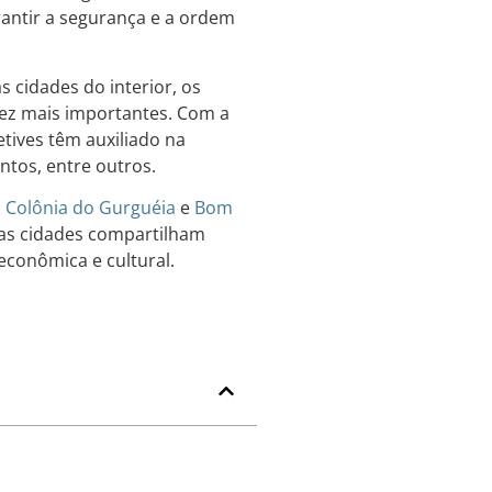
arantir a segurança e a ordem
 cidades do interior, os
vez mais importantes. Com a
tives têm auxiliado na
ntos, entre outros.
,
Colônia do Gurguéia
e
Bom
sas cidades compartilham
econômica e cultural.