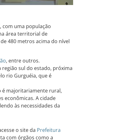
uí, com uma população
 área territorial de
 de 480 metros acima do nível
ião
, entre outros.
 região sul do estado, próxima
lo rio Gurguéia, que é
é majoritariamente rural,
es econômicas. A cidade
dendo às necessidades da
cesse o site da
Prefeitura
onta com órgãos como a