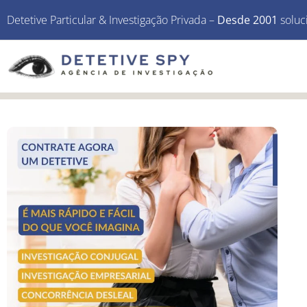
Detetive Particular & Investigação Privada –
Desde 2001
soluc