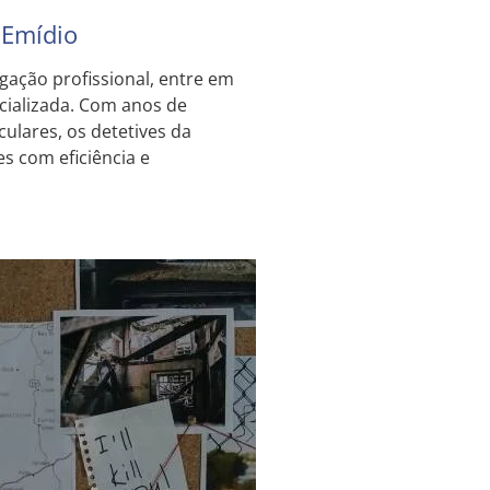
 Emídio
gação profissional, entre em
cializada. Com anos de
ulares, os detetives da
s com eficiência e