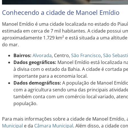
Conhecendo a cidade de Manoel Emídio
Manoel Emídio é uma cidade localizada no estado do Pia
estimada em cerca de 7 mil habitantes. A cidade possui uma
aproximadamente 1.729 km² e está situada a uma altitude
do mar.
Bairros:
Alvorada
, Centro,
São Francisco
,
São Sebast
Dados geográficos:
Manoel Emídio está localizada na
à divisa com o estado da Bahia. A cidade é cortada pe
importante para a economia local.
Dados demográficos:
A população de Manoel Emídio 
com a agricultura sendo uma das principais atividad
também conta com um comércio local variado, aten
população.
Para mais informações sobre a cidade de Manoel Emídio, a
Municipal
e da
Câmara Municipal
. Além disso, a cidade c