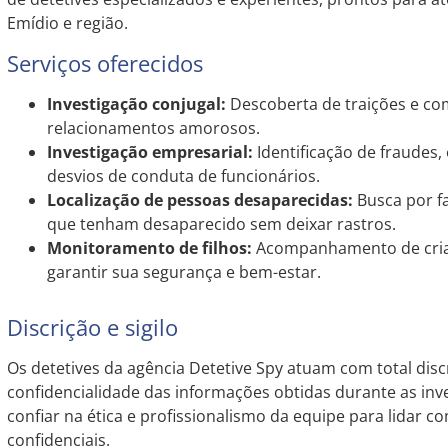
Emídio e região.
Serviços oferecidos
Investigação conjugal:
Descoberta de traições e c
relacionamentos amorosos.
Investigação empresarial:
Identificação de fraudes
desvios de conduta de funcionários.
Localização de pessoas desaparecidas:
Busca por f
que tenham desaparecido sem deixar rastros.
Monitoramento de filhos:
Acompanhamento de crian
garantir sua segurança e bem-estar.
Discrição e sigilo
Os detetives da agência Detetive Spy atuam com total discr
confidencialidade das informações obtidas durante as inv
confiar na ética e profissionalismo da equipe para lidar c
confidenciais.