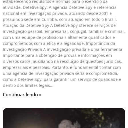
estabelecendo requisitos e normas para o exercício da
atividade. Detetive Spy: A agência Detetive Spy é referência
nacional em investigação privada, atuando desde 2001 e
possuindo sede em Curitiba, com atuação em todo o Brasil.
Atuação da Detetive Spy A Detetive Spy oferece serviços de
investigação pessoal, empresarial, conjugal, familiar e criminal,
com uma equipe de profissionais altamente qualificados e
comprometidos com a ética e a legalidade. Importância da
Investigação Privada A investigação privada é uma ferramenta
importante para a obtenção de provas e informações em
diversos casos, auxiliando na resolução de questões jurídicas,
empresariais e pessoais. Portanto, é fundamental contar com
uma agência de investigação privada séria e comprometida,
como a Detetive Spy, para garantir um serviço de qualidade e
dentro dos limites legais.
Continuar lendo »