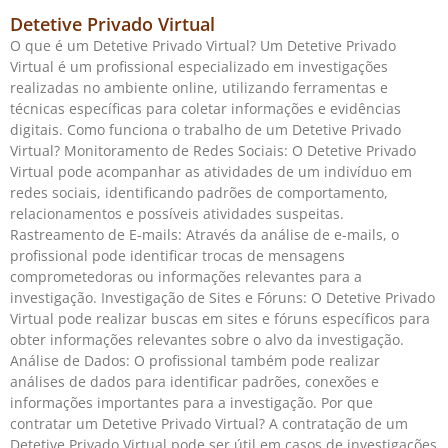
Detetive Privado Virtual
O que é um Detetive Privado Virtual? Um Detetive Privado
Virtual é um profissional especializado em investigações
realizadas no ambiente online, utilizando ferramentas e
técnicas específicas para coletar informações e evidências
digitais. Como funciona o trabalho de um Detetive Privado
Virtual? Monitoramento de Redes Sociais: O Detetive Privado
Virtual pode acompanhar as atividades de um indivíduo em
redes sociais, identificando padrões de comportamento,
relacionamentos e possíveis atividades suspeitas.
Rastreamento de E-mails: Através da análise de e-mails, o
profissional pode identificar trocas de mensagens
comprometedoras ou informações relevantes para a
investigação. Investigação de Sites e Fóruns: O Detetive Privado
Virtual pode realizar buscas em sites e fóruns específicos para
obter informações relevantes sobre o alvo da investigação.
Análise de Dados: O profissional também pode realizar
análises de dados para identificar padrões, conexões e
informações importantes para a investigação. Por que
contratar um Detetive Privado Virtual? A contratação de um
Detetive Privado Virtual pode ser útil em casos de investigações