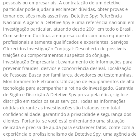
pessoais ou empresariais. A contratação de um detetive
particular pode ajudar a esclarecer dúvidas, obter provas e
tomar decisões mais assertivas. Detetive Spy: Referência
Nacional A agência Detetive Spy é uma referência nacional em
investigação particular, atuando desde 2001 em todo o Brasil.
Com sede em Curitiba, a empresa conta com uma equipe de
profissionais altamente qualificados e experientes. Serviços
Oferecidos Investigação Conjugal: Descoberta de possíveis
traições ou comportamentos suspeitos do cônjuge.
Investigação Empresarial: Levantamento de informações para
prevenir fraudes, desvios e concorrência desleal. Localização
de Pessoas: Busca por familiares, devedores ou testemunhas.
Monitoramento Eletrônico: Utilização de equipamentos de alta
tecnologia para acompanhar a rotina do investigado. Garantia
de Sigilo e Discrição A Detetive Spy preza pela ética, sigilo e
discrição em todos os seus serviços. Todas as informações
obtidas durante as investigações são tratadas com total
confidencialidade, garantindo a privacidade e segurança dos
clientes. Portanto, se você está enfrentando uma situação
delicada e precisa de ajuda para esclarecer fatos, conte com a
experiência e profissionalismo da Detetive Spy, uma agência de