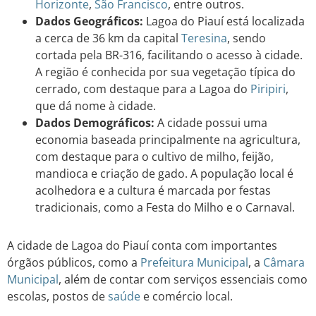
Horizonte
,
São Francisco
, entre outros.
Dados Geográficos:
Lagoa do Piauí está localizada
a cerca de 36 km da capital
Teresina
, sendo
cortada pela BR-316, facilitando o acesso à cidade.
A região é conhecida por sua vegetação típica do
cerrado, com destaque para a Lagoa do
Piripiri
,
que dá nome à cidade.
Dados Demográficos:
A cidade possui uma
economia baseada principalmente na agricultura,
com destaque para o cultivo de milho, feijão,
mandioca e criação de gado. A população local é
acolhedora e a cultura é marcada por festas
tradicionais, como a Festa do Milho e o Carnaval.
A cidade de Lagoa do Piauí conta com importantes
órgãos públicos, como a
Prefeitura Municipal
, a
Câmara
Municipal
, além de contar com serviços essenciais como
escolas, postos de
saúde
e comércio local.