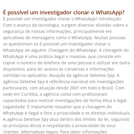
É possível um investigador clonar o WhatsApp?
É possível um investigador clonar o WhatsApp? Introdução:
Com o avanço da tecnologia, surgem diversas dúvidas sobre a
segurança de nossas informações, principalmente em
aplicativos de mensagens como o WhatsApp. Muitas pessoas
se questionam se é possível um investigador clonar o
WhatsApp de alguém. Clonagem do WhatsApp: A clonagem do
WhatsApp é uma prática ilegal e invasiva, que consiste em
copiar o número de telefone de uma pessoa e utilizar em outro
dispositivo, para ter acesso às conversas e informações
contidas no aplicativo. Atuação da agência Detetive Spy: A
agência Detetive Spy é referência nacional em investigações
particulares, com atuação desde 2001 em todo o Brasil. Com
sede em Curitiba, a agência conta com profissionais
capacitados para realizar investigações de forma ética e legal.
Legalidade: É importante ressaltar que a clonagem do
WhatsApp é ilegal e fere a privacidade e os direitos individuais.
A agência Detetive Spy atua dentro dos limites da lei, seguindo
os princípios éticos e respeitando a privacidade de seus
clientes. Alternativas legais: Para obter informações