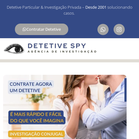
Detetive Particular & Investigação Privada –
Desde 2001
solucionando
casos.
Contratar Detetive