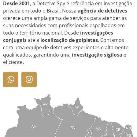
Desde 2001
, a Detetive Spy é referência em investigação
privada em todo o Brasil. Nossa
agência de detetives
oferece uma ampla gama de serviços para atender às
suas necessidades com profissionais espalhados em
todo o território nacional. Desde
investigações
conjugais
até a
localização de golpistas
. Contamos
com uma equipe de detetives experientes e altamente
qualificados, garantindo uma
investigação sigilosa
e
eficiente.
RR
AP
AM
PA
RN
MA
CE
PB