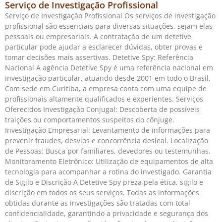
Serviço de Investigação Profissional
Serviço de Investigação Profissional Os serviços de investigação
profissional são essenciais para diversas situações, sejam elas
pessoais ou empresariais. A contratação de um detetive
particular pode ajudar a esclarecer dúvidas, obter provas e
tomar decisões mais assertivas. Detetive Spy: Referência
Nacional A agência Detetive Spy é uma referência nacional em
investigação particular, atuando desde 2001 em todo o Brasil.
Com sede em Curitiba, a empresa conta com uma equipe de
profissionais altamente qualificados e experientes. Serviços
Oferecidos Investigação Conjugal: Descoberta de possíveis
traições ou comportamentos suspeitos do cônjuge.
Investigação Empresarial: Levantamento de informações para
prevenir fraudes, desvios e concorrência desleal. Localização
de Pessoas: Busca por familiares, devedores ou testemunhas.
Monitoramento Eletrônico: Utilização de equipamentos de alta
tecnologia para acompanhar a rotina do investigado. Garantia
de Sigilo e Discrição A Detetive Spy preza pela ética, sigilo e
discrição em todos os seus serviços. Todas as informações
obtidas durante as investigações são tratadas com total
confidencialidade, garantindo a privacidade e segurança dos