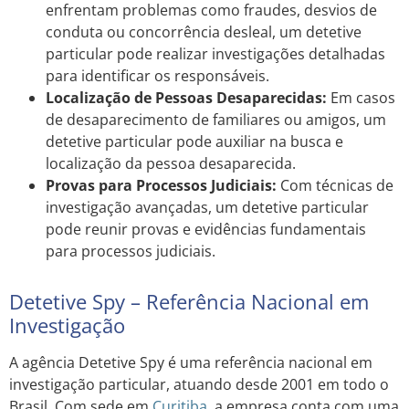
enfrentam problemas como fraudes, desvios de
conduta ou concorrência desleal, um detetive
particular pode realizar investigações detalhadas
para identificar os responsáveis.
Localização de Pessoas Desaparecidas:
Em casos
de desaparecimento de familiares ou amigos, um
detetive particular pode auxiliar na busca e
localização da pessoa desaparecida.
Provas para Processos Judiciais:
Com técnicas de
investigação avançadas, um detetive particular
pode reunir provas e evidências fundamentais
para processos judiciais.
Detetive Spy – Referência Nacional em
Investigação
A agência Detetive Spy é uma referência nacional em
investigação particular, atuando desde 2001 em todo o
Brasil. Com sede em
Curitiba
, a empresa conta com uma