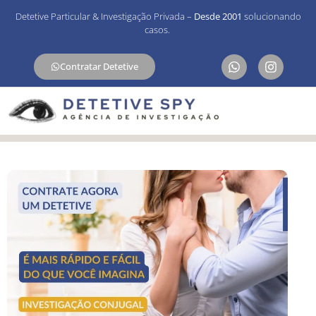
Detetive Particular & Investigação Privada –
Desde 2001
solucionando
casos.
Contratar Detetive