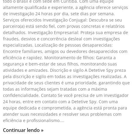
todo o Brasil e com sede em Curitiba. Com uma equipe
altamente qualificada e experiente, a agência oferece serviços
de investigação 24 horas por dia, sete dias por semana.
Serviços oferecidos Investigação Conjugal: Descubra se seu
parceiro(a) está sendo fiel, com provas concretas e relatórios
detalhados. Investigação Empresarial: Proteja sua empresa de
fraudes, desvios e concorrência desleal com investigações
especializadas. Localização de pessoas desaparecidas:
Encontre familiares, amigos ou devedores desaparecidos com
eficiência e rapidez. Monitoramento de filhos: Garanta a
segurança e bem-estar de seus filhos, monitorando suas
atividades e amizades. Discrição e sigilo A Detetive Spy preza
pela discrição e sigilo em todas as investigações realizadas. A
privacidade de seus clientes é uma prioridade, garantindo que
todas as informações sejam tratadas com a máxima
confidencialidade. Contato Se você precisa de um investigador
24 horas, entre em contato com a Detetive Spy. Com uma
equipe dedicada e comprometida, a agência está pronta para
atender suas necessidades e resolver seus problemas com
eficiência e profissionalismo.
Continuar lendo »