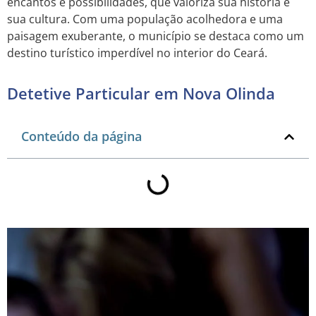
encantos e possibilidades, que valoriza sua história e
sua cultura. Com uma população acolhedora e uma
paisagem exuberante, o município se destaca como um
destino turístico imperdível no interior do Ceará.
Detetive Particular em Nova Olinda
Conteúdo da página