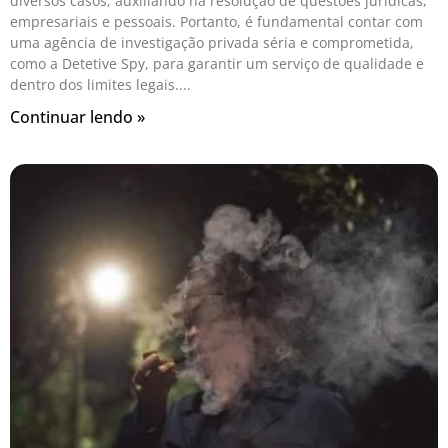
diversos casos, auxiliando na resolução de questões jurídicas,
empresariais e pessoais. Portanto, é fundamental contar com
uma agência de investigação privada séria e comprometida,
como a Detetive Spy, para garantir um serviço de qualidade e
dentro dos limites legais.
Continuar lendo »