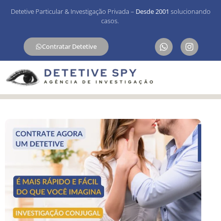
Detetive Particular & Investigação Privada –
Desde 2001
solucionando
casos.
Contratar Detetive