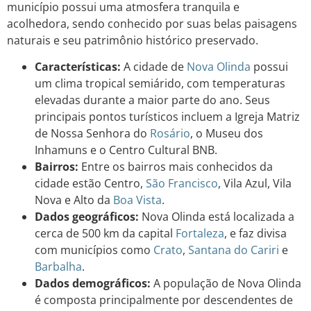
município possui uma atmosfera tranquila e
acolhedora, sendo conhecido por suas belas paisagens
naturais e seu patrimônio histórico preservado.
Características:
A cidade de
Nova Olinda
possui
um clima tropical semiárido, com temperaturas
elevadas durante a maior parte do ano. Seus
principais pontos turísticos incluem a Igreja Matriz
de Nossa Senhora do
Rosário
, o Museu dos
Inhamuns e o Centro Cultural BNB.
Bairros:
Entre os bairros mais conhecidos da
cidade estão Centro,
São Francisco
, Vila Azul, Vila
Nova e Alto da
Boa Vista
.
Dados geográficos:
Nova Olinda está localizada a
cerca de 500 km da capital
Fortaleza
, e faz divisa
com municípios como
Crato
,
Santana do Cariri
e
Barbalha
.
Dados demográficos:
A população de Nova Olinda
é composta principalmente por descendentes de