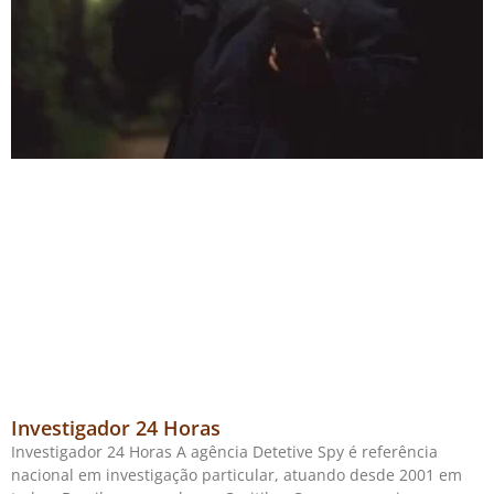
Investigador 24 Horas
Investigador 24 Horas A agência Detetive Spy é referência
nacional em investigação particular, atuando desde 2001 em