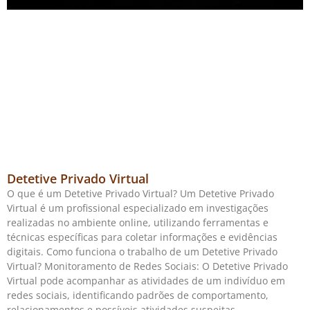
Detetive Privado Virtual
O que é um Detetive Privado Virtual? Um Detetive Privado
Virtual é um profissional especializado em investigações
realizadas no ambiente online, utilizando ferramentas e
técnicas específicas para coletar informações e evidências
digitais. Como funciona o trabalho de um Detetive Privado
Virtual? Monitoramento de Redes Sociais: O Detetive Privado
Virtual pode acompanhar as atividades de um indivíduo em
redes sociais, identificando padrões de comportamento,
relacionamentos e possíveis atividades suspeitas.