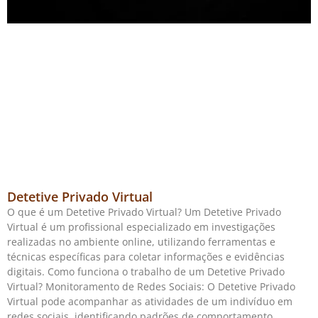
Detetive Privado Virtual
O que é um Detetive Privado Virtual? Um Detetive Privado
Virtual é um profissional especializado em investigações
realizadas no ambiente online, utilizando ferramentas e
técnicas específicas para coletar informações e evidências
digitais. Como funciona o trabalho de um Detetive Privado
Virtual? Monitoramento de Redes Sociais: O Detetive Privado
Virtual pode acompanhar as atividades de um indivíduo em
redes sociais, identificando padrões de comportamento,