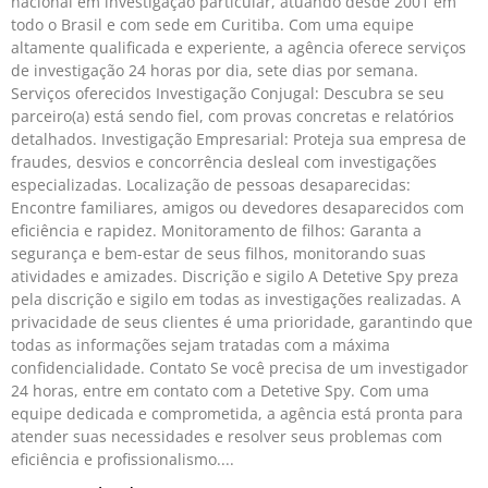
nacional em investigação particular, atuando desde 2001 em
todo o Brasil e com sede em Curitiba. Com uma equipe
altamente qualificada e experiente, a agência oferece serviços
de investigação 24 horas por dia, sete dias por semana.
Serviços oferecidos Investigação Conjugal: Descubra se seu
parceiro(a) está sendo fiel, com provas concretas e relatórios
detalhados. Investigação Empresarial: Proteja sua empresa de
fraudes, desvios e concorrência desleal com investigações
especializadas. Localização de pessoas desaparecidas:
Encontre familiares, amigos ou devedores desaparecidos com
eficiência e rapidez. Monitoramento de filhos: Garanta a
segurança e bem-estar de seus filhos, monitorando suas
atividades e amizades. Discrição e sigilo A Detetive Spy preza
pela discrição e sigilo em todas as investigações realizadas. A
privacidade de seus clientes é uma prioridade, garantindo que
todas as informações sejam tratadas com a máxima
confidencialidade. Contato Se você precisa de um investigador
24 horas, entre em contato com a Detetive Spy. Com uma
equipe dedicada e comprometida, a agência está pronta para
atender suas necessidades e resolver seus problemas com
eficiência e profissionalismo.