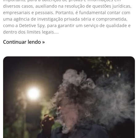
diversos casos, auxiliando na resolução de questões jurídicas,
empresariais e pessoais. Portanto, é fundamental contar com
uma agência de investigação privada séria e comprometida,
como a Detetive Spy, para garantir um serviço de qualidade e
dentro dos limites legais.
Continuar lendo »