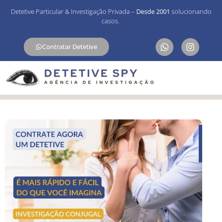
Detetive Particular & Investigação Privada –
Desde 2001
solucionando
casos.
Contratar Detetive