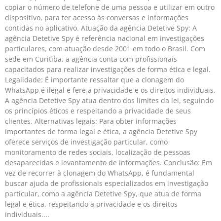
copiar o número de telefone de uma pessoa e utilizar em outro
dispositivo, para ter acesso às conversas e informações
contidas no aplicativo. Atuação da agência Detetive Spy: A
agência Detetive Spy é referência nacional em investigações
particulares, com atuação desde 2001 em todo o Brasil. Com
sede em Curitiba, a agência conta com profissionais
capacitados para realizar investigações de forma ética e legal.
Legalidade: É importante ressaltar que a clonagem do
WhatsApp é ilegal e fere a privacidade e os direitos individuais.
A agência Detetive Spy atua dentro dos limites da lei, seguindo
os princípios éticos e respeitando a privacidade de seus
clientes. Alternativas legais: Para obter informações
importantes de forma legal e ética, a agência Detetive Spy
oferece serviços de investigação particular, como
monitoramento de redes sociais, localização de pessoas
desaparecidas e levantamento de informações. Conclusão: Em
vez de recorrer à clonagem do WhatsApp, é fundamental
buscar ajuda de profissionais especializados em investigação
particular, como a agência Detetive Spy, que atua de forma
legal e ética, respeitando a privacidade e os direitos
individuais.