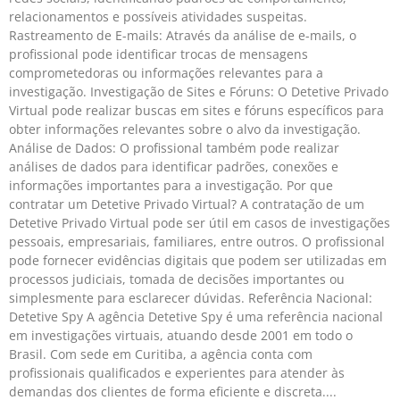
relacionamentos e possíveis atividades suspeitas.
Rastreamento de E-mails: Através da análise de e-mails, o
profissional pode identificar trocas de mensagens
comprometedoras ou informações relevantes para a
investigação. Investigação de Sites e Fóruns: O Detetive Privado
Virtual pode realizar buscas em sites e fóruns específicos para
obter informações relevantes sobre o alvo da investigação.
Análise de Dados: O profissional também pode realizar
análises de dados para identificar padrões, conexões e
informações importantes para a investigação. Por que
contratar um Detetive Privado Virtual? A contratação de um
Detetive Privado Virtual pode ser útil em casos de investigações
pessoais, empresariais, familiares, entre outros. O profissional
pode fornecer evidências digitais que podem ser utilizadas em
processos judiciais, tomada de decisões importantes ou
simplesmente para esclarecer dúvidas. Referência Nacional:
Detetive Spy A agência Detetive Spy é uma referência nacional
em investigações virtuais, atuando desde 2001 em todo o
Brasil. Com sede em Curitiba, a agência conta com
profissionais qualificados e experientes para atender às
demandas dos clientes de forma eficiente e discreta.