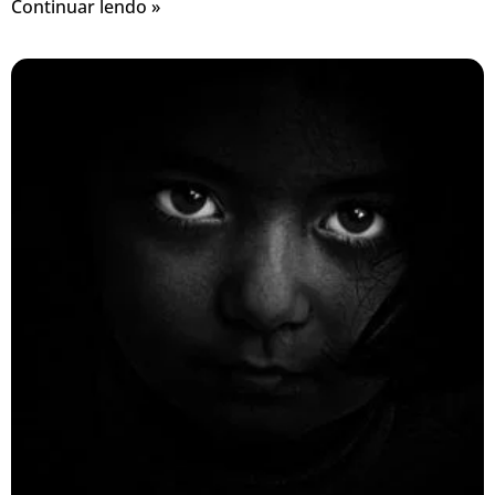
Continuar lendo »