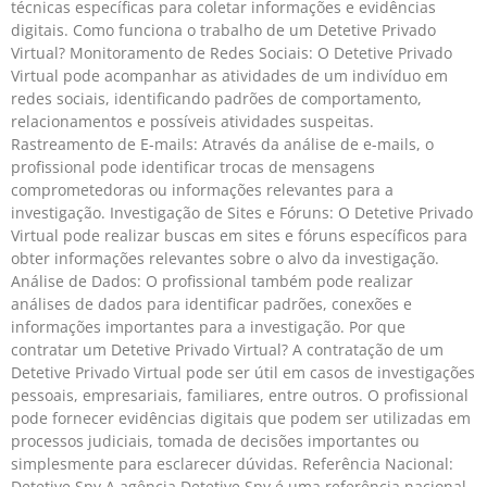
técnicas específicas para coletar informações e evidências
digitais. Como funciona o trabalho de um Detetive Privado
Virtual? Monitoramento de Redes Sociais: O Detetive Privado
Virtual pode acompanhar as atividades de um indivíduo em
redes sociais, identificando padrões de comportamento,
relacionamentos e possíveis atividades suspeitas.
Rastreamento de E-mails: Através da análise de e-mails, o
profissional pode identificar trocas de mensagens
comprometedoras ou informações relevantes para a
investigação. Investigação de Sites e Fóruns: O Detetive Privado
Virtual pode realizar buscas em sites e fóruns específicos para
obter informações relevantes sobre o alvo da investigação.
Análise de Dados: O profissional também pode realizar
análises de dados para identificar padrões, conexões e
informações importantes para a investigação. Por que
contratar um Detetive Privado Virtual? A contratação de um
Detetive Privado Virtual pode ser útil em casos de investigações
pessoais, empresariais, familiares, entre outros. O profissional
pode fornecer evidências digitais que podem ser utilizadas em
processos judiciais, tomada de decisões importantes ou
simplesmente para esclarecer dúvidas. Referência Nacional:
Detetive Spy A agência Detetive Spy é uma referência nacional