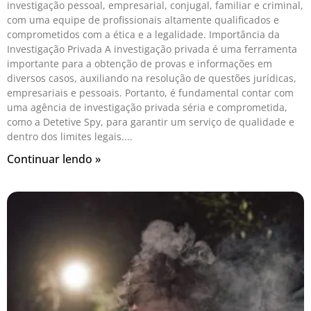
investigação pessoal, empresarial, conjugal, familiar e criminal,
com uma equipe de profissionais altamente qualificados e
comprometidos com a ética e a legalidade. Importância da
Investigação Privada A investigação privada é uma ferramenta
importante para a obtenção de provas e informações em
diversos casos, auxiliando na resolução de questões jurídicas,
empresariais e pessoais. Portanto, é fundamental contar com
uma agência de investigação privada séria e comprometida,
como a Detetive Spy, para garantir um serviço de qualidade e
dentro dos limites legais.
Continuar lendo »