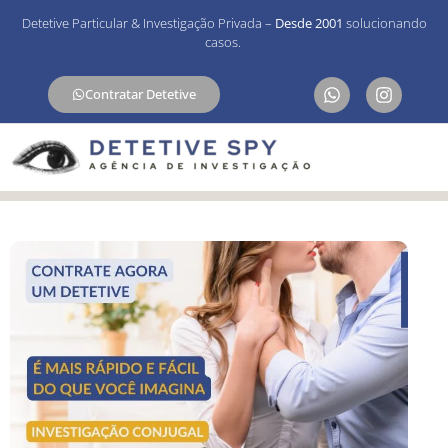
Detetive Particular & Investigação Privada –
Desde 2001
solucionando
casos.
Contratar Detetive