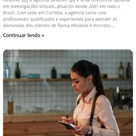
em investigações virtuais, atuando desde 2001 em todo o
Brasil. Com sede em Curitiba, a agência conta com
profissionais qualificados e experientes para atender às
demandas dos clientes de forma eficiente e discreta.
Continuar lendo »