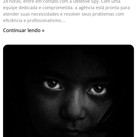
24 horas, entre em contato com a Detetive Spy. Com uma
equipe dedicada e comprometida, a agência está pronta para
atender suas necessidades e resolver seus problemas com
eficiência e profissionalismo.
Continuar lendo »