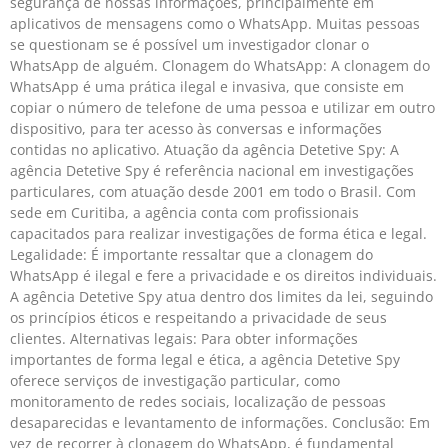
segurança de nossas informações, principalmente em
aplicativos de mensagens como o WhatsApp. Muitas pessoas
se questionam se é possível um investigador clonar o
WhatsApp de alguém. Clonagem do WhatsApp: A clonagem do
WhatsApp é uma prática ilegal e invasiva, que consiste em
copiar o número de telefone de uma pessoa e utilizar em outro
dispositivo, para ter acesso às conversas e informações
contidas no aplicativo. Atuação da agência Detetive Spy: A
agência Detetive Spy é referência nacional em investigações
particulares, com atuação desde 2001 em todo o Brasil. Com
sede em Curitiba, a agência conta com profissionais
capacitados para realizar investigações de forma ética e legal.
Legalidade: É importante ressaltar que a clonagem do
WhatsApp é ilegal e fere a privacidade e os direitos individuais.
A agência Detetive Spy atua dentro dos limites da lei, seguindo
os princípios éticos e respeitando a privacidade de seus
clientes. Alternativas legais: Para obter informações
importantes de forma legal e ética, a agência Detetive Spy
oferece serviços de investigação particular, como
monitoramento de redes sociais, localização de pessoas
desaparecidas e levantamento de informações. Conclusão: Em
vez de recorrer à clonagem do WhatsApp, é fundamental