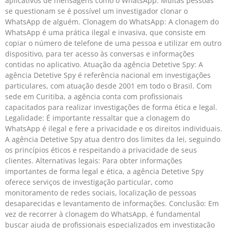
aplicativos de mensagens como o WhatsApp. Muitas pessoas
se questionam se é possível um investigador clonar o
WhatsApp de alguém. Clonagem do WhatsApp: A clonagem do
WhatsApp é uma prática ilegal e invasiva, que consiste em
copiar o número de telefone de uma pessoa e utilizar em outro
dispositivo, para ter acesso às conversas e informações
contidas no aplicativo. Atuação da agência Detetive Spy: A
agência Detetive Spy é referência nacional em investigações
particulares, com atuação desde 2001 em todo o Brasil. Com
sede em Curitiba, a agência conta com profissionais
capacitados para realizar investigações de forma ética e legal.
Legalidade: É importante ressaltar que a clonagem do
WhatsApp é ilegal e fere a privacidade e os direitos individuais.
A agência Detetive Spy atua dentro dos limites da lei, seguindo
os princípios éticos e respeitando a privacidade de seus
clientes. Alternativas legais: Para obter informações
importantes de forma legal e ética, a agência Detetive Spy
oferece serviços de investigação particular, como
monitoramento de redes sociais, localização de pessoas
desaparecidas e levantamento de informações. Conclusão: Em
vez de recorrer à clonagem do WhatsApp, é fundamental
buscar ajuda de profissionais especializados em investigação