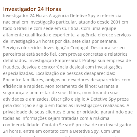
Investigador 24 Horas
Investigador 24 Horas A agência Detetive Spy é referência
nacional em investigação particular, atuando desde 2001 em
todo o Brasil e com sede em Curitiba. Com uma equipe
altamente qualificada e experiente, a agência oferece serviços
de investigação 24 horas por dia, sete dias por semana.
Serviços oferecidos Investigação Conjugal: Descubra se seu
parceiro(a) está sendo fiel, com provas concretas e relatórios
detalhados. Investigação Empresarial: Proteja sua empresa de
fraudes, desvios e concorrência desleal com investigações
especializadas. Localização de pessoas desaparecidas:
Encontre familiares, amigos ou devedores desaparecidos com
eficiência e rapidez. Monitoramento de filhos: Garanta a
segurança e bem-estar de seus filhos, monitorando suas
atividades e amizades. Discrição e sigilo A Detetive Spy preza
pela discrição e sigilo em todas as investigações realizadas. A
privacidade de seus clientes é uma prioridade, garantindo que
todas as informações sejam tratadas com a máxima
confidencialidade. Contato Se você precisa de um investigador
24 horas, entre em contato com a Detetive Spy. Com uma