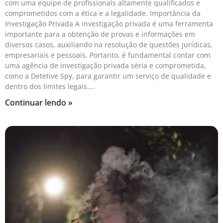
com uma equipe de profissionais altamente qualificados e
comprometidos com a ética e a legalidade. Importância da
Investigação Privada A investigação privada é uma ferramenta
importante para a obtenção de provas e informações em
diversos casos, auxiliando na resolução de questões jurídicas,
empresariais e pessoais. Portanto, é fundamental contar com
uma agência de investigação privada séria e comprometida,
como a Detetive Spy, para garantir um serviço de qualidade e
dentro dos limites legais.
Continuar lendo »