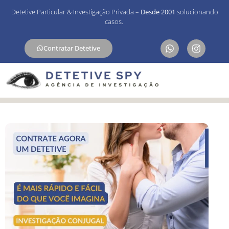
Detetive Particular & Investigação Privada –
Desde 2001
solucionando
casos.
Contratar Detetive