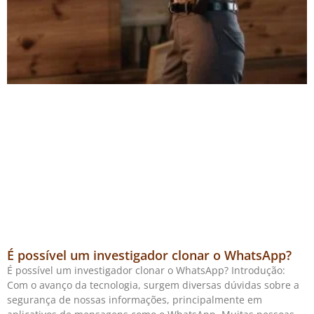
É possível um investigador clonar o WhatsApp?
É possível um investigador clonar o WhatsApp? Introdução:
Com o avanço da tecnologia, surgem diversas dúvidas sobre a
segurança de nossas informações, principalmente em