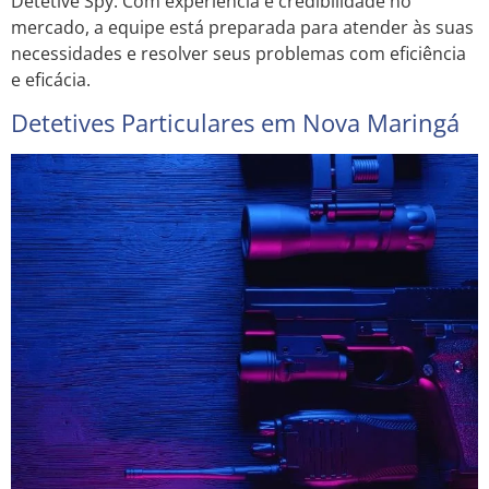
Detetive Spy. Com experiência e credibilidade no
mercado, a equipe está preparada para atender às suas
necessidades e resolver seus problemas com eficiência
e eficácia.
Detetives Particulares em Nova Maringá