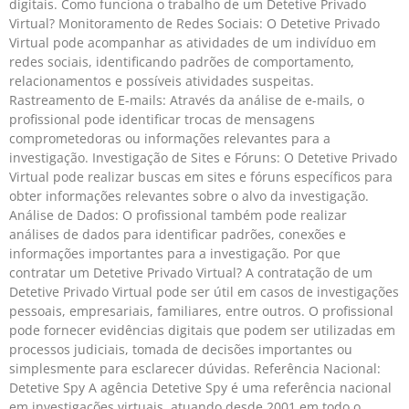
digitais. Como funciona o trabalho de um Detetive Privado
Virtual? Monitoramento de Redes Sociais: O Detetive Privado
Virtual pode acompanhar as atividades de um indivíduo em
redes sociais, identificando padrões de comportamento,
relacionamentos e possíveis atividades suspeitas.
Rastreamento de E-mails: Através da análise de e-mails, o
profissional pode identificar trocas de mensagens
comprometedoras ou informações relevantes para a
investigação. Investigação de Sites e Fóruns: O Detetive Privado
Virtual pode realizar buscas em sites e fóruns específicos para
obter informações relevantes sobre o alvo da investigação.
Análise de Dados: O profissional também pode realizar
análises de dados para identificar padrões, conexões e
informações importantes para a investigação. Por que
contratar um Detetive Privado Virtual? A contratação de um
Detetive Privado Virtual pode ser útil em casos de investigações
pessoais, empresariais, familiares, entre outros. O profissional
pode fornecer evidências digitais que podem ser utilizadas em
processos judiciais, tomada de decisões importantes ou
simplesmente para esclarecer dúvidas. Referência Nacional:
Detetive Spy A agência Detetive Spy é uma referência nacional
em investigações virtuais, atuando desde 2001 em todo o