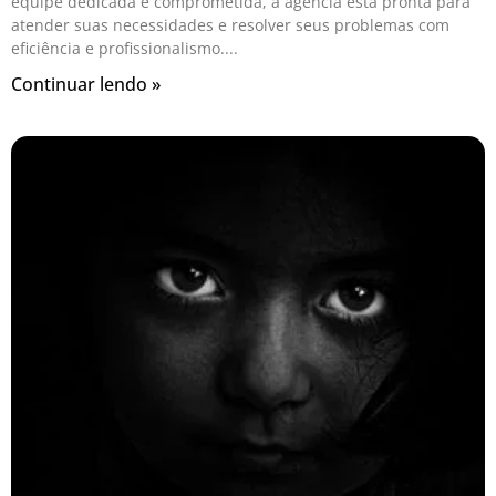
equipe dedicada e comprometida, a agência está pronta para
atender suas necessidades e resolver seus problemas com
eficiência e profissionalismo.
Continuar lendo »