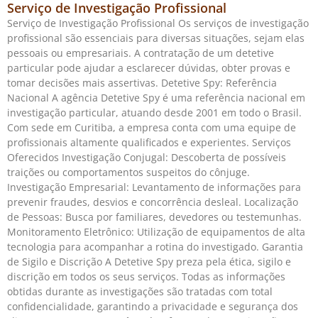
Serviço de Investigação Profissional
Serviço de Investigação Profissional Os serviços de investigação
profissional são essenciais para diversas situações, sejam elas
pessoais ou empresariais. A contratação de um detetive
particular pode ajudar a esclarecer dúvidas, obter provas e
tomar decisões mais assertivas. Detetive Spy: Referência
Nacional A agência Detetive Spy é uma referência nacional em
investigação particular, atuando desde 2001 em todo o Brasil.
Com sede em Curitiba, a empresa conta com uma equipe de
profissionais altamente qualificados e experientes. Serviços
Oferecidos Investigação Conjugal: Descoberta de possíveis
traições ou comportamentos suspeitos do cônjuge.
Investigação Empresarial: Levantamento de informações para
prevenir fraudes, desvios e concorrência desleal. Localização
de Pessoas: Busca por familiares, devedores ou testemunhas.
Monitoramento Eletrônico: Utilização de equipamentos de alta
tecnologia para acompanhar a rotina do investigado. Garantia
de Sigilo e Discrição A Detetive Spy preza pela ética, sigilo e
discrição em todos os seus serviços. Todas as informações
obtidas durante as investigações são tratadas com total
confidencialidade, garantindo a privacidade e segurança dos