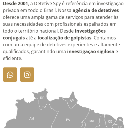
Desde 2001
, a Detetive Spy é referência em investigação
privada em todo o Brasil. Nossa
agência de detetives
oferece uma ampla gama de serviços para atender às
suas necessidades com profissionais espalhados em
todo o território nacional. Desde
investigações
conjugais
até a
localização de golpistas
. Contamos
com uma equipe de detetives experientes e altamente
qualificados, garantindo uma
investigação sigilosa
e
eficiente.
RR
AP
AM
PA
RN
MA
CE
PB