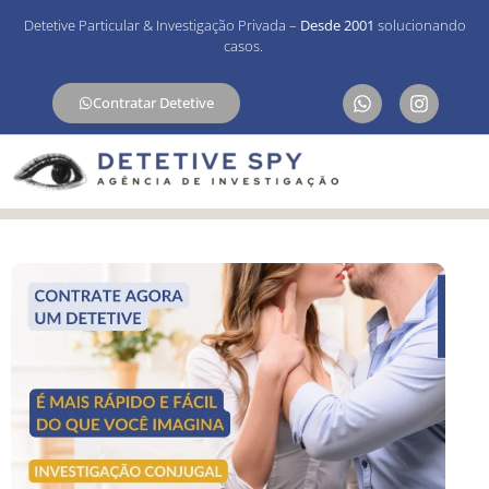
Detetive Particular & Investigação Privada –
Desde 2001
solucionando
casos.
Contratar Detetive