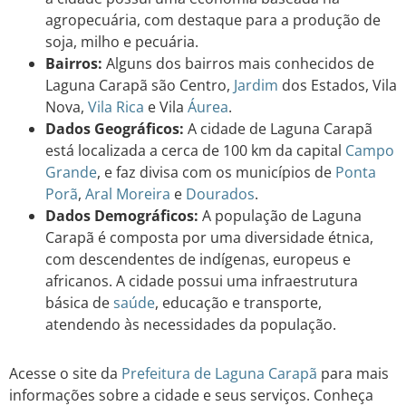
agropecuária, com destaque para a produção de
soja, milho e pecuária.
Bairros:
Alguns dos bairros mais conhecidos de
Laguna Carapã são Centro,
Jardim
dos Estados, Vila
Nova,
Vila Rica
e Vila
Áurea
.
Dados Geográficos:
A cidade de Laguna Carapã
está localizada a cerca de 100 km da capital
Campo
Grande
, e faz divisa com os municípios de
Ponta
Porã
,
Aral Moreira
e
Dourados
.
Dados Demográficos:
A população de Laguna
Carapã é composta por uma diversidade étnica,
com descendentes de indígenas, europeus e
africanos. A cidade possui uma infraestrutura
básica de
saúde
, educação e transporte,
atendendo às necessidades da população.
Acesse o site da
Prefeitura de Laguna Carapã
para mais
informações sobre a cidade e seus serviços. Conheça