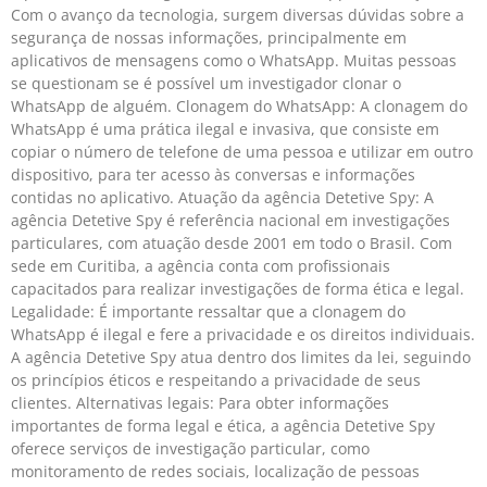
Com o avanço da tecnologia, surgem diversas dúvidas sobre a
segurança de nossas informações, principalmente em
aplicativos de mensagens como o WhatsApp. Muitas pessoas
se questionam se é possível um investigador clonar o
WhatsApp de alguém. Clonagem do WhatsApp: A clonagem do
WhatsApp é uma prática ilegal e invasiva, que consiste em
copiar o número de telefone de uma pessoa e utilizar em outro
dispositivo, para ter acesso às conversas e informações
contidas no aplicativo. Atuação da agência Detetive Spy: A
agência Detetive Spy é referência nacional em investigações
particulares, com atuação desde 2001 em todo o Brasil. Com
sede em Curitiba, a agência conta com profissionais
capacitados para realizar investigações de forma ética e legal.
Legalidade: É importante ressaltar que a clonagem do
WhatsApp é ilegal e fere a privacidade e os direitos individuais.
A agência Detetive Spy atua dentro dos limites da lei, seguindo
os princípios éticos e respeitando a privacidade de seus
clientes. Alternativas legais: Para obter informações
importantes de forma legal e ética, a agência Detetive Spy
oferece serviços de investigação particular, como
monitoramento de redes sociais, localização de pessoas