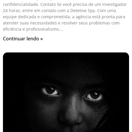
confidencialidade. Contato Se você precisa de um investigador
24 horas, entre em contato com a Detetive Spy. Com uma
equipe dedicada e comprometida, a agência está pronta para
atender suas necessidades e resolver seus problemas com
eficiência e profissionalismo.
Continuar lendo »