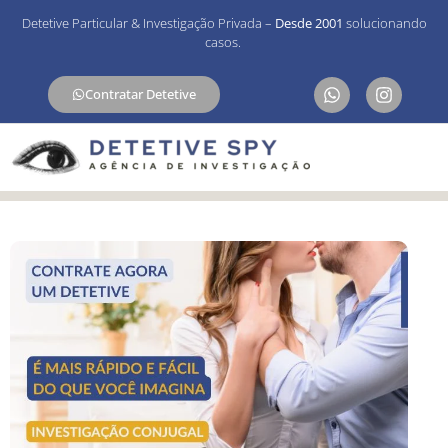
Detetive Particular & Investigação Privada –
Desde 2001
solucionando
casos.
Contratar Detetive