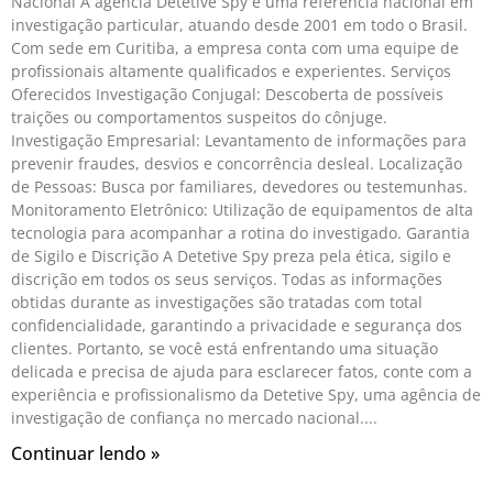
Nacional A agência Detetive Spy é uma referência nacional em
investigação particular, atuando desde 2001 em todo o Brasil.
Com sede em Curitiba, a empresa conta com uma equipe de
profissionais altamente qualificados e experientes. Serviços
Oferecidos Investigação Conjugal: Descoberta de possíveis
traições ou comportamentos suspeitos do cônjuge.
Investigação Empresarial: Levantamento de informações para
prevenir fraudes, desvios e concorrência desleal. Localização
de Pessoas: Busca por familiares, devedores ou testemunhas.
Monitoramento Eletrônico: Utilização de equipamentos de alta
tecnologia para acompanhar a rotina do investigado. Garantia
de Sigilo e Discrição A Detetive Spy preza pela ética, sigilo e
discrição em todos os seus serviços. Todas as informações
obtidas durante as investigações são tratadas com total
confidencialidade, garantindo a privacidade e segurança dos
clientes. Portanto, se você está enfrentando uma situação
delicada e precisa de ajuda para esclarecer fatos, conte com a
experiência e profissionalismo da Detetive Spy, uma agência de
investigação de confiança no mercado nacional.
Continuar lendo »