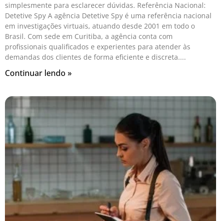
simplesmente para esclarecer dúvidas. Referência Nacional:
Detetive Spy A agência Detetive Spy é uma referência nacional
em investigações virtuais, atuando desde 2001 em todo o
Brasil. Com sede em Curitiba, a agência conta com
profissionais qualificados e experientes para atender às
demandas dos clientes de forma eficiente e discreta.
Continuar lendo »