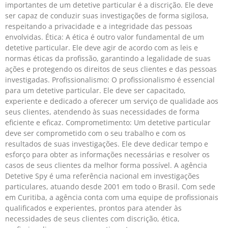
importantes de um detetive particular é a discrição. Ele deve
ser capaz de conduzir suas investigações de forma sigilosa,
respeitando a privacidade e a integridade das pessoas
envolvidas. Ética: A ética é outro valor fundamental de um
detetive particular. Ele deve agir de acordo com as leis e
normas éticas da profissão, garantindo a legalidade de suas
ações e protegendo os direitos de seus clientes e das pessoas
investigadas. Profissionalismo: O profissionalismo é essencial
para um detetive particular. Ele deve ser capacitado,
experiente e dedicado a oferecer um serviço de qualidade aos
seus clientes, atendendo às suas necessidades de forma
eficiente e eficaz. Comprometimento: Um detetive particular
deve ser comprometido com o seu trabalho e com os
resultados de suas investigações. Ele deve dedicar tempo e
esforço para obter as informações necessárias e resolver os
casos de seus clientes da melhor forma possível. A agência
Detetive Spy é uma referência nacional em investigações
particulares, atuando desde 2001 em todo o Brasil. Com sede
em Curitiba, a agência conta com uma equipe de profissionais
qualificados e experientes, prontos para atender às
necessidades de seus clientes com discrição, ética,