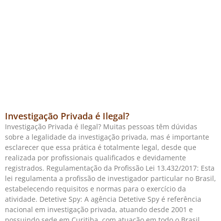
Investigação Privada é Ilegal?
Investigação Privada é Ilegal? Muitas pessoas têm dúvidas
sobre a legalidade da investigação privada, mas é importante
esclarecer que essa prática é totalmente legal, desde que
realizada por profissionais qualificados e devidamente
registrados. Regulamentação da Profissão Lei 13.432/2017: Esta
lei regulamenta a profissão de investigador particular no Brasil,
estabelecendo requisitos e normas para o exercício da
atividade. Detetive Spy: A agência Detetive Spy é referência
nacional em investigação privada, atuando desde 2001 e
possuindo sede em Curitiba, com atuação em todo o Brasil.