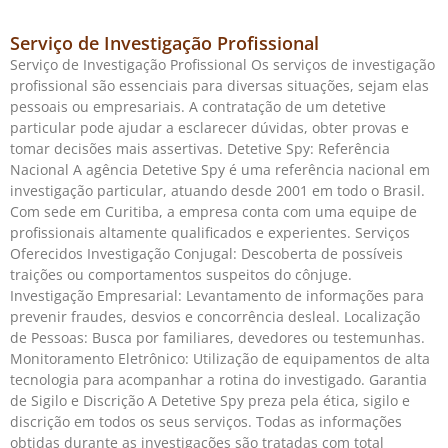
Serviço de Investigação Profissional
Serviço de Investigação Profissional Os serviços de investigação
profissional são essenciais para diversas situações, sejam elas
pessoais ou empresariais. A contratação de um detetive
particular pode ajudar a esclarecer dúvidas, obter provas e
tomar decisões mais assertivas. Detetive Spy: Referência
Nacional A agência Detetive Spy é uma referência nacional em
investigação particular, atuando desde 2001 em todo o Brasil.
Com sede em Curitiba, a empresa conta com uma equipe de
profissionais altamente qualificados e experientes. Serviços
Oferecidos Investigação Conjugal: Descoberta de possíveis
traições ou comportamentos suspeitos do cônjuge.
Investigação Empresarial: Levantamento de informações para
prevenir fraudes, desvios e concorrência desleal. Localização
de Pessoas: Busca por familiares, devedores ou testemunhas.
Monitoramento Eletrônico: Utilização de equipamentos de alta
tecnologia para acompanhar a rotina do investigado. Garantia
de Sigilo e Discrição A Detetive Spy preza pela ética, sigilo e
discrição em todos os seus serviços. Todas as informações
obtidas durante as investigações são tratadas com total