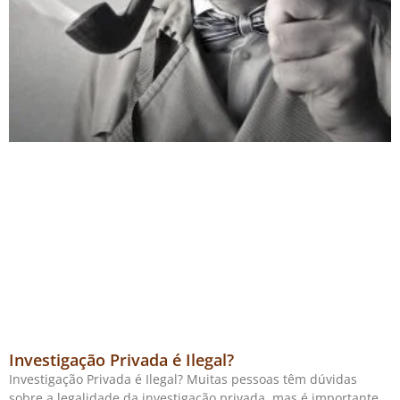
Investigação Privada é Ilegal?
Investigação Privada é Ilegal? Muitas pessoas têm dúvidas
sobre a legalidade da investigação privada, mas é importante