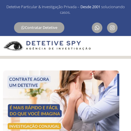
Detetive Particular & Investigação Privada –
Desde 2001
solucionando
casos.
Contratar Detetive